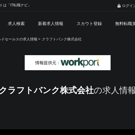
トは「IT転職ナビ」
ログイ
求人検索
新着求人情報
スカウト登録
無料転職
ドセールスの求人情報 >
クラフトバンク株式会社
情報提供元：
クラフトバンク株式会社
の求人情