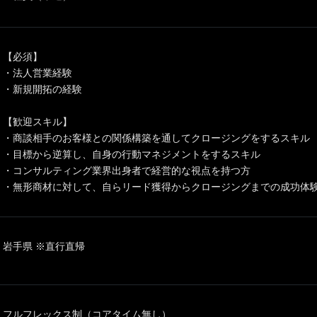
【必須】
・法人営業経験
・新規開拓の経験
【歓迎スキル】
・商談相手のお客様との関係構築を通してクロージングをするスキル
・目標から逆算し、自身の行動マネジメントをするスキル
・コンサルティング業界出身者で経営的な視点を持つ方
・無形商材に対して、自らリード獲得からクロージングまでの成功体
岩手県 ※直行直帰
フルフレックス制（コアタイム無し）