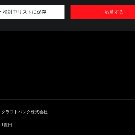
検討中リストに保存
応募する
クラフトバンク株式会社
1億円