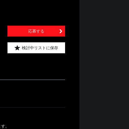
応募する
検討中リストに保存
ます。