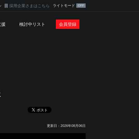
採用企業さまはこちら
ライトモード
ン
支援
検討中リスト
会員登録
報
更新日：2026年08月06日