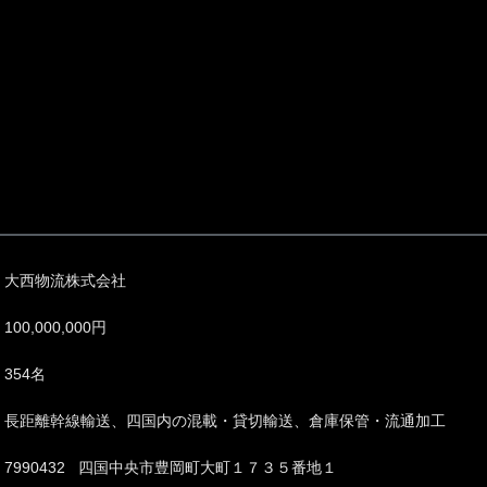
大西物流株式会社
100,000,000円
354名
長距離幹線輸送、四国内の混載・貸切輸送、倉庫保管・流通加工
7990432 四国中央市豊岡町大町１７３５番地１