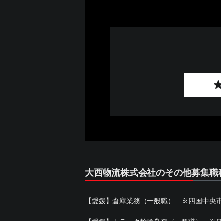
大西物流株式会社のその他募集職
【愛媛】倉庫業務（一般職） ※四国中央