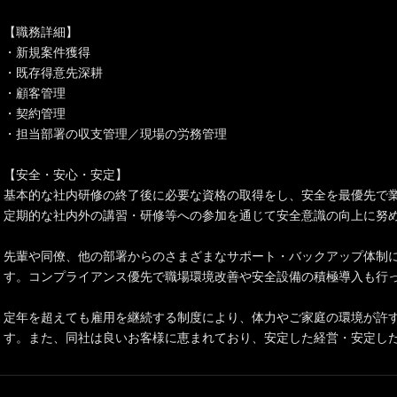
【職務詳細】
・新規案件獲得
・既存得意先深耕
・顧客管理
・契約管理
・担当部署の収支管理／現場の労務管理
【安全・安心・安定】
基本的な社内研修の終了後に必要な資格の取得をし、安全を最優先で
定期的な社内外の講習・研修等への参加を通じて安全意識の向上に努
先輩や同僚、他の部署からのさまざまなサポート・バックアップ体制
す。コンプライアンス優先で職場環境改善や安全設備の積極導入も行
定年を超えても雇用を継続する制度により、体力やご家庭の環境が許
す。また、同社は良いお客様に恵まれており、安定した経営・安定し