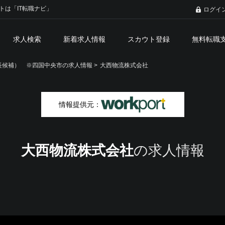
トは「IT転職ナビ」
ログイ
求人検索
新着求人情報
スカウト登録
無料転職
候補） ※四国中央市の求人情報 >
大西物流株式会社
情報提供元：
大西物流株式会社
の求人情報