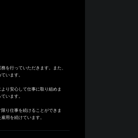
業務を行っていただきます。また、
めています。
により安心して仕事に取り組めま
っています。
す限り仕事を続けることができま
た雇用を続けています。