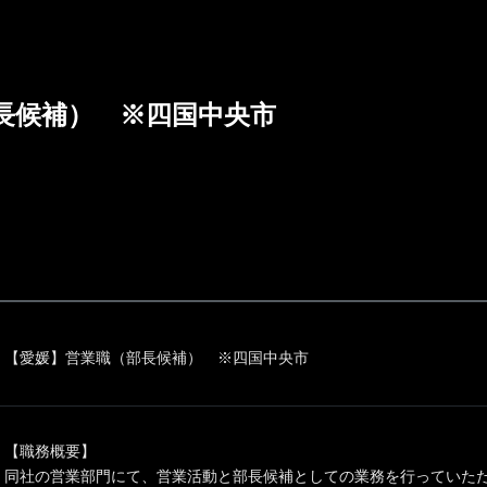
長候補） ※四国中央市
【愛媛】営業職（部長候補） ※四国中央市
【職務概要】
同社の営業部門にて、営業活動と部長候補としての業務を行っていた