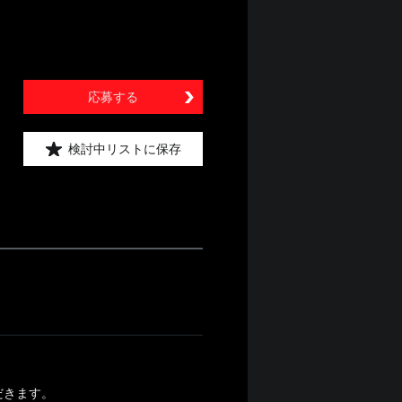
応募する
検討中リストに保存
だきます。