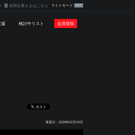
採用企業さまはこちら
ライトモード
ン
支援
検討中リスト
会員登録
更新日：2026年02月16日