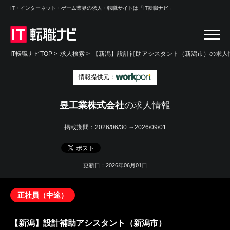
IT・インターネット・ゲーム業界の求人・転職サイトは「IT転職ナビ」
IT転職ナビTOP
>
求人検索
>
【新潟】設計補助アシスタント（新潟市）の求人情
情報提供元：
昱工業株式会社
の求人情報
掲載期間：
2026/06/30 ～2026/09/01
更新日：2026年06月01日
正社員（中途）
【新潟】設計補助アシスタント（新潟市）