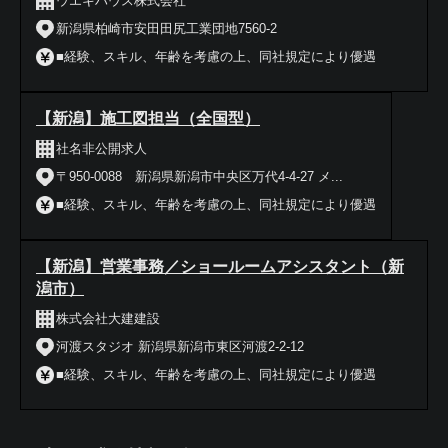
ウエキハウス株式会社
新潟県柏崎市安田田尻工業団地7560-2
■経験、スキル、年齢を考慮の上、同社規定により優遇
【新潟】施工図担当（全国型）
社名非公開求人
〒950-0088 新潟県新潟市中央区万代4-4-27 メ...
■経験、スキル、年齢を考慮の上、同社規定により優遇
【新潟】営業事務／ショールームアシスタント（新
潟市）
株式会社大建建設
河渡スタジオ 新潟県新潟市東区河渡2-2-12
■経験、スキル、年齢を考慮の上、同社規定により優遇