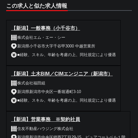
この求人と似た求人情報
【新潟】一般事務（小千谷市）
株式会社エム・エー・シー
新潟県小千谷市大字千谷甲3000 中越営業所
■経験、スキル、年齢を考慮の上、同社規定により優遇
【新潟】土木BIM／CIMエンジニア（新潟市）
株式会社福田組
新潟県新潟市中央区一番堀通町3-10
■経験、スキル、年齢を考慮の上、同社規定により優遇
【新潟】営業事務 ※契約社員
住友不動産ハウジング株式会社
新潟県新潟市中央区鐙西2丁目29-15 ピュアコートベル１階