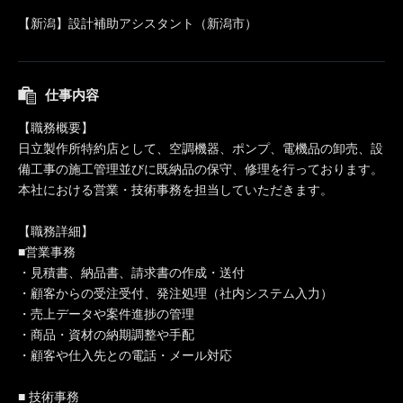
【新潟】設計補助アシスタント（新潟市）
仕事内容
【職務概要】
日立製作所特約店として、空調機器、ポンプ、電機品の卸売、設
備工事の施工管理並びに既納品の保守、修理を行っております。
本社における営業・技術事務を担当していただきます。
【職務詳細】
■営業事務
・見積書、納品書、請求書の作成・送付
・顧客からの受注受付、発注処理（社内システム入力）
・売上データや案件進捗の管理
・商品・資材の納期調整や手配
・顧客や仕入先との電話・メール対応
■ 技術事務