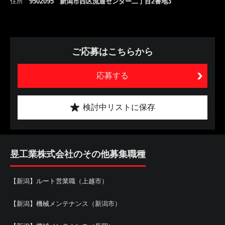
住所
9502095 新潟市西区流通センター二丁目2番地3
ご応募はこちらから
応募する
検討中リストに保存
昱工業株式会社のその他募集職種
【新潟】ルート営業職（上越市）
【新潟】機械メンテナンス（新潟市）