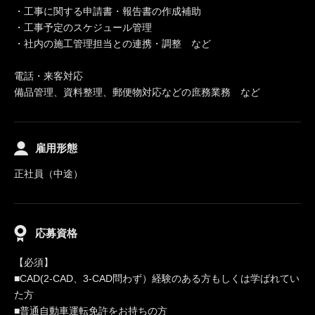
・工事に関する申請書・報告書の作成補助
・工事予定のスケジュール管理
・社内の施工管理担当との連携・調整 など
電話・来客対応
備品管理、資料整理、郵便物対応などの庶務業務 など
雇用形態
正社員（中途）
応募資格
【必須】
■CAD(2-CAD、3-CAD問わず）経験のある方もしくは学ばれてい
た方
■普通自動車運転免許をお持ちの方