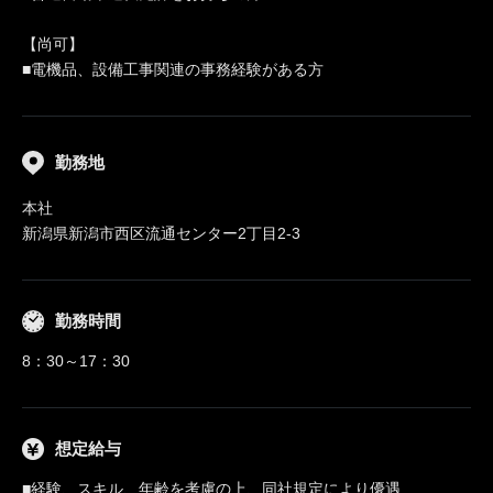
【尚可】
■電機品、設備工事関連の事務経験がある方
勤務地
本社
新潟県新潟市西区流通センター2丁目2‐3
勤務時間
8：30～17：30
想定給与
■経験、スキル、年齢を考慮の上、同社規定により優遇