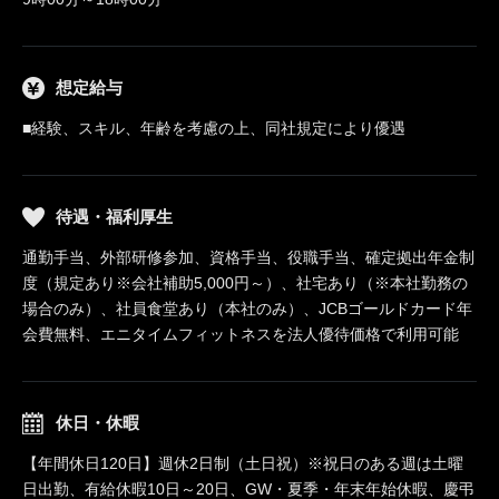
想定給与
■経験、スキル、年齢を考慮の上、同社規定により優遇
待遇・福利厚生
通勤手当、外部研修参加、資格手当、役職手当、確定拠出年金制
度（規定あり※会社補助5,000円～）、社宅あり（※本社勤務の
場合のみ）、社員食堂あり（本社のみ）、JCBゴールドカード年
会費無料、エニタイムフィットネスを法人優待価格で利用可能
休日・休暇
【年間休日120日】週休2日制（土日祝）※祝日のある週は土曜
日出勤、有給休暇10日～20日、GW・夏季・年末年始休暇、慶弔