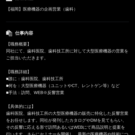
【福岡】医療機器の企画営業（歯科）
仕事内容
【職務概要】
同社にて、歯科医院、歯科技工所に対して大型医療機器の営業を
ご担当いただきます。
【職務詳細】
■誰に：歯科医院、歯科技工所
■何を：大型医療機器（ユニットやCT、レントゲン等）など
■手法：訪問、WEB※反響営業
【具体的には】
歯科医院、歯科技工所の大型医療機器の販売に特化した反響営業
をお任せします。同社が発刊したカタログやDMを見てもらい、
その反響に応える形で訪問あるいはWEBにて商品説明と提案を
行います。さらにセミナーを開催し、最新の医療機器や技術につ