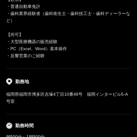
・普通自動車免許
・歯科業界経験者（歯科衛生士・歯科技工士・歯科ディーラーな
ど）
【尚可】
・大型医療機器の販売経験
・PC（Excel、Word）基本操作
・反響営業のご経験
勤務地
福岡県福岡市博多区吉塚4丁目10番48号 福岡インタービル5-A
号室
勤務時間
9時00分～18時00分