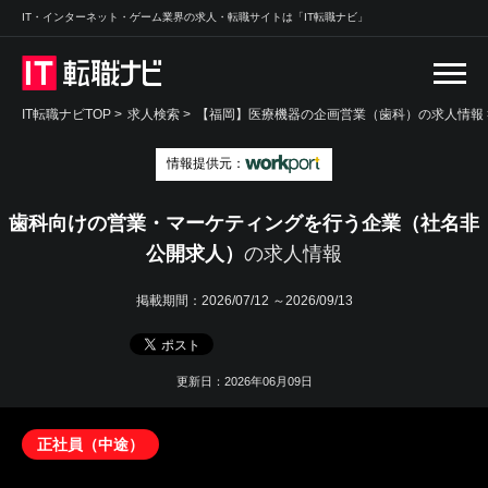
IT・インターネット・ゲーム業界の求人・転職サイトは「IT転職ナビ」
IT転職ナビTOP
>
求人検索
>
【福岡】医療機器の企画営業（歯科）の求人情報 
情報提供元：
歯科向けの営業・マーケティングを行う企業（社名非
公開求人）
の求人情報
掲載期間：
2026/07/12 ～2026/09/13
更新日：2026年06月09日
正社員（中途）