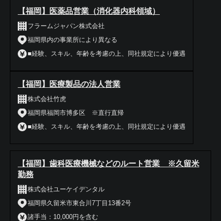
【福岡】医薬品営業（消化器内科領域）
フラームジャパン株式会社
福岡県内の事業所により異なる
■経験、スキル、年齢を考慮の上、同社規定により優遇
【福岡】医療製品の法人営業
株式会社竹虎
福岡県福岡市博多区 ※直行直帰
■経験、スキル、年齢を考慮の上、同社規定により優遇
【福岡】歯科医療機械などのルート営業 ※久留米
勤務
株式会社ユーケイデンタル
福岡県久留米市東合川7丁目13番2号
諸手当：10,000円を含む