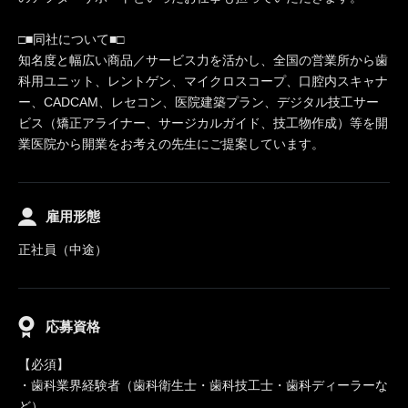
□■同社について■□
知名度と幅広い商品／サービス力を活かし、全国の営業所から歯
科用ユニット、レントゲン、マイクロスコープ、口腔内スキャナ
ー、CADCAM、レセコン、医院建築プラン、デジタル技工サー
ビス（矯正アライナー、サージカルガイド、技工物作成）等を開
業医院から開業をお考えの先生にご提案しています。
雇用形態
正社員（中途）
応募資格
【必須】
・歯科業界経験者（歯科衛生士・歯科技工士・歯科ディーラーな
ど）