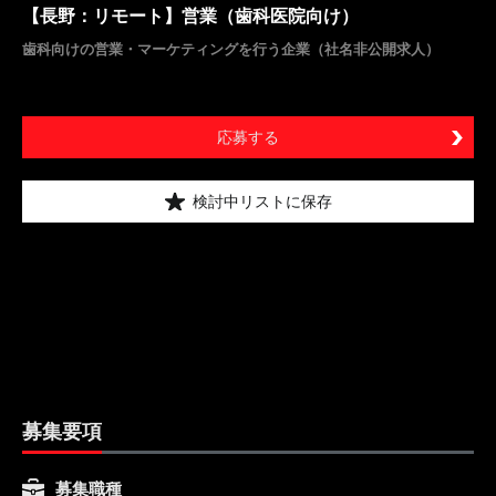
【長野：リモート】営業（歯科医院向け）
歯科向けの営業・マーケティングを行う企業（社名非公開求人）
応募する
検討中リストに保存
募集要項
募集職種