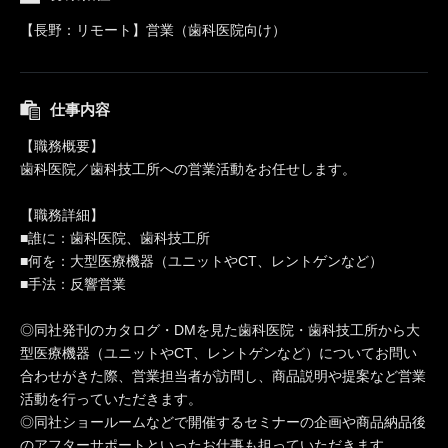
【長野：リモート】営業（歯科医院向け）
仕事内容
【職務概要】
歯科医院／歯科技工所への営業活動をお任せします。
【職務詳細】
■誰に：歯科医院、歯科技工所
■何を：大型医療機器（ユニットやCT、レントゲンなど）
■手法：反響営業
◎同社発刊のカタログ・DMを見た歯科医院・歯科技工所から大
型医療機器（ユニットやCT、レントゲンなど）についてお問い
合わせがきた際、営業担当者が訪問し、商品説明や提案など営業
活動を行っていただきます。
◎同社ショールームなどで開催するセミナーの企画や商品納品後
のアフターサポートといったお仕事も担っていただきます。