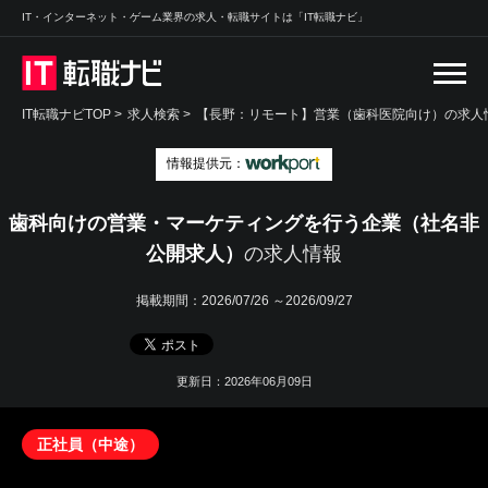
IT・インターネット・ゲーム業界の求人・転職サイトは「IT転職ナビ」
IT転職ナビTOP
>
求人検索
>
【長野：リモート】営業（歯科医院向け）の求人情
情報提供元：
歯科向けの営業・マーケティングを行う企業（社名非
公開求人）
の求人情報
掲載期間：
2026/07/26 ～2026/09/27
更新日：2026年06月09日
正社員（中途）