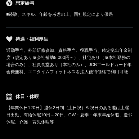
想定給与
■経験、スキル、年齢を考慮の上、同社規定により優遇
待遇・福利厚生
通勤手当、外部研修参加、資格手当、役職手当、確定拠出年金制
度（規定あり※会社補助5,000円～）、社宅あり（※本社勤務の
場合のみ）、社員食堂あり（本社のみ）、JCBゴールドカード年
会費無料、エニタイムフィットネスを法人優待価格で利用可能
休日・休暇
【年間休日120日】週休2日制（土日祝）※祝日のある週は土曜
日出勤、有給休暇10日～20日、GW・夏季・年末年始休暇、慶弔
休暇、介護・育児休暇等