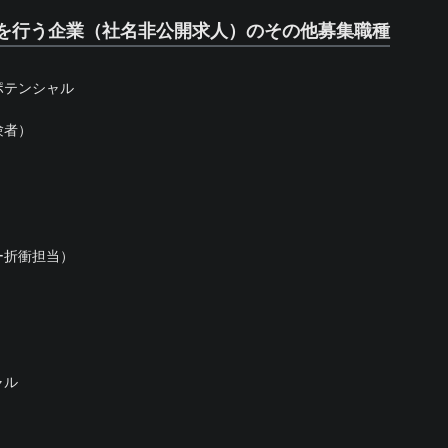
を行う企業（社名非公開求人）のその他募集職種
ポテンシャル
験者）
ー折衝担当）
ャル