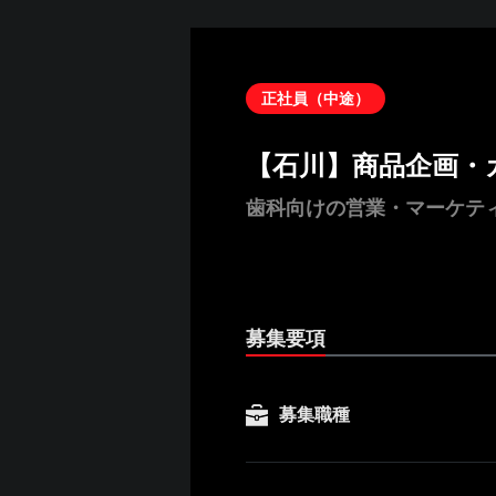
正社員（中途）
【石川】商品企画・
歯科向けの営業・マーケテ
募集要項
募集職種