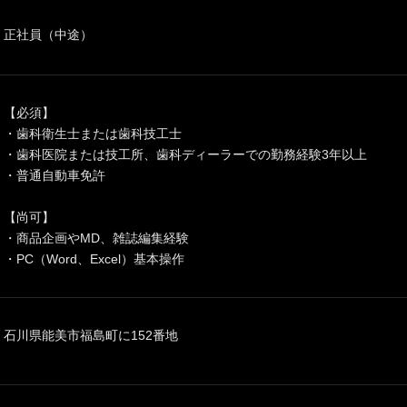
正社員（中途）
【必須】
・歯科衛生士または歯科技工士
・歯科医院または技工所、歯科ディーラーでの勤務経験3年以上
・普通自動車免許
【尚可】
・商品企画やMD、雑誌編集経験
・PC（Word、Excel）基本操作
石川県能美市福島町に152番地