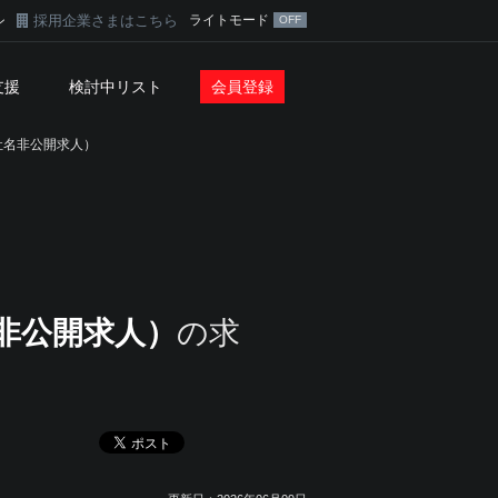
採用企業さまはこちら
ライトモード
ン
支援
検討中リスト
会員登録
社名非公開求人）
非公開求人）
の求