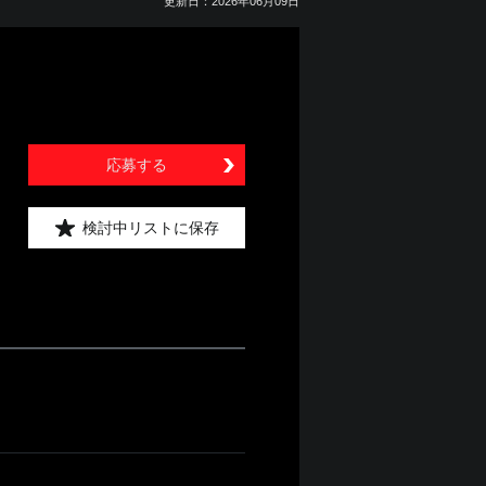
更新日：2026年06月09日
応募する
検討中リストに保存