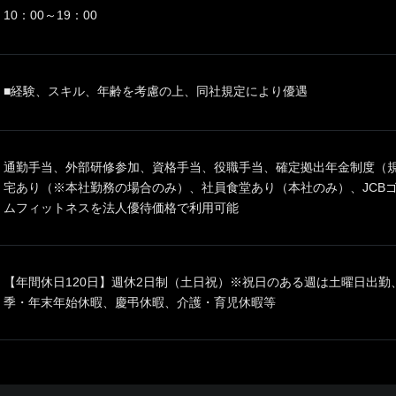
10：00～19：00
■経験、スキル、年齢を考慮の上、同社規定により優遇
通勤手当、外部研修参加、資格手当、役職手当、確定拠出年金制度（規定
宅あり（※本社勤務の場合のみ）、社員食堂あり（本社のみ）、JCB
ムフィットネスを法人優待価格で利用可能
【年間休日120日】週休2日制（土日祝）※祝日のある週は土曜日出勤、
季・年末年始休暇、慶弔休暇、介護・育児休暇等