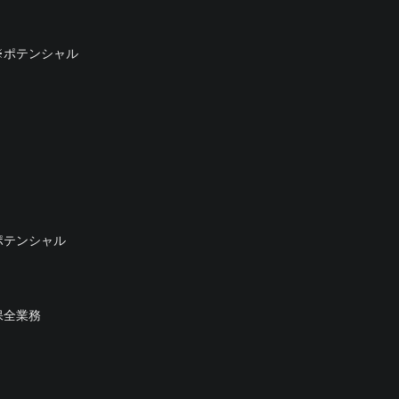
※ポテンシャル
ポテンシャル
保全業務