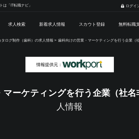
トは「IT転職ナビ」
ログイ
求人検索
新着求人情報
スカウト登録
無料転職
タログ制作（歯科）の求人情報 >
歯科向けの営業・マーケティングを行う企業（
情報提供元：
・マーケティングを行う企業（社名
人情報