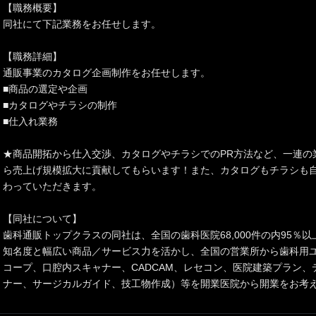
【職務概要】
同社にて下記業務をお任せします。
【職務詳細】
通販事業のカタログ企画制作をお任せします。
■商品の選定や企画
■カタログやチラシの制作
■仕入れ業務
★商品開拓から仕入交渉、カタログやチラシでのPR方法など、一連の
ら売上げ規模拡大に貢献してもらいます！また、カタログもチラシも
わっていただきます。
【同社について】
歯科通販トップクラスの同社は、全国の歯科医院68,000件の内95％
知名度と幅広い商品／サービス力を活かし、全国の営業所から歯科用
コープ、口腔内スキャナー、CADCAM、レセコン、医院建築プラン
ナー、サージカルガイド、技工物作成）等を開業医院から開業をお考