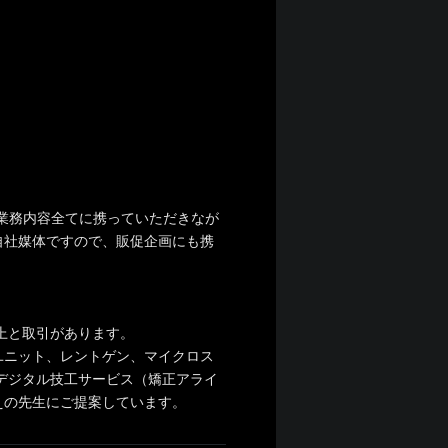
業務内容全てに携っていただきなが
自社媒体ですので、販促企画にも携
以上と取引があります。
ユニット、レントゲン、マイクロス
、デジタル技工サービス（矯正アライ
えの先生にご提案しています。