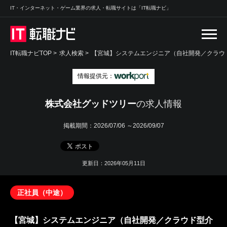
IT・インターネット・ゲーム業界の求人・転職サイトは「IT転職ナビ」
IT転職ナビTOP
>
求人検索
>
【宮城】システムエンジニア（自社開発／クラウド
情報提供元：
株式会社グッドツリー
の求人情報
掲載期間：
2026/07/06 ～2026/09/07
更新日：2026年05月11日
正社員（中途）
【宮城】システムエンジニア（自社開発／クラウド型介