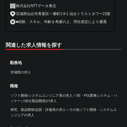
株式会社NTTデータ東北
宮城県仙台市青葉区一番町1-9-1 仙台トラストタワー21階
■経験、スキル、年齢を考慮の上、同社規定により優遇
関連した求人情報を探す
勤務地
宮城県の求人
職種
ソフト開発/システムエンジニア系の求人
＞
SE・PG(業務システム・パ
ッケージ/自社製品開発)の求人
研究、製品開発/品質・評価系の求人
＞
その他ソフト開発・システムエ
ンジニアの求人