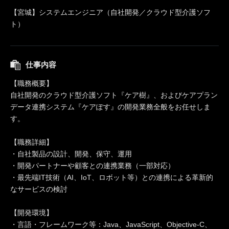
【宮城】システムエンジニア（自社開発／クラウド型介護ソフ
ト）
仕事内容
【職務概要】
自社開発のクラウド型介護ソフト『ケア樹』、およびケアプラン
データ連携システム『ケアぽす』の開発業務全般をお任せしま
す。
【職務詳細】
・自社製品の設計、開発、保守、運用
・開発パートナーや顧客との連携業務（一部対応）
・最先端IT技術（AI、IoT、ロボット等）との連携による革新的
なサービスの検討
【開発環境】
・言語・フレームワーク等：Java、JavaScript、Objective-C、