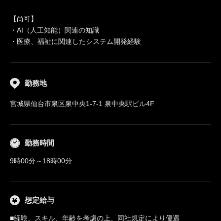
【尚可】
・AI（人工知能）関連の知識
・医療、福祉に関連したシステム開発経験
勤務地
宮城県仙台市泉区泉中央1-7-1 泉中央駅ビル4F
勤務時間
9時00分～18時00分
想定給与
■経験、スキル、年齢を考慮の上、同社規定により優遇