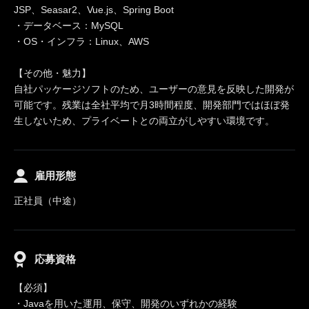
JSP、Seasar2、Vue.js、Spring Boot
・データベース：MySQL
・OS・インフラ：Linux、AWS
【その他・魅力】
自社パッケージソフトのため、ユーザーの意見を反映した開発が
可能です。残業は全社平均で月3時間程度、開発部門ではほぼ発
生しないため、プライベートとの両立がしやすい環境です。
雇用形態
正社員（中途）
応募資格
【必須】
・Javaを用いた運用、保守、開発のいずれかの経験