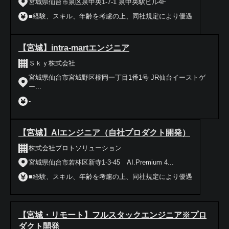
宮城県仙台市泉区泉中央1-7-1 泉中央駅ビル4F
■経験、スキル、年齢を考慮の上、同社規定により優遇
【宮城】intra-martエンジニア
Ｓｋｙ株式会社
宮城県仙台市宮城野区榴岡一丁目1番1号 JR仙台イーストゲ
ー...
-
【宮城】AIエンジニア（自社プロダクト開発）
株式会社プロトソリューション
宮城県仙台市若林区新寺1-3-45 AI.Premium 4...
■経験、スキル、年齢を考慮の上、同社規定により優遇
【宮城・リモート】フルスタックエンジニア※プロ
ダクト開発