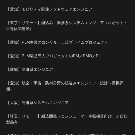
【愛知】モビリティ関連ソフトウェアエンジニア
【東京：リモート】組込み・業務系システムエンジニア（ロボット・
半導体関連等）
【愛知】PLM事業のコンサル、上流プライムプロジェクト
【愛知】PLM製品導入プロジェクトのPM／PMO／PL
【愛知】制御系エンジニア
【愛知】航空・宇宙・防衛分野の組込みエンジニア（設計～実機評
価）
【大阪】制御系システムエンジニア
【埼玉：リモート】組込開発（コンシューマ・車載機器向け）※自社
製品有