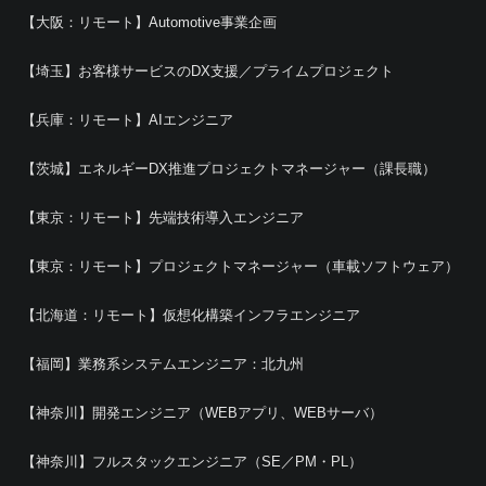
【大阪：リモート】Automotive事業企画
【埼玉】お客様サービスのDX支援／プライムプロジェクト
【兵庫：リモート】AIエンジニア
【茨城】エネルギーDX推進プロジェクトマネージャー（課長職）
【東京：リモート】先端技術導入エンジニア
【東京：リモート】プロジェクトマネージャー（車載ソフトウェア）
【北海道：リモート】仮想化構築インフラエンジニア
【福岡】業務系システムエンジニア：北九州
【神奈川】開発エンジニア（WEBアプリ、WEBサーバ）
【神奈川】フルスタックエンジニア（SE／PM・PL）