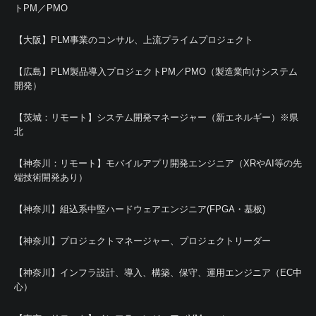
トPM／PMO
【大阪】PLM事業のコンサル、上流プライムプロジェクト
【広島】PLM製品導入プロジェクトPM／PMO（製造業向けシステム
開発）
【茨城：リモート】システム開発マネージャー（新エネルギー）※県
北
【神奈川：リモート】モバイルアプリ開発エンジニア（XRやAI等の先
端技術開発あり）
【神奈川】組込系中堅ハードウェアエンジニア(FPGA・基板)
【神奈川】プロジェクトマネージャー、プロジェクトリーダー
【神奈川】インフラ設計、導入、構築、保守、運用エンジニア（EC中
心）