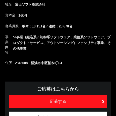
社名
富士ソフト株式会社
資本金
1億円
従業員数
単体：10,153名／連結：20,678名
事
SI事業（組込系／制御系ソフトウェア、業務系ソフトウェア、プ
業
ロダクト・サービス、アウトソーシング）ファシリティ事業、そ
内
の他事業
容
住所
2318008 横浜市中区桜木町1-1
ご応募はこちらから
応募する