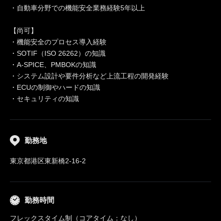
・自動車分野での機能安全業務経験5年以上
【尚可】
・機能安全のプロセス導入経験
・SOTIF（ISO 26262）の知識
・A-SPICE、PMBOKの知識
・システム設計や要件分析など上流工程の開発経験
・ECUの制御やハードの知識
・セキュリティの知識
勤務地
東京都港区東新橋2-16-2
勤務時間
フレックスタイム制（コアタイム：なし）