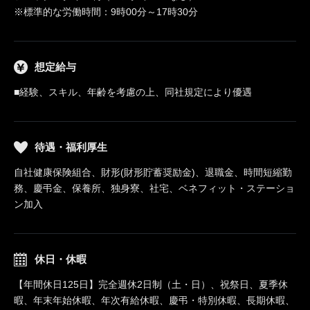
※標準的な労働時間：9時00分～17時30分
想定給与
■経験、スキル、年齢を考慮の上、同社規定により優遇
待遇・福利厚生
自社健康保険組合、財形(財形貯蓄奨励金)、退職金、時間短縮勤
務、慶弔金、保養所、独身寮、社宅、ベネフィット・ステーショ
ン加入
休日・休暇
【年間休日125日】完全週休2日制（土・日）、祝祭日、夏季休
暇、年末年始休暇、年次有給休暇、慶弔・特別休暇、長期休暇、