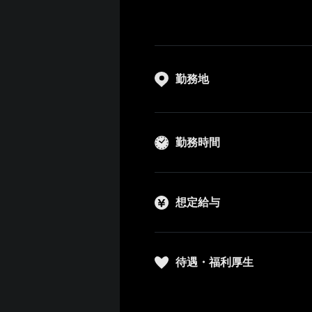
勤務地
勤務時間
想定給与
待遇・福利厚生