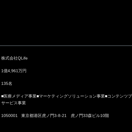
株式会社QLife
1億4,961万円
135名
■医療メディア事業■マーケティングソリューション事業■コンテンツ
サービス事業
1050001 東京都港区虎ノ門3-8-21 虎ノ門33森ビル10階