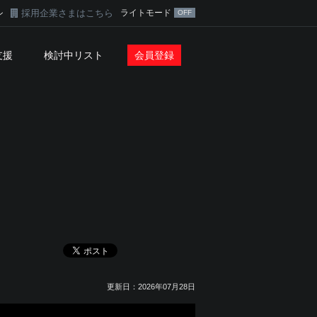
採用企業さまはこちら
ライトモード
ン
支援
検討中リスト
会員登録
更新日：2026年07月28日