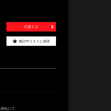
応募する
検討中リストに保存
る同社にて、