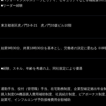
■パフォーマンスやスケーラビリティ、セキュリティなど非機能要件の
■リーダー経験
東京都港区虎ノ門3-8-21 虎ノ門33森ビル10階
始業9時30分、終業18時30分を基本とし、労働者の決定に委ねる ※
■経験、スキル、年齢を考慮の上、同社規定により優遇
通勤手当、役付（管理職）手当、在宅勤務制度、企業型確定拠出年金
購入制度OA機器購入費用補助制度、社員紹介制度、ピアボーナス制度
副業可、インフルエンザ予防接種費用全額補助