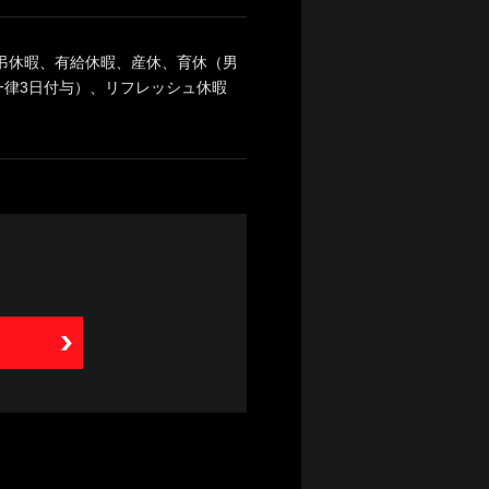
慶弔休暇、有給休暇、産休、育休（男
律3日付与）、リフレッシュ休暇