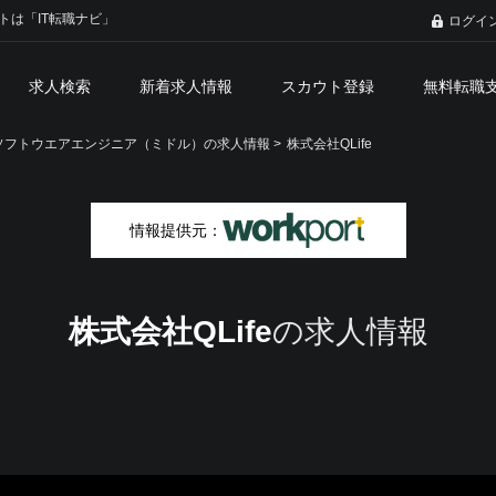
トは「IT転職ナビ」
ログイ
求人検索
新着求人情報
スカウト登録
無料転職
フトウエアエンジニア（ミドル）の求人情報 >
株式会社QLife
情報提供元：
株式会社QLife
の求人情報