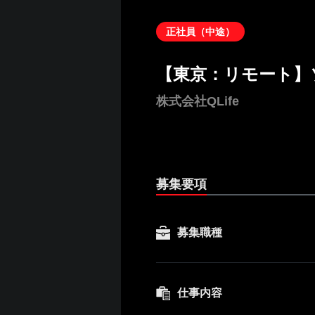
正社員（中途）
【東京：リモート】
株式会社QLife
募集要項
募集職種
仕事内容