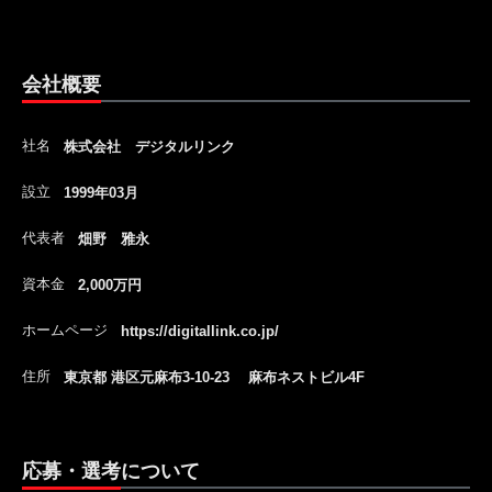
会社概要
社名
株式会社 デジタルリンク
設立
1999年03月
代表者
畑野 雅永
資本金
2,000万円
ホームページ
https://digitallink.co.jp/
住所
東京都 港区元麻布3-10-23 麻布ネストビル4F
応募・選考について