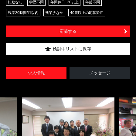
転勤なし
学歴不問
年間休日120以上
年齢不問
残業20時間/月以内
残業少なめ
40歳以上の応募歓迎
応募する
検討中リストに保存
求人情報
メッセージ