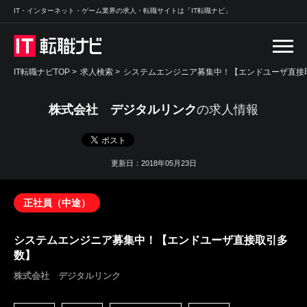
IT・インターネット・ゲーム業界の求人・転職サイトは「IT転職ナビ」
IT転職ナビTOP
>
求人検索
>
システムエンジニア募集中！【エンドユーザ直接取
株式会社 デジタルリンク
の求人情報
更新日：2018年05月23日
正社員（中途）
システムエンジニア募集中！【エンドユーザ直接取引多
数】
株式会社 デジタルリンク