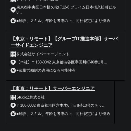
東京都中央区日本橋久松町12-8 プライム日本橋久松町ビル
8...
■経験、スキル、年齢を考慮の上、同社規定により優遇
【東京：リモート】【グループIT推進本部】サーバ
ーサイドエンジニア
株式会社サイバーエージェント
【本社】〒150-0042 東京都渋谷区宇田川町40番1号...
■裁量労働制の適用になる可能性有
【東京：リモート】サーバーエンジニア
StudioZ株式会社
〒106-0032 東京都港区六本木6丁目8番10号ステッ...
■経験、スキル、年齢を考慮の上、同社規定により優遇