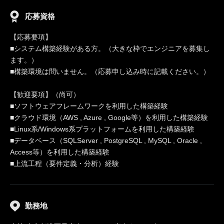
応募資格
【応募要項】
■システム構築経験がある方。（大きな枠でエンジニアを募集し
ます。）
■構築環境は問いません。（応募申し込み時に記載ください。）
【歓迎要項】（尚可）
■ソフトウェアフレームワークを利用した構築経験
■クラウド環境（AWS , Azure , Google等）を利用した構築経験
■Linux系/Windows系プラットフォームを利用した構築経験
■データベース（SQLServer , PostgreSQL , MySQL , Oracle ,
Access等）を利用した構築経験
■上流工程（要件定義・分析）経験
勤務地