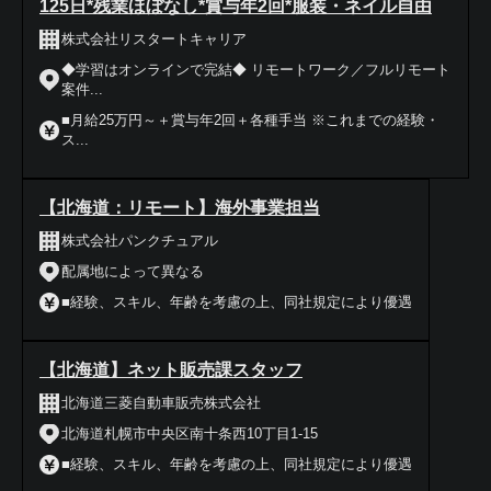
125日*残業ほぼなし*賞与年2回*服装・ネイル自由
株式会社リスタートキャリア
◆学習はオンラインで完結◆ リモートワーク／フルリモート
案件...
■月給25万円～＋賞与年2回＋各種手当 ※これまでの経験・
ス...
【北海道：リモート】海外事業担当
株式会社パンクチュアル
配属地によって異なる
■経験、スキル、年齢を考慮の上、同社規定により優遇
【北海道】ネット販売課スタッフ
北海道三菱自動車販売株式会社
北海道札幌市中央区南十条西10丁目1-15
■経験、スキル、年齢を考慮の上、同社規定により優遇