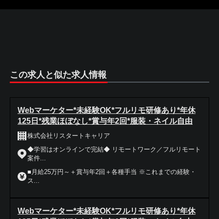
この求人と似た求人情報
Webマーケター*未経験OK*フルリモ研修あり*年休
125日*残業ほぼなし*賞与年2回*服装・ネイル自由
株式会社リスタートキャリア
◆学習はオンラインで完結◆ リモートワーク／フルリモート
案件...
■月給25万円～＋賞与年2回＋各種手当 ※これまでの経験・
ス...
Webマーケター*未経験OK*フルリモ研修あり*年休