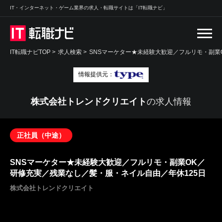
IT・インターネット・ゲーム業界の求人・転職サイトは「IT転職ナビ」
IT転職ナビTOP
>
求人検索
>
SNSマーケター★未経験大歓迎／フルリモ・副業
情報提供元：
株式会社トレンドクリエイト
の求人情報
正社員（中途）
SNSマーケター★未経験大歓迎／フルリモ・副業OK／
研修充実／残業なし／髪・服・ネイル自由／年休125日
株式会社トレンドクリエイト