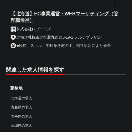
【北海道】EC事業運営・WEBマーケティング（管
理職候補）
株式会社レブニーズ
北海道札幌市北区北九条西3-19-1 ノルテプラザ5F
■経験、スキル、年齢を考慮の上、同社規定により優遇
関連した求人情報を探す
勤務地
北海道の求人
青森県の求人
岩手県の求人
宮城県の求人