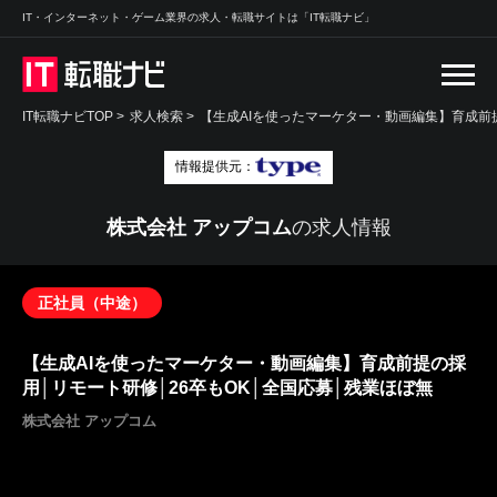
IT・インターネット・ゲーム業界の求人・転職サイトは「IT転職ナビ」
IT転職ナビTOP
>
求人検索
>
【生成AIを使ったマーケター・動画編集】育成前提
情報提供元：
株式会社 アップコム
の求人情報
正社員（中途）
【生成AIを使ったマーケター・動画編集】育成前提の採
用│リモート研修│26卒もOK│全国応募│残業ほぼ無
株式会社 アップコム