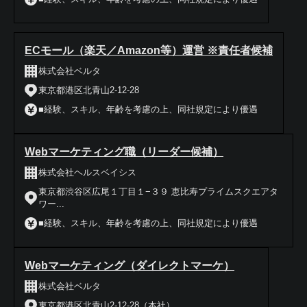
ECモール（楽天／Amazon等）運営 ※責任者候補
株式会社ベルタ
東京都港区北青山2-12-28
■経験、スキル、年齢を考慮の上、同社規定により優遇
Webマーケティング職（リーダー候補）
株式会社ヘルスベイシス
東京都渋谷区広尾１丁目１−３９ 恵比寿プライムスクエアタ
ワー...
■経験、スキル、年齢を考慮の上、同社規定により優遇
Webマーケティング（ダイレクトマーケ）
株式会社ベルタ
東京都港区北青山2-12-28（本社）