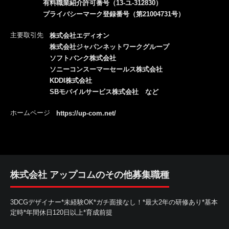
有料職業紹介許可番号（13-ユ-312830）
プライバシーマーク登録番号（第21004731号）
主要取引先
株式会社エディオン
株式会社ジャパンネットワークグループ
ソフトバンク株式会社
ソニーコンスーマーセールス株式会社
KDDI株式会社
SBモバイルサービス株式会社 など
ホームページ
https://up-com.net/
株式会社 アップコムのその他募集職種
3DCGデザイナー*未経験OK*ガチ面接なし！*最大2年の研修あり*基本
定時*年間休日120日以上*育成前提