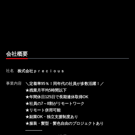
会社概要
社名
株式会社ｐｒｅｃｉｏｕｓ
事業内容
＼定着率95％！同年代の社員が多数活躍！／
★残業月平均5時間以下
★年間休日125日で長期連休取得OK
★社員の7～8割がリモートワーク
★リモート併用可能
★副業OK・独立支援制度あり
★服装・髪型・髪色自由のプロジェクトあり
--------------