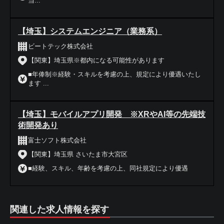
当...
【埼玉】システムエンジニア（業務系）
ビートテック株式会社
【関東】埼玉県※都内になる可能性があります
■年俸制※経験・スキルを考慮の上、規定により優遇いたし
ます ...
【埼玉】モバイルアプリ開発 ※XRやAI等の先端技
術開発あり
富士ソフト株式会社
【関東】埼玉県 さいたま市大宮区
■経験、スキル、年齢を考慮の上、同社規定により優遇
関連した求人情報を探す