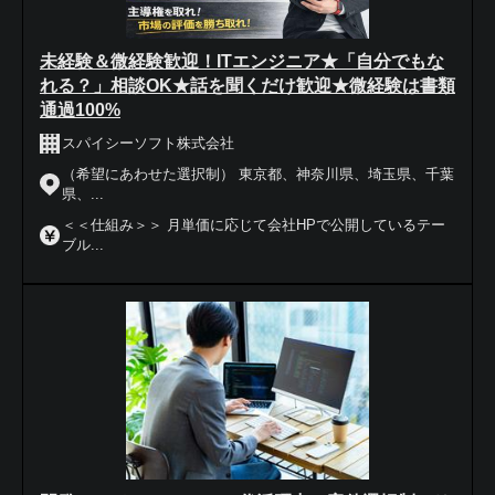
未経験＆微経験歓迎！ITエンジニア★「自分でもな
れる？」相談OK★話を聞くだけ歓迎★微経験は書類
通過100%
スパイシーソフト株式会社
（希望にあわせた選択制） 東京都、神奈川県、埼玉県、千葉
県、...
＜＜仕組み＞＞ 月単価に応じて会社HPで公開しているテー
ブル...