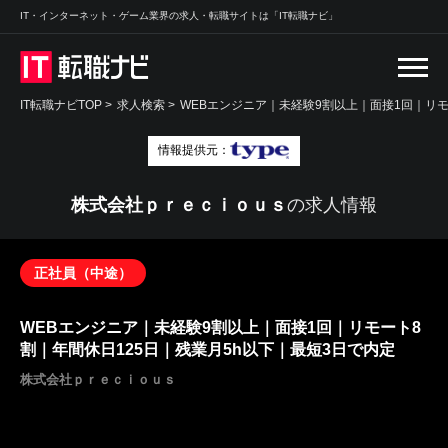
IT・インターネット・ゲーム業界の求人・転職サイトは「IT転職ナビ」
IT転職ナビTOP
>
求人検索
>
WEBエンジニア｜未経験9割以上｜面接1回｜リモ
情報提供元：
株式会社ｐｒｅｃｉｏｕｓ
の求人情報
正社員（中途）
WEBエンジニア｜未経験9割以上｜面接1回｜リモート8
割｜年間休日125日｜残業月5h以下｜最短3日で内定
株式会社ｐｒｅｃｉｏｕｓ