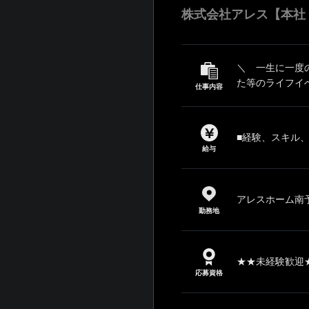
株式会社アレス【本社
＼ 一生に一度
た等のライフイ
仕事内容
■経験、スキル
給与
アレスホーム南予
勤務地
★★未経験歓迎★
応募資格