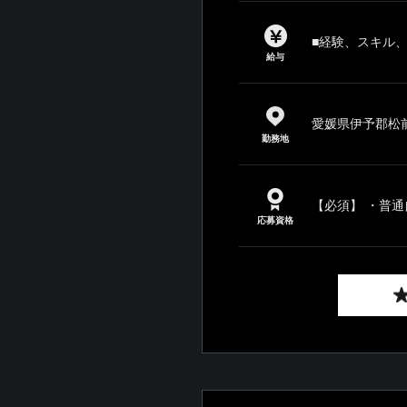
■経験、スキル
給与
愛媛県伊予郡松前
勤務地
【必須】 ・普通
応募資格