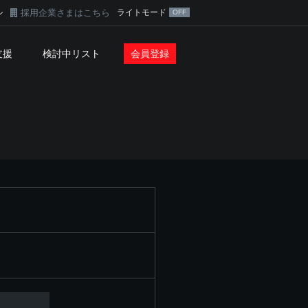
採用企業さまはこちら
ライトモード
ン
支援
検討中リスト
会員登録