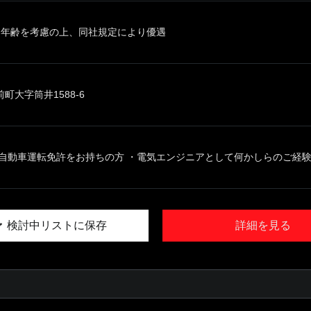
、年齢を考慮の上、同社規定により優遇
町大字筒井1588-6
自動車運転免許をお持ちの方 ・電気エンジニアとして何かしらのご経験をお
検討中リストに保存
詳細を見る