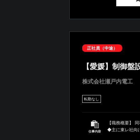
正社員（中途）
【愛媛】制御盤
株式会社瀬戸内電工
転勤なし
【職務概要】 
◆主に東レ社向
仕事内容