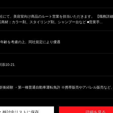
同社にて、美容室向け商品のルート営業を担当いただきます。 【職務詳細
案商材：カラー剤、スタイリング剤、シャンプー台など ■営業手...
、年齢を考慮の上、同社規定により優遇
10-21
折衝経験 ・第一種普通自動車運転免許 ※携帯販売やアパレル販売など、業
検討中リストに保存
詳細を見る