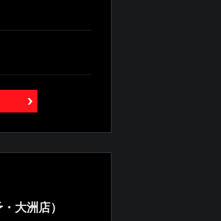
予・大洲店）