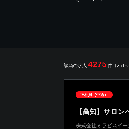
4275
該当の求人
件（251~
正社員（中途）
【高知】サロン
株式会社ミラビスイー