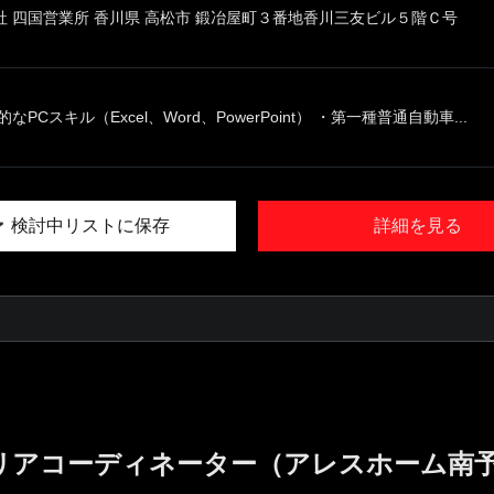
 四国営業所 香川県 高松市 鍛冶屋町３番地香川三友ビル５階Ｃ号
PCスキル（Excel、Word、PowerPoint） ・第一種普通自動車...
検討中リストに保存
詳細を見る
リアコーディネーター（アレスホーム南