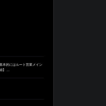
基本的にはルート営業メイン
 ...