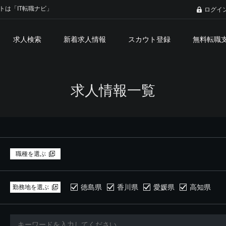
トは「IT転職ナビ」
ログイ
求人検索
新着求人情報
スカウト登録
無料転職
求人情報一覧
職種を選ぶ
徳島県
香川県
愛媛県
高知県
勤務地を選ぶ