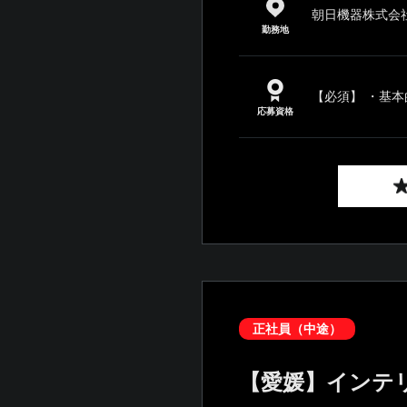
朝日機器株式会社
勤務地
【必須】 ・基本的な
応募資格
正社員（中途）
【愛媛】インテ