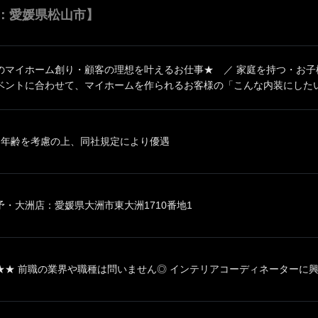
：愛媛県松山市】
のマイホーム創り・顧客の理想を叶えるお仕事★ ／ 家庭を持つ・お子
ベントに合わせて、マイホームを作られるお客様の「こんな内装にしたい」
、年齢を考慮の上、同社規定により優遇
・大洲店：愛媛県大洲市東大洲1710番地1
★ 前職の業界や職種は問いません◎ インテリアコーディネーターに興味