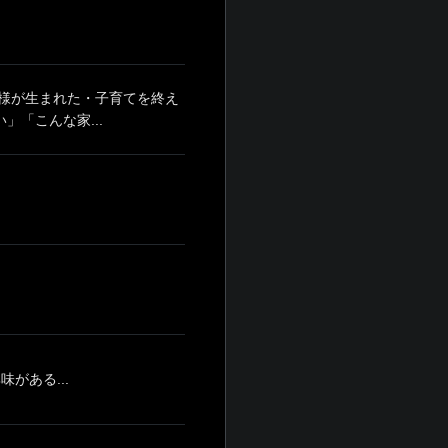
様が生まれた・子育てを終え
「こんな家...
がある...