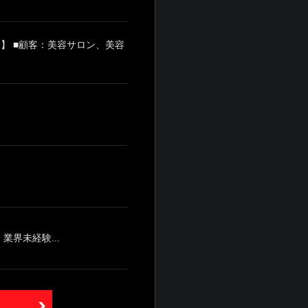
】 ■顧客：美容サロン、美容
界未経験...