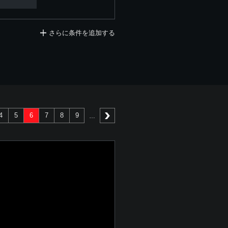
さらに条件を追加する
4
5
6
7
8
9
次へ