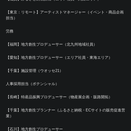
【東京：リモート】アーティストマネージャー（イベント・商品企画
担当）
労務
【福岡】地方創生プロデューサー（北九州地域社員）
【愛知】地方創生プロデューサー（エリア社員・東海エリア）
【千葉】施設管理（ウオッセ21）
人事採用担当（ポテンシャル）
【長崎】特産品振興プロデューサー（物産展企画・販路開拓）
【千葉】地方創生プランナー（ふるさと納税・ECサイトの販売促進営
業）
【石川】地方創生プロデューサー