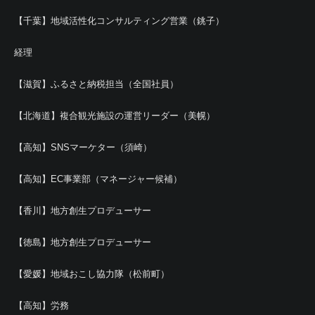
【千葉】地域活性化コンサルティング営業（銚子）
経理
【滋賀】ふるさと納税担当（全国社員）
【北海道】複合観光施設の運営リーダー（美幌）
【高知】SNSマーケター（須崎）
【高知】EC事業部（マネージャー候補）
【香川】地方創生プロデューサー
【徳島】地方創生プロデューサー
【愛媛】地域おこし協力隊（松前町）
【高知】労務