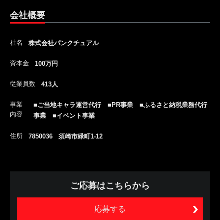
会社概要
社名
株式会社パンクチュアル
資本金
100万円
従業員数
413人
事業
■ご当地キャラ運営代行 ■PR事業 ■ふるさと納税業務代行
内容
事業 ■イベント事業
住所
7850036 須崎市緑町1-12
ご応募はこちらから
応募する