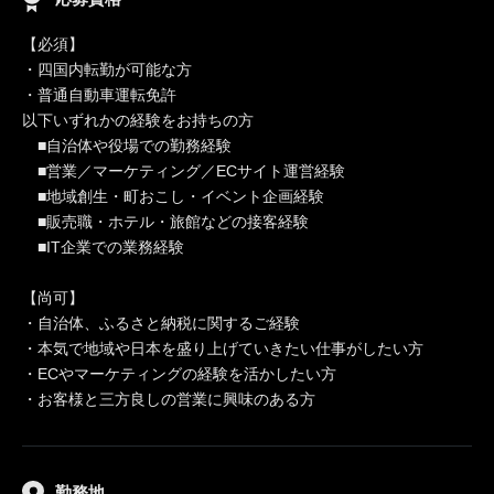
【必須】
・四国内転勤が可能な方
・普通自動車運転免許
以下いずれかの経験をお持ちの方
■自治体や役場での勤務経験
■営業／マーケティング／ECサイト運営経験
■地域創生・町おこし・イベント企画経験
■販売職・ホテル・旅館などの接客経験
■IT企業での業務経験
【尚可】
・自治体、ふるさと納税に関するご経験
・本気で地域や日本を盛り上げていきたい仕事がしたい方
・ECやマーケティングの経験を活かしたい方
・お客様と三方良しの営業に興味のある方
勤務地