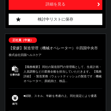
詳細を見る
検討中リストに保存
正社員（中途）
【愛媛】製造管理（機械オペレーター）※四国中央市
株式会社四国ヘルスケア
【職務概要】 同社の製造部門の管理職として、生産計画・
人員調整などの業務全般を担当していただきます。 【職務
仕事内容
詳細】 ・製造業務（ウェットティッシュの製造です：機械
オペレーター、原紙掛け、検品...
■経験、スキル、年齢を考慮の上、同社規定により優遇
給与