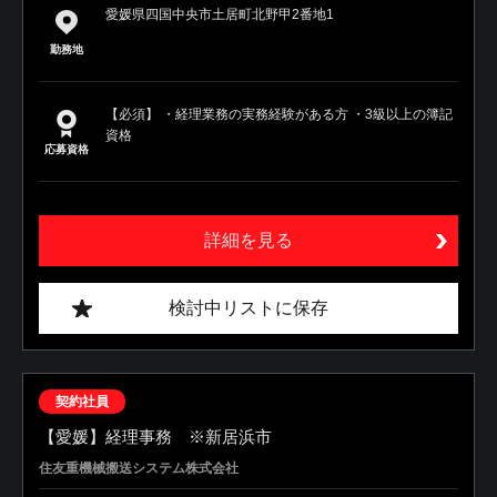
愛媛県四国中央市土居町北野甲2番地1
勤務地
【必須】 ・経理業務の実務経験がある方 ・3級以上の簿記
資格
応募資格
詳細を見る
検討中リストに保存
契約社員
【愛媛】経理事務 ※新居浜市
住友重機械搬送システム株式会社