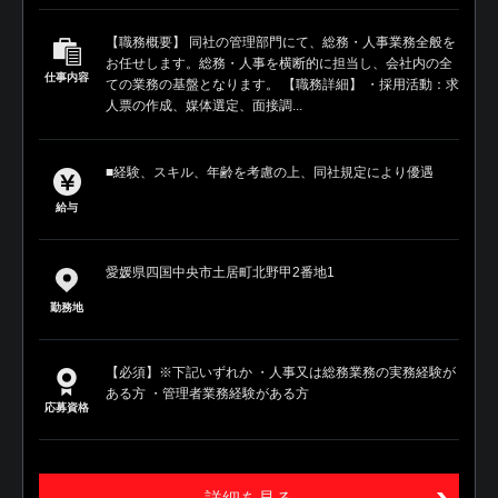
【職務概要】 同社の管理部門にて、総務・人事業務全般を
お任せします。総務・人事を横断的に担当し、会社内の全
仕事内容
ての業務の基盤となります。 【職務詳細】 ・採用活動：求
人票の作成、媒体選定、面接調...
■経験、スキル、年齢を考慮の上、同社規定により優遇
給与
愛媛県四国中央市土居町北野甲2番地1
勤務地
【必須】※下記いずれか ・人事又は総務業務の実務経験が
ある方 ・管理者業務経験がある方
応募資格