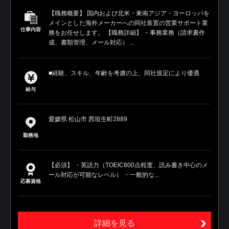
【職務概要】 国内および北米・東南アジア・ヨーロッパを
メインとした海外メーカーへの同社装置の営業サポート業
仕事内容
務をお任せします。 【職務詳細】 ・事務業務（請求書作
成、書類管理、メール対応） ...
■経験、スキル、年齢を考慮の上、同社規定により優遇
給与
愛媛県 松山市 西垣生町2889
勤務地
【必須】 ・英語力（TOEIC600点程度、読み書き中心のメ
ール対応が可能なレベル） ・一般的な...
応募資格
詳細を見る