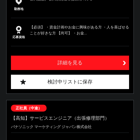
勤務地
【必須】 ・資金計画やお金に興味がある方 ・人を喜ばせる
ことが好きな方 【尚可】 ・お金...
応募資格
詳細を見る
検討中リストに保存
正社員（中途）
【高知】サービスエンジニア（出張修理部門）
パナソニック マーケティング ジャパン株式会社