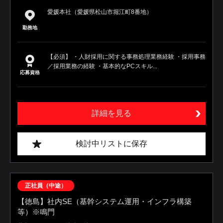
愛媛本社（愛媛県松山市堀江町8番地）
勤務地
【必須】 ・人財採用に関する事務処理業務経験 ・採用事務
／採用業務の経験 ・基本的なPCスキル...
応募資格
詳細を見る
検討中リストに保存
正社員（中途）
【徳島】社内SE（基幹システム運用・インフラ構築
等）※鳴門