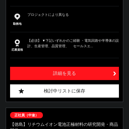
プロジェクトにより異なる
勤務地
【必須】 ▼下記いずれかのご経験 ・電気回路や半導体の設
計、生産管理、品質管理、 セールスエ...
応募資格
詳細を見る
検討中リストに保存
正社員（中途）
【徳島】リチウムイオン電池正極材料の研究開発・商品