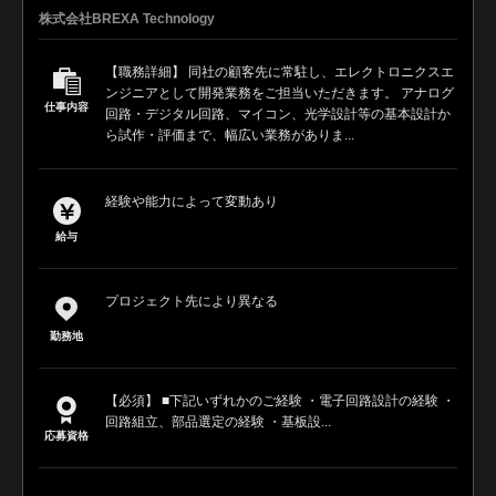
株式会社BREXA Technology
【職務詳細】 同社の顧客先に常駐し、エレクトロニクスエ
ンジニアとして開発業務をご担当いただきます。 アナログ
仕事内容
回路・デジタル回路、マイコン、光学設計等の基本設計か
ら試作・評価まで、幅広い業務がありま...
経験や能力によって変動あり
給与
プロジェクト先により異なる
勤務地
【必須】 ■下記いずれかのご経験 ・電子回路設計の経験 ・
回路組立、部品選定の経験 ・基板設...
応募資格