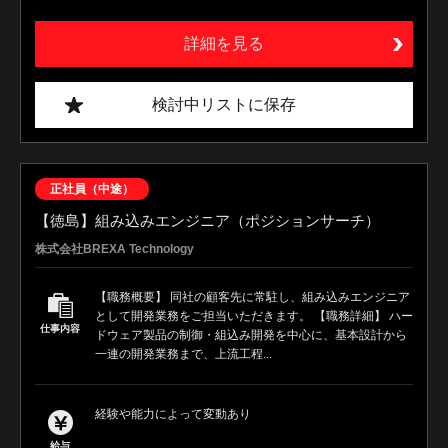
詳細を見る
検討中リストに保存
正社員（中途）
【徳島】組み込みエンジニア（ポジションサーチ）
株式会社BREXA Technology
【職務概要】 同社の顧客先に常駐し、組み込みエンジニア
として開発業務をご担当いただきます。 【職務詳細】 ハー
仕事内容
ドウェア製品の制御・組込み開発を中心に、基本設計から
一連の開発業務まで、上流工程...
経験や能力によって変動あり
給与