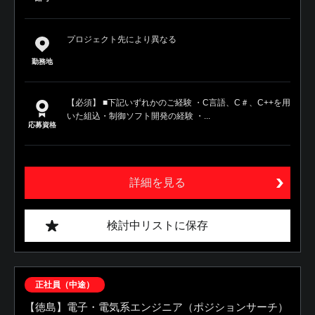
プロジェクト先により異なる
勤務地
【必須】 ■下記いずれかのご経験 ・C言語、C＃、C++を用
いた組込・制御ソフト開発の経験 ・...
応募資格
詳細を見る
検討中リストに保存
正社員（中途）
【徳島】電子・電気系エンジニア（ポジションサーチ）