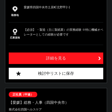
愛媛県四国中央市土居町北野甲2-1
勤務地
【必須】 ・製造（主に製紙業）の実務経験 ※特に機械オペ
レーターとしての経験が必要です
応募資格
詳細を見る
検討中リストに保存
正社員（中途）
【愛媛】総務・人事（四国中央市）
株式会社四国ヘルスケア