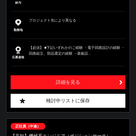
給与
プロジェクト先により異なる
勤務地
【必須】 ■下記いずれかのご経験 ・電子回路設計の経験 ・
回路組立、部品選定の経験 ・基板設...
応募資格
詳細を見る
検討中リストに保存
正社員（中途）
【高知】機械系エンジニア（ポジションサーチ）