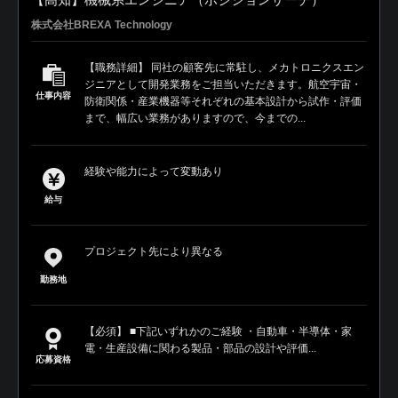
株式会社BREXA Technology
【職務詳細】 同社の顧客先に常駐し、メカトロニクスエン
ジニアとして開発業務をご担当いただきます。航空宇宙・
仕事内容
防衛関係・産業機器等それぞれの基本設計から試作・評価
まで、幅広い業務がありますので、今までの...
経験や能力によって変動あり
給与
プロジェクト先により異なる
勤務地
【必須】 ■下記いずれかのご経験 ・自動車・半導体・家
電・生産設備に関わる製品・部品の設計や評価...
応募資格