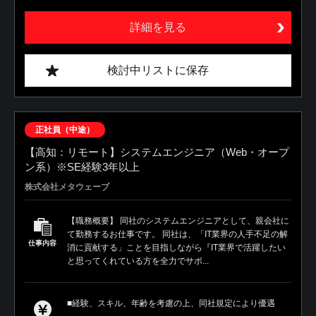
詳細を見る
検討中リストに保存
正社員（中途）
【高知：リモート】システムエンジニア（Web・オープ
ン系）※SE経験3年以上
株式会社メタウェーブ
【職務概要】 同社のシステムエンジニアとして、親会社に
て勤務するお仕事です。 同社は、「IT業界の人手不足の解
仕事内容
消に貢献する」ことを目指しながら『IT業界で活躍したい
と思ってくれている方を全力でサポ...
■経験、スキル、年齢を考慮の上、同社規定により優遇