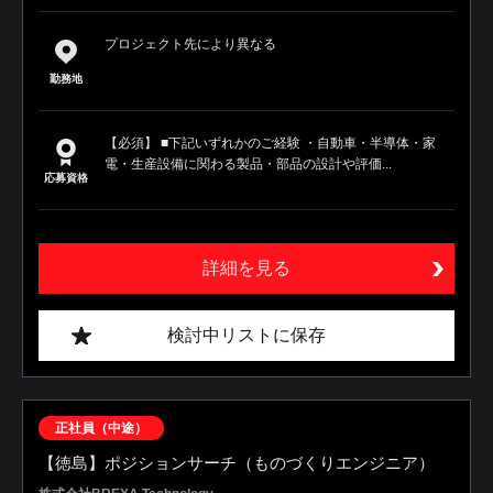
プロジェクト先により異なる
勤務地
【必須】 ■下記いずれかのご経験 ・自動車・半導体・家
電・生産設備に関わる製品・部品の設計や評価...
応募資格
詳細を見る
検討中リストに保存
正社員（中途）
【徳島】ポジションサーチ（ものづくりエンジニア）