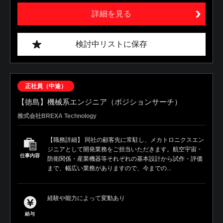
詳細を見る
検討中リストに保存
正社員（中途）
【徳島】機械系エンジニア（ポジションサーチ）
株式会社BREXA Technology
【職務詳細】 同社の顧客先に常駐し、メカトロニクスエン
ジニアとして開発業務をご担当いただきます。航空宇宙・
仕事内容
防衛関係・産業機器等それぞれの基本設計から試作・評価
まで、幅広い業務がありますので、今までの...
経験や能力によって変動あり
給与