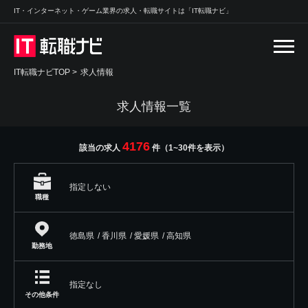
IT・インターネット・ゲーム業界の求人・転職サイトは「IT転職ナビ」
IT転職ナビTOP
>
求人情報
求人情報一覧
4176
該当の求人
件（1~30件を表示）
指定しない
職種
徳島県
/ 香川県
/ 愛媛県
/ 高知県
勤務地
指定なし
その他条件