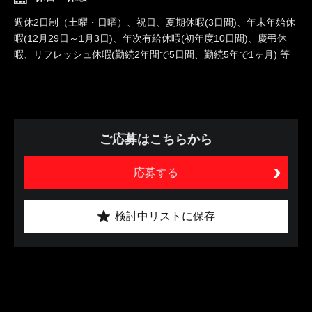
週休2日制（土曜・日曜）、祝日、夏期休暇(3日間)、年末年始休
暇(12月29日～1月3日)、年次有給休暇(初年度10日間)、慶弔休
暇、リフレッシュ休暇(勤続2年間で5日間、勤続5年で1ヶ月) 等
ご応募はこちらから
応募する
検討中リストに保存