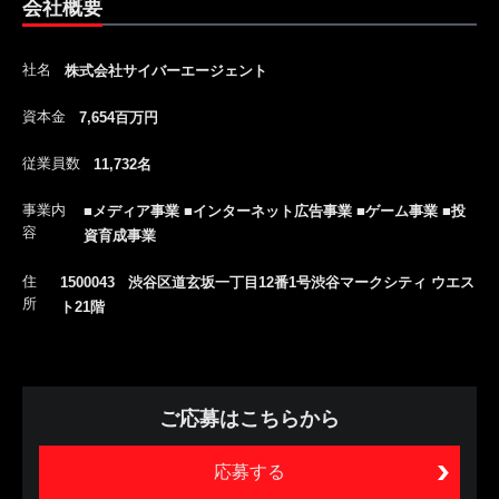
会社概要
社名
株式会社サイバーエージェント
資本金
7,654百万円
従業員数
11,732名
事業内
■メディア事業 ■インターネット広告事業 ■ゲーム事業 ■投
容
資育成事業
住
1500043 渋谷区道玄坂一丁目12番1号渋谷マークシティ ウエス
所
ト21階
ご応募はこちらから
応募する