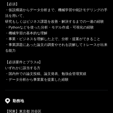
【必須】
・仮説構築からデータ分析まで、機械学習や統計モデリングの手
法を用いて、
研究もしくはビジネス課題を改善・解決するまでの一連の経験
・Pythonなどを使った分析・モデル作成・可視化の経験
・機械学習の基本的な理解
・事業・ビジネスを理解した上で、分析・提案ができること
・事業課題にあった論文の調査やそれを読解してトレースが出来
る能力
【必須要件とプラスα】
いずれかに該当する方
・国内外での論文投稿、論文発表、勉強会登壇実績
・データ分析から事業案を提案した経験
勤務地
【関東】東京都 渋谷区