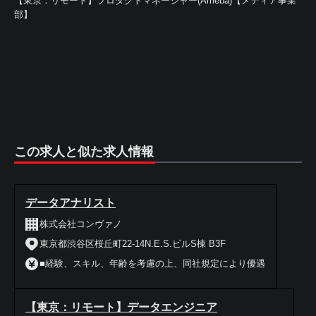
【東京：リモート】プロダクトマネージャー(Ameba)【メディア事業
部】
この求人と似た求人情報
データアナリスト
株式会社コンヴァノ
東京都渋谷区桜丘町22-14N.E.S.ビルS棟 B3F
■経験、スキル、年齢を考慮の上、同社規定により優遇
【東京：リモート】データエンジニア