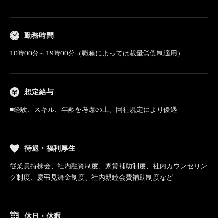
勤務時間
10時00分～19時00分（職種によっては裁量労働制適用）
想定給与
■経験、スキル、年齢を考慮の上、同社規定により優遇
待遇・福利厚生
従業員持株会、社内融資制度、家賃補助制度、社内カウンセリン
グ制度、慶弔見舞金制度、社内親睦会費補助制度など
休日・休暇