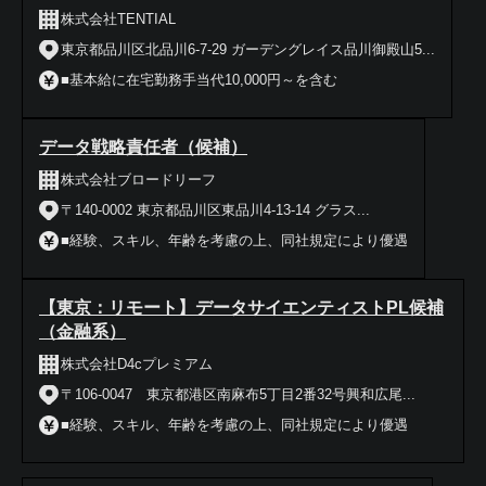
株式会社TENTIAL
東京都品川区北品川6-7-29 ガーデングレイス品川御殿山5...
■基本給に在宅勤務手当代10,000円～を含む
データ戦略責任者（候補）
株式会社ブロードリーフ
〒140-0002 東京都品川区東品川4-13-14 グラス...
■経験、スキル、年齢を考慮の上、同社規定により優遇
【東京：リモート】データサイエンティストPL候補
（金融系）
株式会社D4cプレミアム
〒106-0047 東京都港区南麻布5丁目2番32号興和広尾...
■経験、スキル、年齢を考慮の上、同社規定により優遇