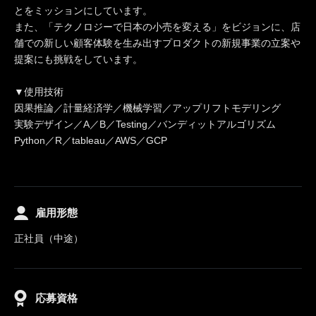
とをミッションにしています。
また、「テクノロジーで日本の小売を変える」をビジョンに、店
舗での新しい顧客体験を生み出すプロダクトの新規事業の立案や
提案にも挑戦をしています。
▼使用技術
因果推論／計量経済学／機械学習／アップリフトモデリング
実験デザイン／A／B／Testing／バンディットアルゴリズム
Python／R／tableau／AWS／GCP
雇用形態
正社員（中途）
応募資格