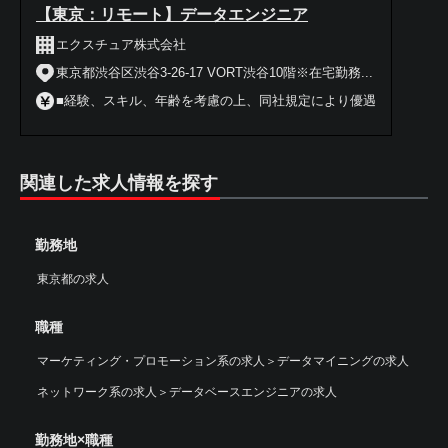
【東京：リモート】データエンジニア
エクスチュア株式会社
東京都渋谷区渋谷3-26-17 VORT渋谷10階※在宅勤務...
■経験、スキル、年齢を考慮の上、同社規定により優遇
関連した求人情報を探す
勤務地
東京都の求人
職種
マーケティング・プロモーション系の求人
＞
データマイニングの求人
ネットワーク系の求人
＞
データベースエンジニアの求人
勤務地×職種