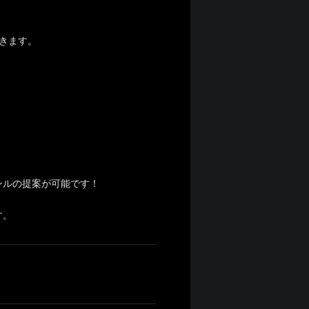
頂きます。
ンルの提案が可能です！
す。