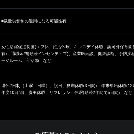
■裁量労働制の適用になる可能性有
女性活躍促進制度(エフ休、妊活休暇、キッズデイ休暇、認可外保育園補
有)、退職金制(勤続インセンティブ)、産業医面談、健康診断、予防接
ージルーム、部活動 など
週休2日制（土曜・日曜）、祝日、夏期休暇(3日間)、年末年始休暇(12月
年度10日間)、慶弔休暇、リフレッシュ休暇(勤続2年間で5日間) など