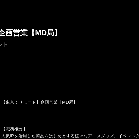
企画営業【MD局】
ント
【東京：リモート】企画営業【MD局】
【職務概要】
人気IPを活用した商品をはじめとする様々なアニメグッズ、イベント