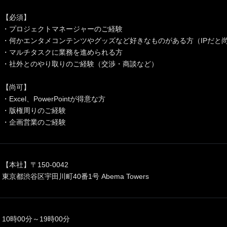
【必須】
・プロジェクトマネージャーのご経験
・何かエンタメコンテンツやグッズなど好きなものがある方（IPだと
・マルチタスクに業務を進められる方
・社外とのやり取りのご経験（交渉・商談など）
【尚可】
・Excel、PowerPointが得意な方
・版権周りのご経験
・企画営業のご経験
【本社】〒150-0042
東京都渋谷区宇田川町40番1号 Abema Towers
10時00分～19時00分