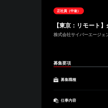
正社員（中途）
【東京：リモート】
株式会社サイバーエージェ
募集要項
募集職種
仕事内容