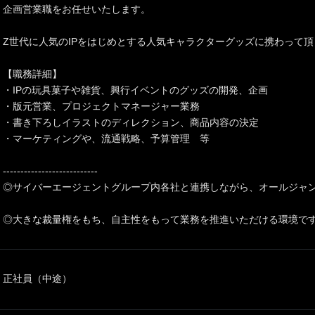
企画営業職をお任せいたします。
Z世代に人気のIPをはじめとする人気キャラクターグッズに携わって
【職務詳細】
・IPの玩具菓子や雑貨、興行イベントのグッズの開発、企画
・版元営業、プロジェクトマネージャー業務
・書き下ろしイラストのディレクション、商品内容の決定
・マーケティングや、流通戦略、予算管理 等
---------------------------
◎サイバーエージェントグループ内各社と連携しながら、オールジャ
◎大きな裁量権をもち、自主性をもって業務を推進いただける環境で
正社員（中途）