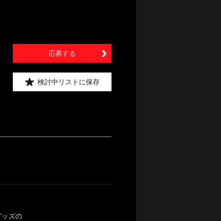
応募する
検討中リストに保存
グッズの