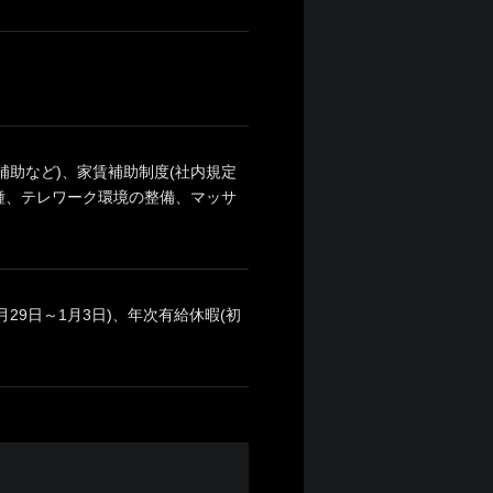
助など)、家賃補助制度(社内規定
種、テレワーク環境の整備、マッサ
29日～1月3日)、年次有給休暇(初