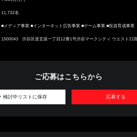
11,732名
■メディア事業 ■インターネット広告事業 ■ゲーム事業 ■投資育成事業
1500043 渋谷区道玄坂一丁目12番1号渋谷マークシティ ウエスト21
ご応募はこちらから
検討中リストに保存
応募する