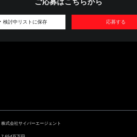
ご応募はこちらから
検討中リストに保存
応募する
株式会社サイバーエージェント
7,654百万円