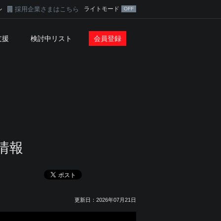
採用企業さまはこちら
ライトモード
ン
支援
検討中リスト
会員登録
情報
更新日：2026年07月21日