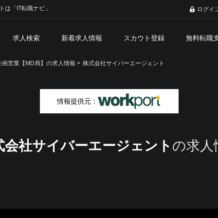
トは「IT転職ナビ」
ログイ
求人検索
新着求人情報
スカウト登録
無料転職
画営業【MD局】の求人情報 >
株式会社サイバーエージェント
情報提供元：
式会社サイバーエージェント
の求人