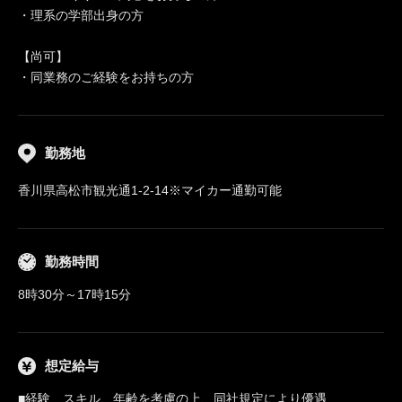
・理系の学部出身の方
【尚可】
・同業務のご経験をお持ちの方
勤務地
香川県高松市観光通1-2-14※マイカー通勤可能
勤務時間
8時30分～17時15分
想定給与
■経験、スキル、年齢を考慮の上、同社規定により優遇