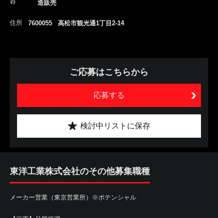
容
造販売
住所
7600055 高松市観光通1丁目2-14
ご応募はこちらから
応募する
検討中リストに保存
東洋工業株式会社のその他募集職種
メーカー営業（東京営業所）※ポテンシャル