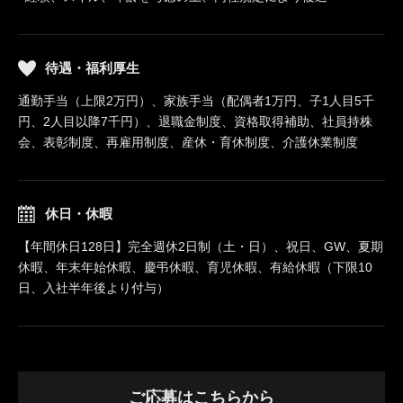
待遇・福利厚生
通勤手当（上限2万円）、家族手当（配偶者1万円、子1人目5千
円、2人目以降7千円）、退職金制度、資格取得補助、社員持株
会、表彰制度、再雇用制度、産休・育休制度、介護休業制度
休日・休暇
【年間休日128日】完全週休2日制（土・日）、祝日、GW、夏期
休暇、年末年始休暇、慶弔休暇、育児休暇、有給休暇（下限10
日、入社半年後より付与）
ご応募はこちらから