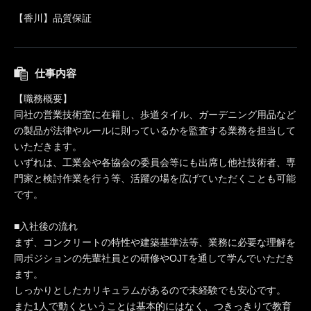
【香川】品質保証
仕事内容
【職務概要】
同社の営業技術室に在籍し、歩道タイル、ガーデニング用品など
の製品が法律やルールに則っているかを監査する業務を担当して
いただきます。
いずれは、工業会や各協会の委員会等にも出席し他社技術者、専
門家と検討作業を行う等、活躍の場を広げていただくことも可能
です。
■入社後の流れ
まず、コンクリートの特性や建築基準法等、業務に必要な理解を
同ポジションの先輩社員との研修やOJTを通して学んでいただき
ます。
しっかりとしたカリキュラムがあるので未経験でも安心です。
また1人で動くということは基本的にはなく、つきっきりで教育