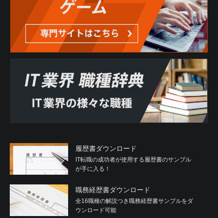
履歴書ダウンロード
IT転職の成功者が使用する履歴書のサンプル
が手に入る！
職務経歴書ダウンロード
全16職種の解説つき職務経歴書サンプルをダ
ウンロード可能