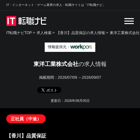
IT・インターネット・ゲーム業界の求人・転職サイトは「IT転職ナビ」
IT転職ナビTOP
>
求人検索
>
【香川】品質保証の求人情報 >
東洋工業株式会社
情報提供元：
東洋工業株式会社
の求人情報
掲載期間：
2026/07/09 ～2026/09/07
更新日：2026年08月05日
正社員（中途）
【香川】品質保証