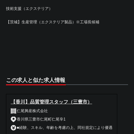
技術支援（エクステリア）
【茨城】生産管理（エクステリア製品）※工場長候補
この求人と似た求人情報
【香川】品質管理スタッフ（三豊市）
仁尾興産株式会社
香川県三豊市仁尾町仁尾辛1
■経験、スキル、年齢を考慮の上、同社規定により優遇