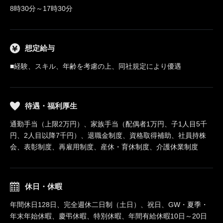
8時30分～17時30分
想定給与
■経験、スキル、年齢を考慮の上、同社規定により優遇
待遇・福利厚生
通勤手当（上限2万円）、家族手当（配偶者1万円、子1人目5千
円、2人目以降7千円）、退職金制度、資格取得補助、社員持株
会、表彰制度、再雇用制度、産休・育休制度、介護休業制度
休日・休暇
年間休日128日、完全週休二日制（土日）、祝日、GW・夏季・
年末年始休暇、慶弔休暇、特別休暇、年間有給休暇10日～20日