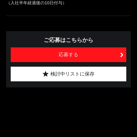
（入社半年経過後の10日付与）
ご応募はこちらから
応募する
検討中リストに保存