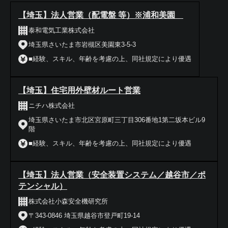
【埼玉】法人営業（配電盤 等）※浦和美園
泰和電気工業株式会社
埼玉県さいたま市岩槻区美園東3-5-3
■経験、スキル、年齢を考慮の上、同社規定により優遇
【埼玉】住宅用外壁材ルート営業
ニチハ株式会社
埼玉県さいたま市北区宮原町三丁目306番地1第二坂本ビル9
階
■経験、スキル、年齢を考慮の上、同社規定により優遇
【埼玉】法人営業（安全装置システム／越谷市／ポ
テンシャル）
株式会社小森安全機研究所
〒343-0846 埼玉県越谷市登戸町19-14