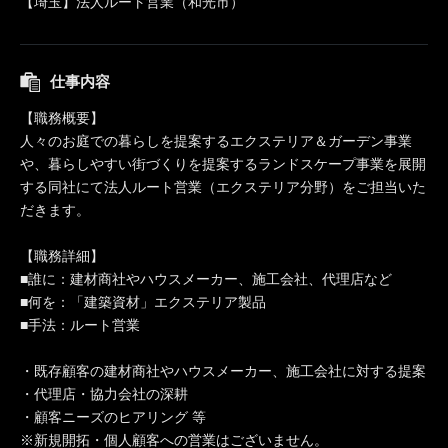
【埼玉】法人ルート営業（和光市）
仕事内容
【職務概要】
人々のお庭での暮らしを提案するエクステリア＆ガーデン事業
や、暮らしやすい街づくりを提案するランドスケープ事業を展開
する同社にて法人ルート営業（エクステリア分野）をご担当いた
だきます。
【職務詳細】
■誰に：建材商社やハウスメーカー、施工会社、代理店など
■何を：「建築資材」エクステリア製品
■手法：ルート営業
・既存顧客の建材商社やハウスメーカー、施工会社に対する提案
・代理店・協力会社の深耕
・顧客ニーズのヒアリング 等
※新規開拓・個人顧客への営業はございません。