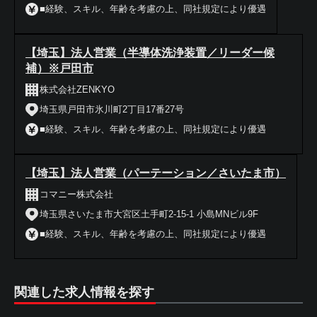
■経験、スキル、年齢を考慮の上、同社規定により優遇
【埼玉】法人営業（半導体洗浄装置／リーダー候
補）※戸田市
株式会社ZENKYO
埼玉県戸田市氷川町2丁目17番27号
■経験、スキル、年齢を考慮の上、同社規定により優遇
【埼玉】法人営業（パーテーション／さいたま市）
コマニー株式会社
埼玉県さいたま市大宮区土手町2-15-1 小島MNビル9F
■経験、スキル、年齢を考慮の上、同社規定により優遇
関連した求人情報を探す