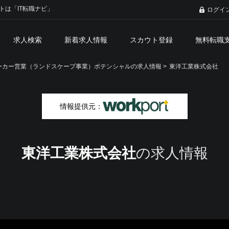
トは「IT転職ナビ」
ログイ
求人検索
新着求人情報
スカウト登録
無料転職
ーカー営業（ランドスケープ事業）ポテンシャルの求人情報 >
東洋工業株式会社
情報提供元：
東洋工業株式会社
の求人情報