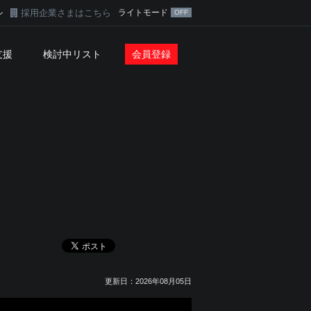
採用企業さまはこちら
ライトモード
ン
支援
検討中リスト
会員登録
更新日：2026年08月05日