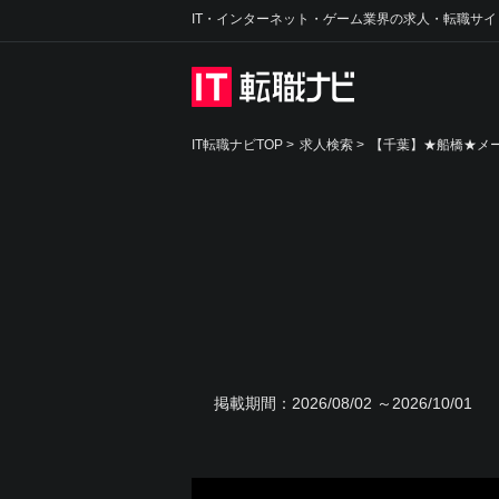
IT・インターネット・ゲーム業界の求人・転職サイ
IT転職ナビTOP
>
求人検索
>
【千葉】★船橋★メ
掲載期間：
2026/08/02 ～2026/10/01