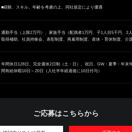
■経験、スキル、年齢を考慮の上、同社規定により優遇
通勤手当（上限2万円）、家族手当（配偶者1万円、子1人目5千円、2
取得補助、社員持株会、表彰制度、再雇用制度、産休・育休制度、介
年間休日128日、完全週休2日制（土・日）、祝日、GW・夏季・年末
間有給休暇10日～20日（入社半年経過後に10日付与）
ご応募はこちらから