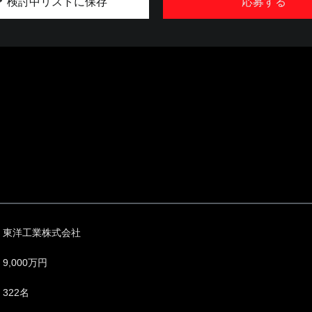
検討中リストに保存
応募する
東洋工業株式会社
9,000万円
322名