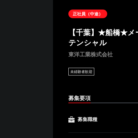
正社員（中途）
【千葉】★船橋★メ
テンシャル
東洋工業株式会社
未経験者歓迎
募集要項
募集職種