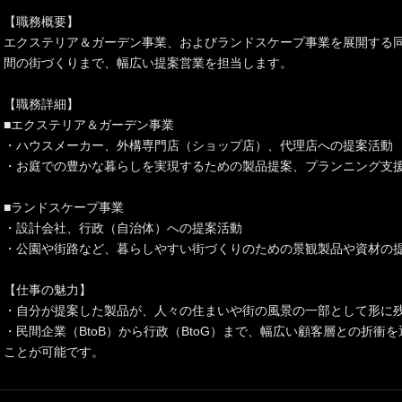
【職務概要】
エクステリア＆ガーデン事業、およびランドスケープ事業を展開する
間の街づくりまで、幅広い提案営業を担当します。
【職務詳細】
■エクステリア＆ガーデン事業
・ハウスメーカー、外構専門店（ショップ店）、代理店への提案活動
・お庭での豊かな暮らしを実現するための製品提案、プランニング支
■ランドスケープ事業
・設計会社、行政（自治体）への提案活動
・公園や街路など、暮らしやすい街づくりのための景観製品や資材の
【仕事の魅力】
・自分が提案した製品が、人々の住まいや街の風景の一部として形に
・民間企業（BtoB）から行政（BtoG）まで、幅広い顧客層との折衝
ことが可能です。