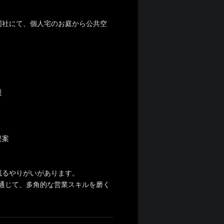
同社にて、個人宅のお庭から公共空
援
提案
残るやりがいがあります。
を通じて、多角的な営業スキルを磨く