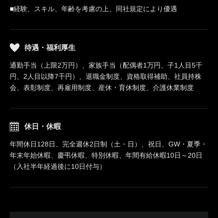
■経験、スキル、年齢を考慮の上、同社規定により優遇
待遇・福利厚生
通勤手当（上限2万円）、家族手当（配偶者1万円、子1人目5千
円、2人目以降7千円）、退職金制度、資格取得補助、社員持株
会、表彰制度、再雇用制度、産休・育休制度、介護休業制度
休日・休暇
年間休日128日、完全週休2日制（土・日）、祝日、GW・夏季・
年末年始休暇、慶弔休暇、特別休暇、年間有給休暇10日～20日
（入社半年経過後に10日付与）