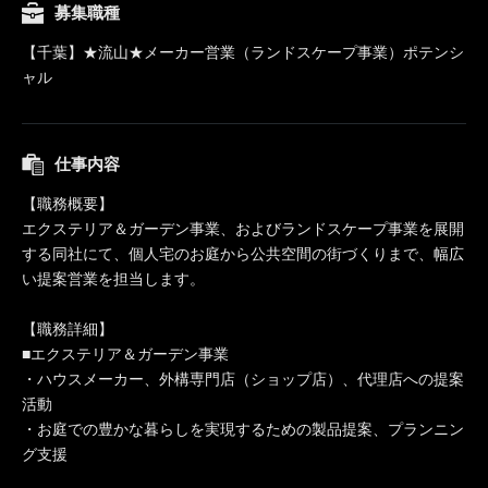
募集職種
【千葉】★流山★メーカー営業（ランドスケープ事業）ポテンシ
ャル
仕事内容
【職務概要】
エクステリア＆ガーデン事業、およびランドスケープ事業を展開
する同社にて、個人宅のお庭から公共空間の街づくりまで、幅広
い提案営業を担当します。
【職務詳細】
■エクステリア＆ガーデン事業
・ハウスメーカー、外構専門店（ショップ店）、代理店への提案
活動
・お庭での豊かな暮らしを実現するための製品提案、プランニン
グ支援