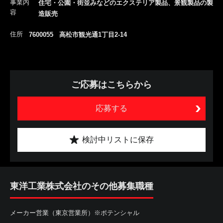
事業内
住宅・公園・街並みなどのエクステリア製品、景観製品の製
容
造販売
住所
7600055 高松市観光通1丁目2-14
ご応募はこちらから
応募する
検討中リストに保存
東洋工業株式会社のその他募集職種
メーカー営業（東京営業所）※ポテンシャル