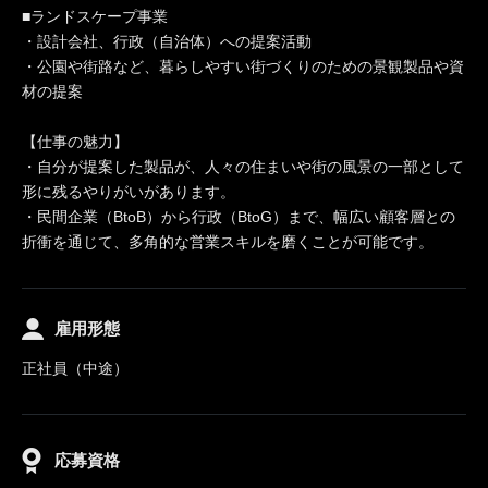
■ランドスケープ事業
・設計会社、行政（自治体）への提案活動
・公園や街路など、暮らしやすい街づくりのための景観製品や資
材の提案
【仕事の魅力】
・自分が提案した製品が、人々の住まいや街の風景の一部として
形に残るやりがいがあります。
・民間企業（BtoB）から行政（BtoG）まで、幅広い顧客層との
折衝を通じて、多角的な営業スキルを磨くことが可能です。
雇用形態
正社員（中途）
応募資格