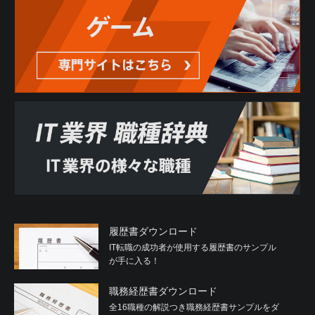
履歴書ダウンロード
IT転職の成功者が使用する履歴書のサンプル
が手に入る！
職務経歴書ダウンロード
全16職種の解説つき職務経歴書サンプルをダ