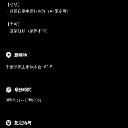
【必須】
・普通自動車運転免許（AT限定可）
【尚可】
・営業経験（業界不問）
勤務地
千葉県流山市駒木台182-5
勤務時間
8時30分～17時30分
想定給与