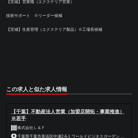
【茨城】営業職（エクステリア営業）
技術サポート ※リーダー候補
【茨城】生産管理（エクステリア製品）※工場長候補
この求人と似た求人情報
【千葉】不動産法人営業（加盟店開拓・事業推進）
※若手
株式会社Ｌ＆Ｆ
千葉県千葉市美浜区中瀬2-6-1 ワールドビジネスガーデン ...