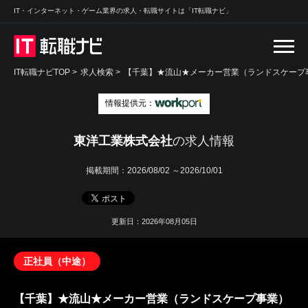
IT・インターネット・ゲーム業界の求人・転職サイトは「IT転職ナビ」
IT転職ナビTOP
>
求人検索
>
【千葉】★流山★メーカー営業（ランドスケープ事
情報提供元：
東洋工業株式会社
の求人情報
掲載期間：
2026/08/02 ～2026/10/01
更新日：2026年08月05日
正社員（中途）
【千葉】★流山★メーカー営業（ランドスケープ事業）