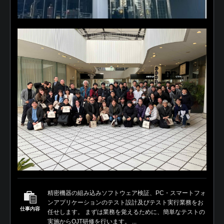
精密機器の組み込みソフトウェア検証、PC・スマートフォ
ンアプリケーションのテスト設計及びテスト実行業務をお
仕事内容
任せします。 まずは業務を覚えるために、簡単なテストの
実施からOJT研修を行います。 ...