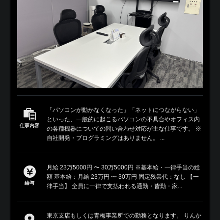
「パソコンが動かなくなった」「ネットにつながらない」
といった、一般的に起こるパソコンの不具合やオフィス内
仕事内容
の各種機器についての問い合わせ対応が主な仕事です。 ※
自社開発・プログラミングはありません。 ...
月給 23万5000円 〜 30万5000円 ※基本給・一律手当の総
額 基本給：月給 23万円 〜 30万円 固定残業代：なし 【一
給与
律手当】 全員に一律で支払われる通勤・皆勤・家...
東京支店もしくは青梅事業所での勤務となります。 りんか