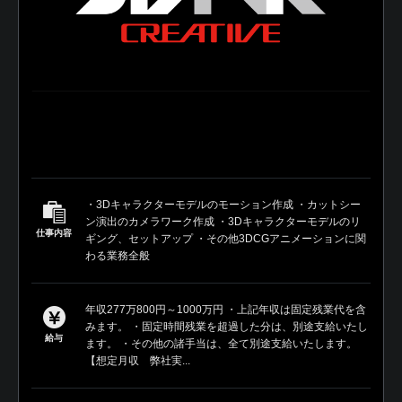
・3Dキャラクターモデルのモーション作成 ・カットシー
ン演出のカメラワーク作成 ・3Dキャラクターモデルのリ
仕事内容
ギング、セットアップ ・その他3DCGアニメーションに関
わる業務全般
年収277万800円～1000万円 ・上記年収は固定残業代を含
みます。 ・固定時間残業を超過した分は、別途支給いたし
給与
ます。 ・その他の諸手当は、全て別途支給いたします。
【想定月収 弊社実...