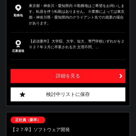
東京都・神奈川・愛知県内 ※勤務地はご希望をお伺いしま
す。転居を伴う転勤はありません。 ※業務によっては東京
勤務地
都・神奈川県・愛知県内のクライアント先での就業の場合
があります。
【必須要件】 大学院、大学、短大、専門学校いずれかを２
０２７年３月に卒業される方 文理不問、...
応募資格
詳細を見る
検討中リストに保存
正社員（新卒）
【２７卒】ソフトウェア開発