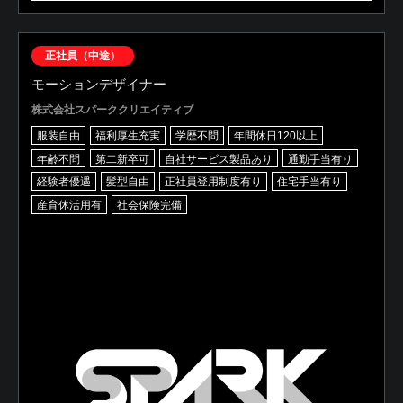
正社員（中途）
モーションデザイナー
株式会社スパーククリエイティブ
服装自由
福利厚生充実
学歴不問
年間休日120以上
年齢不問
第二新卒可
自社サービス製品あり
通勤手当有り
経験者優遇
髪型自由
正社員登用制度有り
住宅手当有り
産育休活用有
社会保険完備