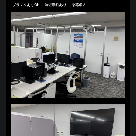
ブランクありOK
時短勤務あり
急募求人