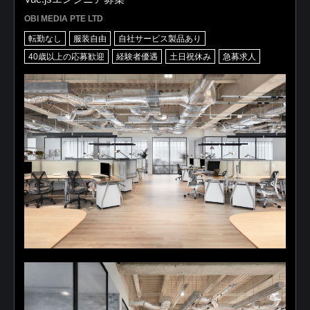
OBI MEDIA PTE LTD
転勤なし
服装自由
自社サービス製品あり
40歳以上の応募歓迎
経験者優遇
土日祝休み
急募求人