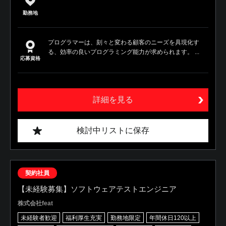
勤務地
プログラマーは、刻々と変わる顧客のニーズを具現化す
る、効率の良いプログラミング能力が求められます。 ...
応募資格
詳細を見る
検討中リストに保存
契約社員
【未経験募集】ソフトウェアテストエンジニア
株式会社feat
未経験者歓迎
福利厚生充実
勤務地限定
年間休日120以上