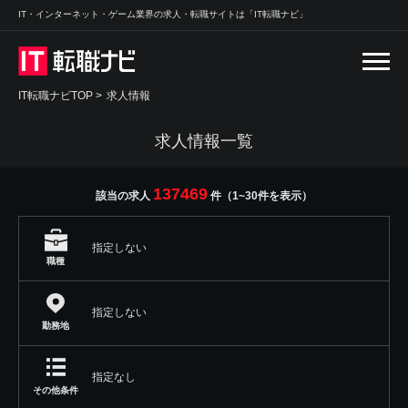
IT・インターネット・ゲーム業界の求人・転職サイトは「IT転職ナビ」
IT転職ナビTOP
>
求人情報
求人情報一覧
137469
該当の求人
件（1~30件を表示）
指定しない
職種
指定しない
勤務地
指定なし
その他条件