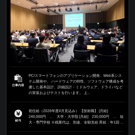
PC/スマートフォンのアプリケーション開発、Web系シス
テム開発や、 ハードウェアの特性、ソフトウェア構成を考
仕事内容
慮した基本設計、詳細設計・ミドルウェア、ドライバなど
の実装およびテストを行います。 上...
初任給（2026年度4月見込み） 【技術職】 [月給]
240,000円 … 大学・大学院 [月給] 230,000円 … 短
給与
大・専門学校 ※残業代は、別途、全額支給 昇給：年1回 ...