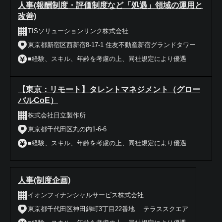
人事(報酬制度・評価制度など「処遇」領域の運用と
改善)
TISソリューションリンク株式会社
東京都新宿区西新宿8-17-1 住友不動産新宿グランドタワー
■経験、スキル、年齢を考慮の上、同社規定により優遇
【東京：リモート】タレントマネジメント（グロー
バルCoE）
株式会社日立製作所
東京都千代田区丸の内1-6-6
■経験、スキル、年齢を考慮の上、同社規定により優遇
人事(制度企画)
イオンフィナンシャルサービス株式会社
東京都千代田区神田錦町3丁目22番地 テラススクエア