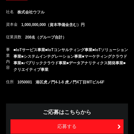
社名
株式会社ウフル
資本金
1,000,000,000（資本準備金含む）円
従業員数
208名（グループ合計）
事
■IoTサービス事業■IoTコンサルティング事業■IoTソリューション
業
事業■システムインテグレーション事業■マーケティングクラウド
内
事業■パブリッククラウド事業■データアナリティクス開発事業■
容
クリエイティブ事業
住所
1050001 港区虎ノ門4-1-8 虎ノ門4丁目MTビル6F
ご応募はこちらから
応募する