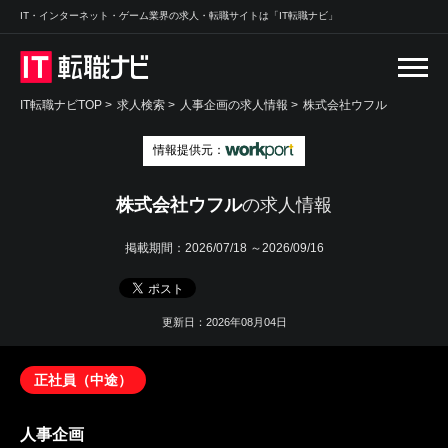
IT・インターネット・ゲーム業界の求人・転職サイトは「IT転職ナビ」
IT転職ナビTOP
>
求人検索
>
人事企画の求人情報 >
株式会社ウフル
情報提供元：
株式会社ウフル
の求人情報
掲載期間：
2026/07/18 ～2026/09/16
更新日：2026年08月04日
正社員（中途）
人事企画