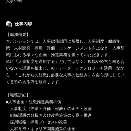
人事企画
仕事内容
【職務概要】
本ポジションでは、人事総務部門に所属し、人事制度・組織施
策・人材開発・採用・評価・エンゲージメント向上など、人事領
域における様々な企画・推進業務を担っていただきます。
単に「人事制度を運用する」だけではなく、現場や経営と向き合
いながら課題を抽出し、AI・データ・テクノロジーも活用しなが
ら、「これからの組織に必要な人事の仕組み」を自ら形にしてい
く意欲のある方を歓迎します。
【職務詳細】
■人事企画・組織推進業務の例
・人事制度（等級・評価・報酬）の企画・改善
・組織課題の分析および改善施策の立案・推進
・採用戦略・採用プロセスの改善
・人材育成・キャリア開発施策の企画