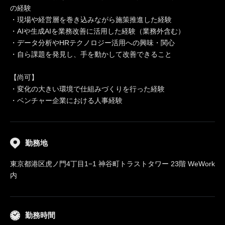
の経験
・現場や経営層を巻き込みながら施策推進した経験
・AIや生成AIを業務改善に活用した経験（業務外含む）
・データ分析やHRテクノロジー活用への興味・関心
・自ら課題を発見し、手を動かして改善できること
【尚可】
・変化の大きい環境で仕組みづくりを行った経験
・ベンチャー企業における人事経験
勤務地
東京都港区虎ノ門4丁目1−1 神谷町トラストタワー 23階 WeWork
内
勤務時間