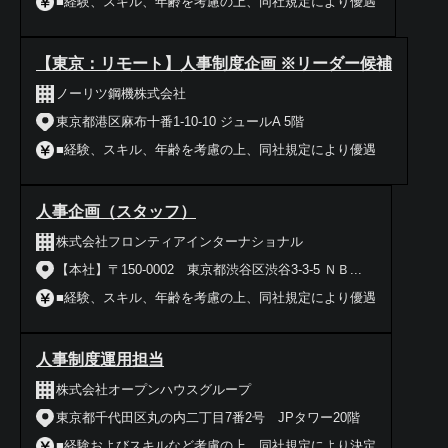
■経験、スキル、年齢を考慮の上、同社規定により優遇
【東京：リモート】人事制度企画 ※リーダー候補
ノーリツ鋼機株式会社
東京都港区麻布十番1-10-10 ジュールA 5階
■経験、スキル、年齢を考慮の上、同社規定により優遇
人事企画（スタッフ）
株式会社フロンティアインターナショナル
【本社】〒150-0002 東京都渋谷区渋谷3-3-5 ＮＢ...
■経験、スキル、年齢を考慮の上、同社規定により優遇
人事制度運用担当
株式会社オープンハウスグループ
東京都千代田区丸の内二丁目7番2号 JPタワー20階
■経験およびスキルなど考慮の上、同社規定により決定