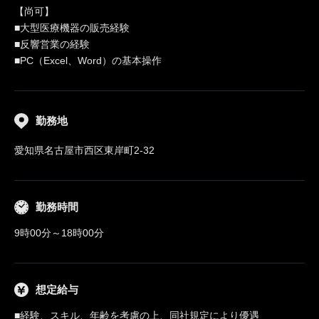
【尚可】
■大型医療機器の販売経験
■反響営業の経験
■PC（Excel、Word）の基本操作
勤務地
愛知県名古屋市西区東岸町2-32
勤務時間
9時00分～18時00分
想定給与
■経験、スキル、年齢を考慮の上、同社規定により優遇