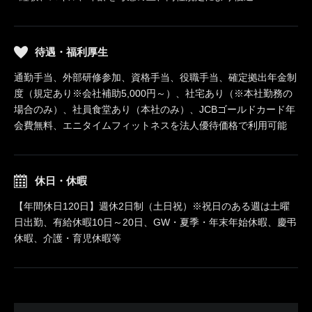
待遇・福利厚生
通勤手当、外部研修参加、資格手当、役職手当、確定拠出年金制
度（規定あり※会社補助5,000円～）、社宅あり（※本社勤務の
場合のみ）、社員食堂あり（本社のみ）、JCBゴールドカード年
会費無料、エニタイムフィットネスを法人優待価格で利用可能
休日・休暇
【年間休日120日】週休2日制（土日祝）※祝日のある週は土曜
日出勤、有給休暇10日～20日、GW・夏季・年末年始休暇、慶弔
休暇、介護・育児休暇等