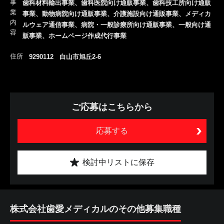
事
歯科材料輸出事業、歯科医院向け通販事業、歯科技工所向け通販
業
事業、動物病院向け通販事業、介護施設向け通販事業、メディカ
内
ルウェア通信事業、病院・一般診療所向け通販事業、一般向け通
容
販事業、ホームページ作成代行事業
住所
9290112 白山市旭丘2-6
ご応募はこちらから
応募する
検討中リストに保存
株式会社歯愛メディカルのその他募集職種