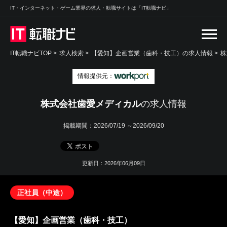
IT・インターネット・ゲーム業界の求人・転職サイトは「IT転職ナビ」
IT転職ナビTOP
>
求人検索
>
【愛知】企画営業（歯科・技工）の求人情報 >
株
情報提供元：
株式会社歯愛メディカル
の求人情報
掲載期間：
2026/07/19 ～2026/09/20
更新日：2026年06月09日
正社員（中途）
【愛知】企画営業（歯科・技工）