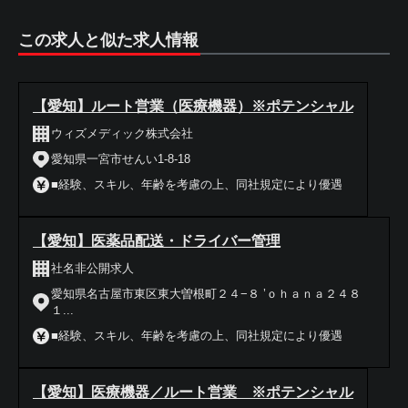
この求人と似た求人情報
【愛知】ルート営業（医療機器）※ポテンシャル
ウィズメディック株式会社
愛知県一宮市せんい1-8-18
■経験、スキル、年齢を考慮の上、同社規定により優遇
【愛知】医薬品配送・ドライバー管理
社名非公開求人
愛知県名古屋市東区東大曽根町２４−８ ’ｏｈａｎａ２４８
１...
■経験、スキル、年齢を考慮の上、同社規定により優遇
【愛知】医療機器／ルート営業 ※ポテンシャル