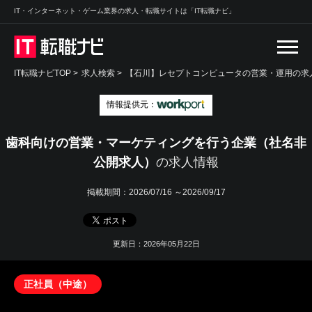
IT・インターネット・ゲーム業界の求人・転職サイトは「IT転職ナビ」
IT転職ナビTOP
>
求人検索
>
【石川】レセプトコンピュータの営業・運用の求人
情報提供元：
歯科向けの営業・マーケティングを行う企業（社名非
公開求人）
の求人情報
掲載期間：
2026/07/16 ～2026/09/17
更新日：2026年05月22日
正社員（中途）