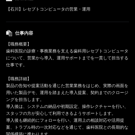
【石川】レセプトコンピュータの営業・運用
仕事内容
【職務概要】
歯科医院の診療・事務業務を支える歯科用レセプトコンピュータ
について、営業から導入、運用サポートまでを一貫して担当する
仕事です。
【職務詳細】
製品の告知や提案活動を通じた営業業務をはじめ、実際の画面を
用いた製品デモ、運用を踏まえた導入提案、契約までのクロージ
ングを担当します。
導入後は、システムの納品や初期設定、操作レクチャーを行い、
スタッフの方が安心して利用できるようサポートします。
導入後も継続的にフォローを行い、運用上の相談対応や活用提
案、トラブル時の一次対応などを通じて、歯科医院との長期的な
関係構築に携わります。