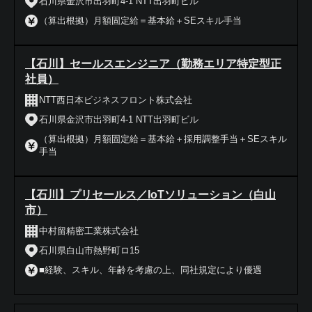
石川県金沢市出羽町4-1 NTT出羽町ビル
（算出根拠）月額固定給＝基本給＋SEスキル手当
【石川】セールスエンジニア（勤務エリア特定型正
社員）
NTT西日本ビジネスフロント株式会社
石川県金沢市出羽町4-1 NTT出羽町ビル
（算出根拠）月額固定給＝基本給＋採用調整手当＋SEスキル
手当
【石川】プリセールス／IoTソリューション（白山
市）
中村留精密工業株式会社
石川県白山市熱野町ロ15
■経験、スキル、年齢を考慮の上、同社規定により優遇