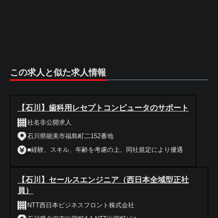
この求人と似た求人情報
【石川】歯科用レセプトコンピュータのサポート
社名非公開求人
石川県能美市福島町二152番地
■経験、スキル、年齢を考慮の上、同社規定により優遇
【石川】セールスエンジニア（西日本全域型正社
員）
NTT西日本ビジネスフロント株式会社