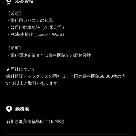
応募資格
【必須】
・歯科用レセコンの知識
・普通自動車免許（AT限定可）
・PC基本操作（Excel・Word）
【尚可】
・歯科関連企業または歯科医院での勤務経験
★同社について
歯科通販トップクラスの同社は、全国の歯科医院68,000件の内
94％以上と取引があります。
勤務地
石川県能美市福島町二152番地