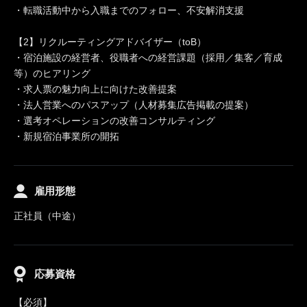
・転職活動中から入職までのフォロー、不安解消支援
【2】リクルーティングアドバイザー（toB）
・宿泊施設の経営者、役職者への経営課題（採用／集客／育成
等）のヒアリング
・求人票の魅力向上に向けた改善提案
・法人営業へのパスアップ（人材募集広告掲載の提案）
・選考オペレーションの改善コンサルティング
・新規宿泊事業所の開拓
雇用形態
正社員（中途）
応募資格
【必須】