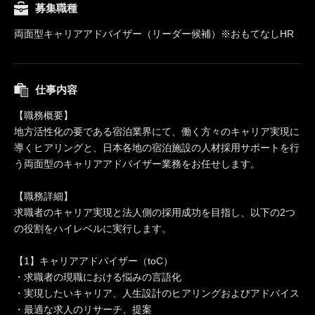
募集職種
両面型キャリアアドバイザー（リーダー候補）※おもてなしHR
仕事内容
【職務概要】
地方活性化の要である宿泊業界にて、働く方々のキャリア実現に
導くヒアリングと、日本各地の宿泊施設の人材採用サポートを行
う両面型のキャリアアドバイザー業務をお任せします。
【職務詳細】
求職者のキャリア実現と法人側の採用成功を目指し、以下の2つ
の役割をハイレベルに実行します。
【1】キャリアアドバイザー（toC）
・求職者の現職における悩みの言語化
・実現したいキャリア、人生設計のヒアリングおよびアドバイス
・最適な求人のリサーチ、提案