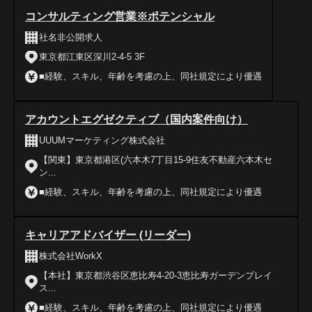
コンサルティング営業※ポテンシャル
社名非公開求人
東京都江東区深川2-4-5 3F
■経験、スキル、年齢を考慮の上、同社規定により優遇
アカウントエグゼクティブ（国内案件向け）
UUUMマーケティング株式会社
【関東】東京都港区(六本木7丁目15-9住友不動産六本木セ
ン...
■経験、スキル、年齢を考慮の上、同社規定により優遇
キャリアアドバイザー (リーダー)
株式会社WorkX
【本社】東京都渋谷区恵比寿4-20-3恵比寿ガーデンプレイ
ス...
■経験、スキル、年齢を考慮の上、同社規定により優遇