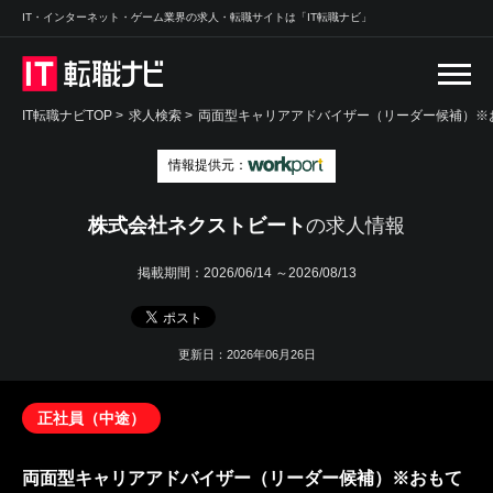
IT・インターネット・ゲーム業界の求人・転職サイトは「IT転職ナビ」
IT転職ナビTOP
>
求人検索
>
両面型キャリアアドバイザー（リーダー候補）※お
情報提供元：
株式会社ネクストビート
の求人情報
掲載期間：
2026/06/14 ～2026/08/13
更新日：2026年06月26日
正社員（中途）
両面型キャリアアドバイザー（リーダー候補）※おもて