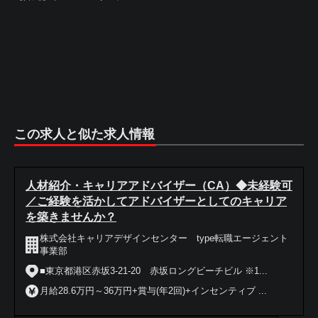
この求人と似た求人情報
人材紹介・キャリアアドバイザー（CA）◆未経験可
／ご経験を活かしてアドバイザーとしてのキャリア
を築きませんか？
株式会社キャリアデザインセンター type転職エージェント
事業部
■東京都港区赤坂3-21-20 赤坂ロングビーチビル ※1...
月給28.6万円～36万円+賞与(年2回)+インセンティブ ...