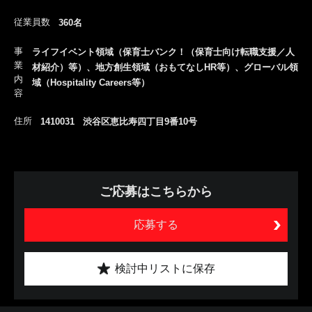
従業員数
360名
事
ライフイベント領域（保育士バンク！（保育士向け転職支援／人
業
材紹介）等）、地方創生領域（おもてなしHR等）、グローバル領
内
域（Hospitality Careers等）
容
住所
1410031 渋谷区恵比寿四丁目9番10号
ご応募はこちらから
応募する
検討中リストに保存