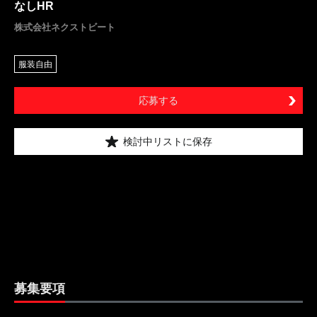
なしHR
株式会社ネクストビート
服装自由
応募する
検討中リストに保存
募集要項