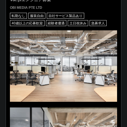
OBI MEDIA PTE LTD
転勤なし
服装自由
自社サービス製品あり
40歳以上の応募歓迎
経験者優遇
土日祝休み
急募求人