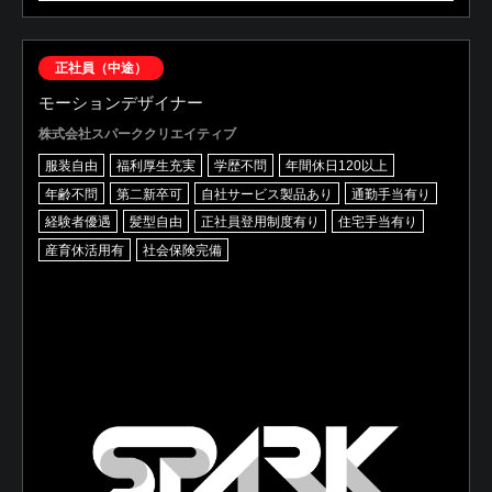
正社員（中途）
モーションデザイナー
株式会社スパーククリエイティブ
服装自由
福利厚生充実
学歴不問
年間休日120以上
年齢不問
第二新卒可
自社サービス製品あり
通勤手当有り
経験者優遇
髪型自由
正社員登用制度有り
住宅手当有り
産育休活用有
社会保険完備