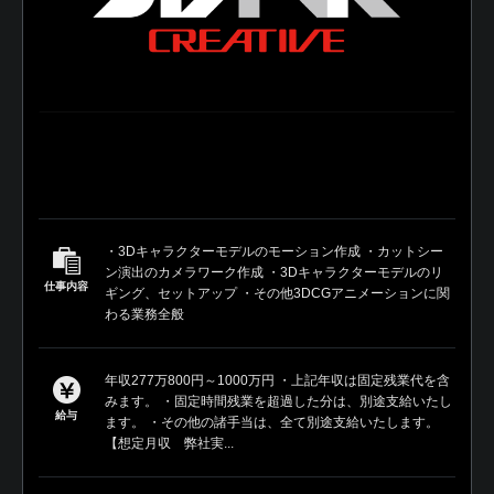
・3Dキャラクターモデルのモーション作成 ・カットシー
ン演出のカメラワーク作成 ・3Dキャラクターモデルのリ
仕事内容
ギング、セットアップ ・その他3DCGアニメーションに関
わる業務全般
年収277万800円～1000万円 ・上記年収は固定残業代を含
みます。 ・固定時間残業を超過した分は、別途支給いたし
給与
ます。 ・その他の諸手当は、全て別途支給いたします。
【想定月収 弊社実...