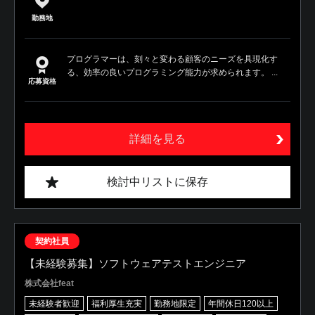
勤務地
プログラマーは、刻々と変わる顧客のニーズを具現化す
る、効率の良いプログラミング能力が求められます。 ...
応募資格
詳細を見る
検討中リストに保存
契約社員
【未経験募集】ソフトウェアテストエンジニア
株式会社feat
未経験者歓迎
福利厚生充実
勤務地限定
年間休日120以上