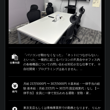
「パソコンが動かなくなった」「ネットにつながらない」
といった、一般的に起こるパソコンの不具合やオフィス内
仕事内容
の各種機器についての問い合わせ対応が主な仕事です。 ※
自社開発・プログラミングはありません。 ...
月給 23万5000円 〜 30万5000円 ※基本給・一律手当の総
額 基本給：月給 23万円 〜 30万円 固定残業代：なし 【一
給与
律手当】 全員に一律で支払われる通勤・皆勤・家...
東京支店もしくは青梅事業所での勤務となります。 りんか