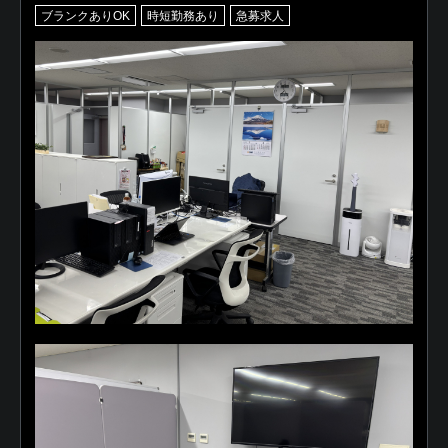
ブランクありOK
時短勤務あり
急募求人