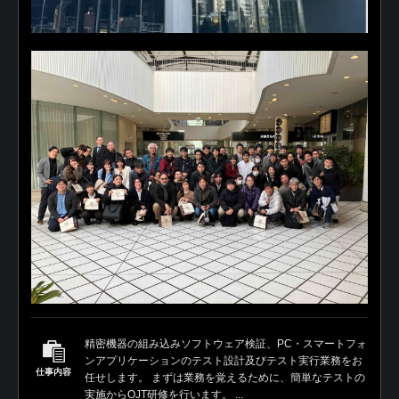
精密機器の組み込みソフトウェア検証、PC・スマートフォ
ンアプリケーションのテスト設計及びテスト実行業務をお
仕事内容
任せします。 まずは業務を覚えるために、簡単なテストの
実施からOJT研修を行います。 ...