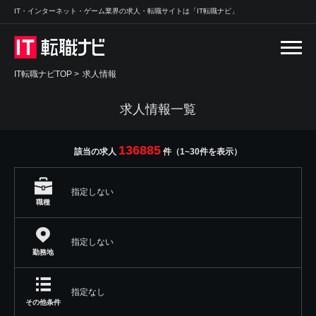
IT・インターネット・ゲーム業界の求人・転職サイトは「IT転職ナビ」
IT転職ナビTOP
>
求人情報
求人情報一覧
136885
該当の求人
件（1~30件を表示）
指定しない
職種
指定しない
勤務地
指定なし
その他条件