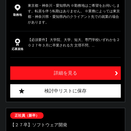
東京都・神奈川・愛知県内 ※勤務地はご希望をお伺いしま
す。転居を伴う転勤はありません。 ※業務によっては東京
勤務地
都・神奈川県・愛知県内のクライアント先での就業の場合
があります。
【必須要件】 大学院、大学、短大、専門学校いずれかを２
０２７年３月に卒業される方 文理不問、...
応募資格
詳細を見る
検討中リストに保存
正社員（新卒）
【２７卒】ソフトウェア開発