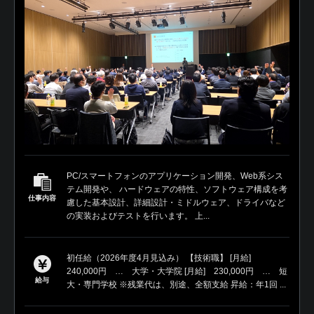
PC/スマートフォンのアプリケーション開発、Web系シス
テム開発や、 ハードウェアの特性、ソフトウェア構成を考
仕事内容
慮した基本設計、詳細設計・ミドルウェア、ドライバなど
の実装およびテストを行います。 上...
初任給（2026年度4月見込み） 【技術職】 [月給]
240,000円 … 大学・大学院 [月給] 230,000円 … 短
給与
大・専門学校 ※残業代は、別途、全額支給 昇給：年1回 ...