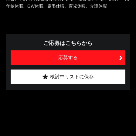
年始休暇、GW休暇、慶弔休暇、育児休暇、介護休暇
ご応募はこちらから
応募する
検討中リストに保存