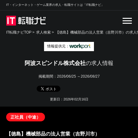
IT・インターネット・ゲーム業界の求人・転職サイトは「IT転職ナビ」
IT転職ナビTOP
>
求人検索
>
【徳島】機械部品の法人営業（吉野川市）の求人情
情報提供元：
阿波スピンドル株式会社
の求人情報
掲載期間：
2026/06/25 ～2026/08/27
更新日：2026年02月16日
正社員（中途）
【徳島】機械部品の法人営業（吉野川市）