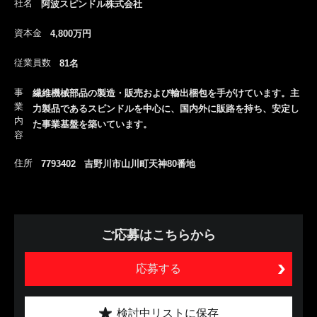
社名
阿波スピンドル株式会社
資本金
4,800万円
従業員数
81名
事
繊維機械部品の製造・販売および輸出梱包を手がけています。主
業
力製品であるスピンドルを中心に、国内外に販路を持ち、安定し
内
た事業基盤を築いています。
容
住所
7793402 吉野川市山川町天神80番地
ご応募はこちらから
応募する
検討中リストに保存