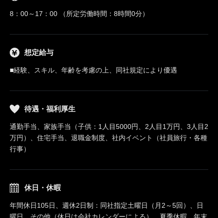
8：00～17：00 （所定労働時間：8時間0分）
想定給与
■経験、スキル、年齢を考慮の上、同社規定により優遇
待遇・福利厚生
通勤手当、家族手当（子供：1人目5000円、2人目1万円、3人目2
万円）、住宅手当、退職金制度、社内イベント（社員旅行・各種
行事）
休日・休暇
年間休日105日、週休2日制：同社指定土曜日（月2～5回）、日
曜日、その他（休日は会社カレンダーによる）、夏季休暇、年末