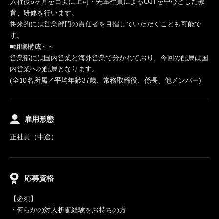
入社後6ヶ月を目安に上司・先輩社員によるOJTを中心とした教
育、研修を行います。
将来的には営業部門の責任者を目指していただくことも可能で
す。
■組織構成～～
営業部には国内営業と海外営業で分かれており、今回の配属は国
内営業への配属となります。
(全10名所属／平均年齢37歳、常務取締役、係長、他メンバー)
雇用形態
正社員（中途）
応募資格
【必須】
・何らかの対人折衝経験をお持ちの方