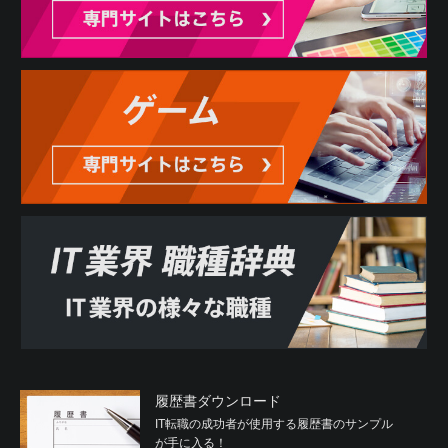
履歴書ダウンロード
IT転職の成功者が使用する履歴書のサンプル
が手に入る！