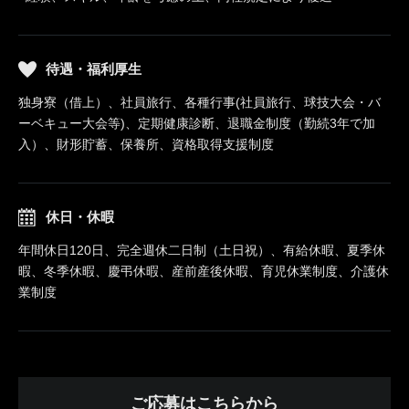
待遇・福利厚生
独身寮（借上）、社員旅行、各種行事(社員旅行、球技大会・バ
ーベキュー大会等)、定期健康診断、退職金制度（勤続3年で加
入）、財形貯蓄、保養所、資格取得支援制度
休日・休暇
年間休日120日、完全週休二日制（土日祝）、有給休暇、夏季休
暇、冬季休暇、慶弔休暇、産前産後休暇、育児休業制度、介護休
業制度
ご応募はこちらから