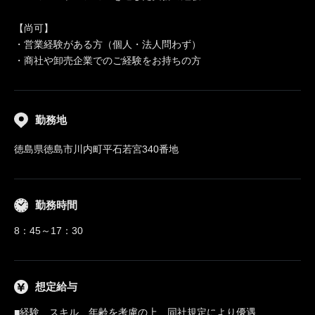
【尚可】
・営業経験がある方（個人・法人問わず）
・商社や卸売企業でのご経験をお持ちの方
勤務地
徳島県徳島市川内町平石若宮340番地
勤務時間
8：45～17：30
想定給与
■経験、スキル、年齢を考慮の上、同社規定により優遇