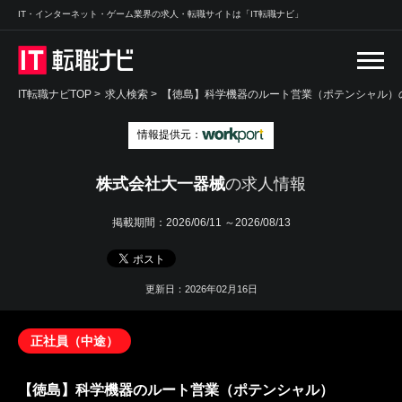
IT・インターネット・ゲーム業界の求人・転職サイトは「IT転職ナビ」
IT転職ナビTOP
>
求人検索
>
【徳島】科学機器のルート営業（ポテンシャル）の
情報提供元：
株式会社大一器械
の求人情報
掲載期間：
2026/06/11 ～2026/08/13
更新日：2026年02月16日
正社員（中途）
【徳島】科学機器のルート営業（ポテンシャル）