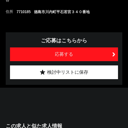
容
住所
7710185 徳島市川内町平石若宮３４０番地
ご応募はこちらから
応募する
検討中リストに保存
この求人と似た求人情報