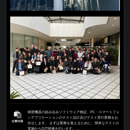
精密機器の組み込みソフトウェア検証、PC・スマートフォ
ンアプリケーションのテスト設計及びテスト実行業務をお
仕事内容
任せします。 まずは業務を覚えるために、簡単なテストの
実施からOJT研修を行います。 ...