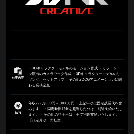
・3Dキャラクターモデルのモーション作成 ・カットシー
ン演出のカメラワーク作成 ・3Dキャラクターモデルのリ
仕事内容
ギング、セットアップ ・その他3DCGアニメーションに関
わる業務全般
年収277万800円～1000万円 ・上記年収は固定残業代を含
みます。 ・固定時間残業を超過した分は、別途支給いたし
給与
ます。 ・その他の諸手当は、全て別途支給いたします。
【想定月収 弊社実...