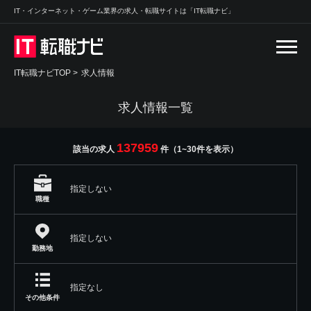
IT・インターネット・ゲーム業界の求人・転職サイトは「IT転職ナビ」
IT転職ナビTOP
>
求人情報
求人情報一覧
137959
該当の求人
件（1~30件を表示）
指定しない
職種
指定しない
勤務地
指定なし
その他条件