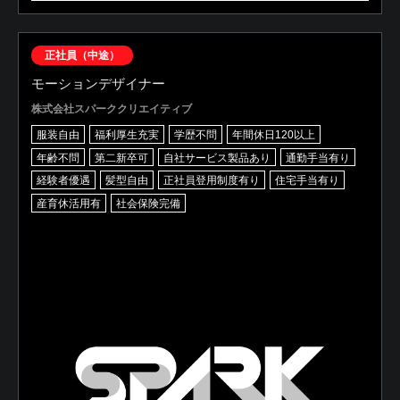
正社員（中途）
モーションデザイナー
株式会社スパーククリエイティブ
服装自由
福利厚生充実
学歴不問
年間休日120以上
年齢不問
第二新卒可
自社サービス製品あり
通勤手当有り
経験者優遇
髪型自由
正社員登用制度有り
住宅手当有り
産育休活用有
社会保険完備