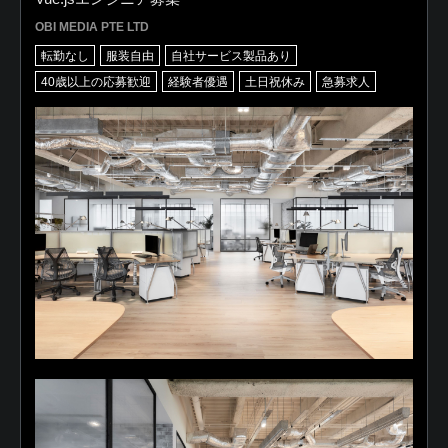
OBI MEDIA PTE LTD
転勤なし
服装自由
自社サービス製品あり
40歳以上の応募歓迎
経験者優遇
土日祝休み
急募求人