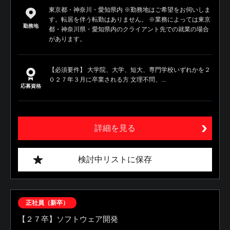
東京都・神奈川・愛知県内 ※勤務地はご希望をお伺いしま
す。転居を伴う転勤はありません。 ※業務によっては東京
勤務地
都・神奈川県・愛知県内のクライアント先での就業の場合
があります。
【必須要件】 大学院、大学、短大、専門学校いずれかを２
０２７年３月に卒業される方 文理不問、...
応募資格
詳細を見る
検討中リストに保存
正社員（新卒）
【２７卒】ソフトウェア開発