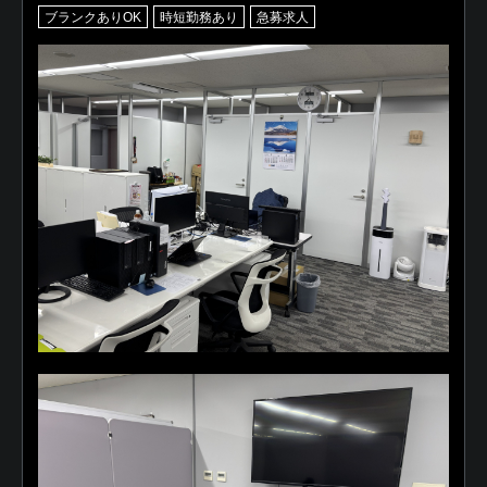
ブランクありOK
時短勤務あり
急募求人