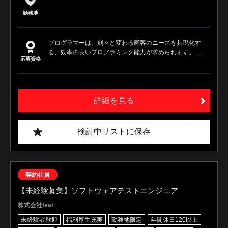
勤務地
プログラマーは、刻々と変わる顧客のニーズを具現化す
る、効率の良いプログラミング能力が求められます。 ...
応募資格
詳細を見る
検討中リストに保存
契約社員
【未経験募集】ソフトウェアテストエンジニア
株式会社feat
未経験者歓迎
福利厚生充実
勤務地限定
年間休日120以上