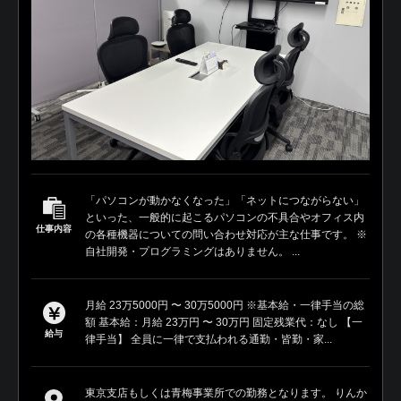
「パソコンが動かなくなった」「ネットにつながらない」
といった、一般的に起こるパソコンの不具合やオフィス内
仕事内容
の各種機器についての問い合わせ対応が主な仕事です。 ※
自社開発・プログラミングはありません。 ...
月給 23万5000円 〜 30万5000円 ※基本給・一律手当の総
額 基本給：月給 23万円 〜 30万円 固定残業代：なし 【一
給与
律手当】 全員に一律で支払われる通勤・皆勤・家...
東京支店もしくは青梅事業所での勤務となります。 りんか