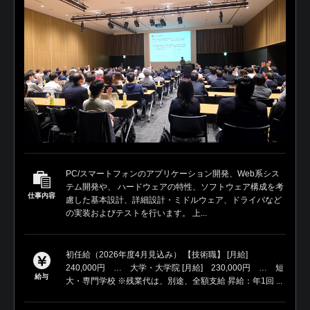
PC/スマートフォンのアプリケーション開発、Web系シス
テム開発や、 ハードウェアの特性、ソフトウェア構成を考
仕事内容
慮した基本設計、詳細設計・ミドルウェア、ドライバなど
の実装およびテストを行います。 上...
初任給（2026年度4月見込み） 【技術職】 [月給]
240,000円 … 大学・大学院 [月給] 230,000円 … 短
給与
大・専門学校 ※残業代は、別途、全額支給 昇給：年1回 ...