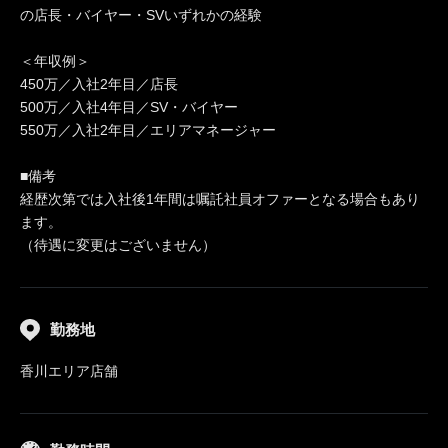
の店長・バイヤー・SVいずれかの経験
＜年収例＞
450万／入社2年目／店長
500万／入社4年目／SV・バイヤー
550万／入社2年目／エリアマネージャー
■備考
経歴次第では入社後1年間は嘱託社員オファーとなる場合もあり
ます。
（待遇に変更はございません）
勤務地
香川エリア店舗