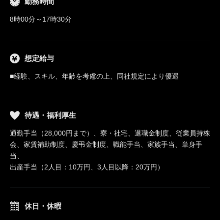
勤務時間
8時00分～17時30分
想定給与
■経験、スキル、年齢を考慮の上、同社規定により優遇
待遇・福利厚生
通勤手当（28,000円まで）、寮・社宅、退職金制度、従業員持株
会、家賃補助制度、慶弔金制度、職能手当、家族手当、単身手
当、
出産手当（2人目：10万円、3人目以降：20万円）
休日・休暇