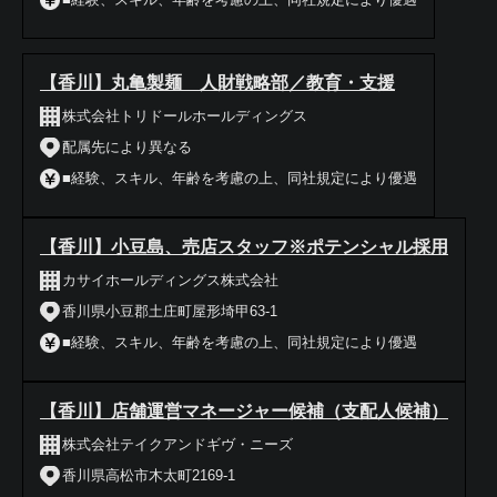
【香川】丸亀製麺 人財戦略部／教育・支援
株式会社トリドールホールディングス
配属先により異なる
■経験、スキル、年齢を考慮の上、同社規定により優遇
【香川】小豆島、売店スタッフ※ポテンシャル採用
カサイホールディングス株式会社
香川県小豆郡土庄町屋形埼甲63-1
■経験、スキル、年齢を考慮の上、同社規定により優遇
【香川】店舗運営マネージャー候補（支配人候補）
株式会社テイクアンドギヴ・ニーズ
香川県高松市木太町2169-1