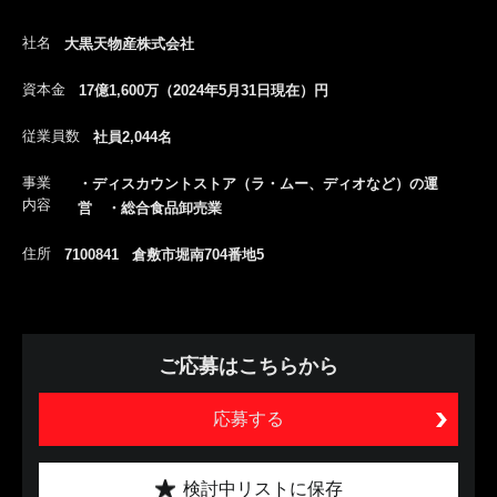
社名
大黒天物産株式会社
資本金
17億1,600万（2024年5月31日現在）円
従業員数
社員2,044名
事業
・ディスカウントストア（ラ・ムー、ディオなど）の運
内容
営 ・総合食品卸売業
住所
7100841 倉敷市堀南704番地5
ご応募はこちらから
応募する
検討中リストに保存