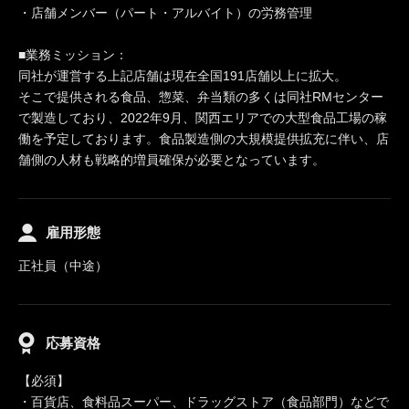
・店舗メンバー（パート・アルバイト）の労務管理
■業務ミッション：
同社が運営する上記店舗は現在全国191店舗以上に拡大。
そこで提供される食品、惣菜、弁当類の多くは同社RMセンター
で製造しており、2022年9月、関西エリアでの大型食品工場の稼
働を予定しております。食品製造側の大規模提供拡充に伴い、店
舗側の人材も戦略的増員確保が必要となっています。
雇用形態
正社員（中途）
応募資格
【必須】
・百貨店、食料品スーパー、ドラッグストア（食品部門）などで