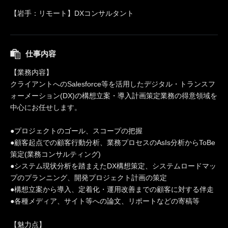
【岩手：リモート】DXコンサルタント
仕事内容
【業務内容】
クライアントへのSalesforce等を活用したデジタル・トランスフ
ォーメーション(DX)の構想立案・導入計画策定業務の得意領域を
中心にお任せします。
●プロジェクトのゴール、スコープの把握
●顧客起点での顧客行動分析、業務プロセスのAsIs分析からToBe
策定(業務コンサルティング)
●システム現状分析を踏まえたDX構想策定、システムロードマッ
プのプランニング、開発プロジェクト計画の策定
●構想立案から導入、定着化・運用改善までの顧客に対する伴走
●各種メディア、サイト等への論文、リポートなどの寄稿等
【魅力点】