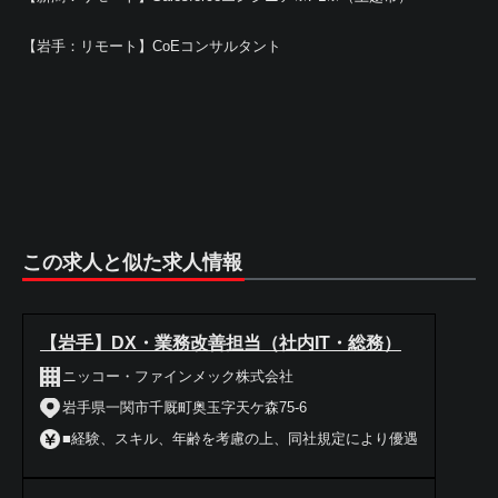
【岩手：リモート】CoEコンサルタント
この求人と似た求人情報
【岩手】DX・業務改善担当（社内IT・総務）
ニッコー・ファインメック株式会社
岩手県一関市千厩町奥玉字天ケ森75-6
■経験、スキル、年齢を考慮の上、同社規定により優遇