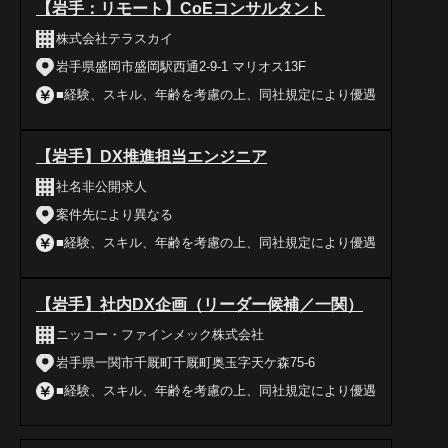
【岩手：リモート】CoEコンサルタント
株式会社テラスカイ
岩手県盛岡市盛岡駅西通2-9-1 マリオス13F
■経験、スキル、年齢を考慮の上、同社規定により優遇
【岩手】DX推進担当エンジニア
社名非公開求人
案件先により異なる
■経験、スキル、年齢を考慮の上、同社規定により優遇
【岩手】社内DX企画（リーダー候補／一関）
ニッコー・ファインメック株式会社
岩手県一関市千厩町千厩町奥玉字天ケ森75-6
■経験、スキル、年齢を考慮の上、同社規定により優遇