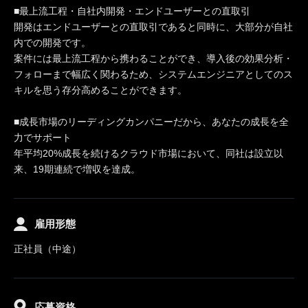
■最上流工程・自社内開発・エンドユーザーとの直取引
開発はエンドユーザーとの直取引であると同時に、大部分が自社
内での開発です。
案件には最上流工程から携わることができ、導入後の効果分析・
フォローまで幅広く関わるため、システムエンジニアとしてのス
キルを思う存分高めることができます。
■成長市場のリーディングカンパニーだから、あなたの成長を全
力でサポート
年平均20%成長を続けるクラウド市場において、同社は設立以
来、19期連続で増収を達成。
雇用形態
正社員（中途）
応募資格