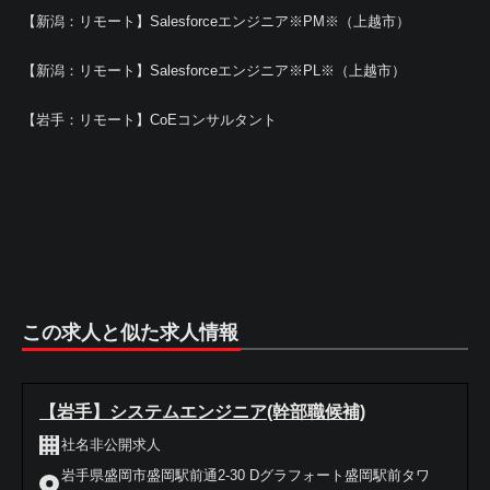
【新潟：リモート】Salesforceエンジニア※PM※（上越市）
【新潟：リモート】Salesforceエンジニア※PL※（上越市）
【岩手：リモート】CoEコンサルタント
この求人と似た求人情報
【岩手】システムエンジニア(幹部職候補)
社名非公開求人
岩手県盛岡市盛岡駅前通2-30 Dグラフォート盛岡駅前タワ