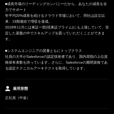
■成長市場のリーディングカンパニーだから、あなたの成長を全
力でサポート
年平均20%成長を続けるクラウド市場において、同社は設立以
来、19期連続で増収を達成。
2018年11月には東証一部(現東証プライム)にも上場していて、安
定した基盤の中でスキルアップを図っていただくことができま
す。
■システムエンジニアの質量ともにトップクラス
社員の大半がSalesforceの認定技術者であり、国内屈指の上位資
格保有者数を誇っています。さらに、Salesforceの難関資格であ
る認定テクニカルアーキテクトを取得しています。
雇用形態
正社員（中途）