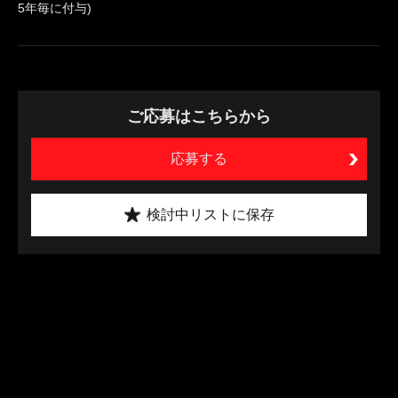
5年毎に付与)
ご応募はこちらから
応募する
検討中リストに保存