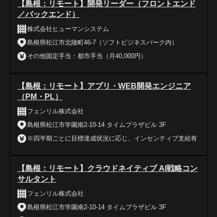
【島根：リモート】開発リーダー（フロントエンド
／バックエンド）
株式会社ヒューマンシステム
島根県松江市北陵町46-7（ソフトビジネスパーク内）
その他固定手当：都市手当（月40,000円）
【島根：リモート】アプリ・WEB開発エンジニア
（PM・PL）
フェンリル株式会社
島根県松江市学園南2-10-14 タイムプラザビル 3F
※四半期ごとに目標達成状況に応じ、インセンティブ支給有
【島根：リモート】クラウドネイティブ AI戦略コン
サルタント
フェンリル株式会社
島根県松江市学園南2-10-14 タイムプラザビル 3F