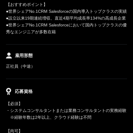
【おすすめポイント】
●世界シェアNo.1CRM Salesforceの国内導入トップクラスの実績
●設立以来19期連続増収、直近4期平均成長率134%の高成長企業
●世界シェアNo.1CRM Salesforceにおいて国内トップクラスの優
秀なエンジニアが多数在籍
雇用形態
正社員（中途）
応募資格
【必須】
・システムコンサルタントまたは業務コンサルタントの実務経験
※経験年数は2年以上、クラウド経験は不問
【尚可】