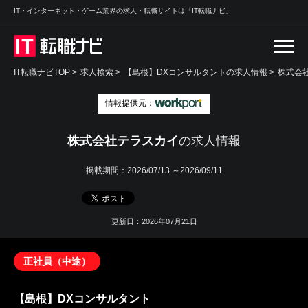
IT・インターネット・ゲーム業界の求人・転職サイトは「IT転職ナビ」
IT転職ナビTOP
>
求人検索
>
【島根】DXコンサルタントの求人情報 >
株式会
情報提供元：
株式会社テラスカイ
の求人情報
掲載期間：
2026/07/13 ～2026/09/11
更新日：2026年07月21日
正社員（中途）
【島根】DXコンサルタント