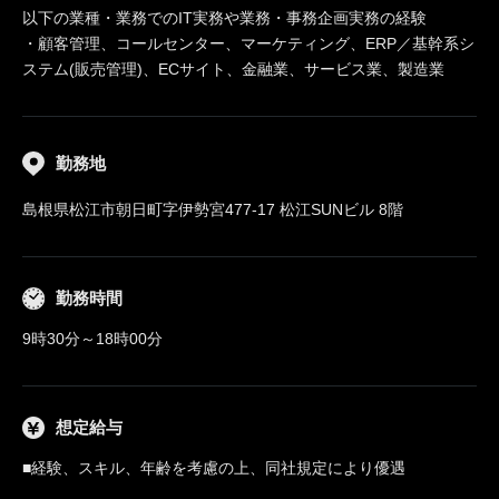
以下の業種・業務でのIT実務や業務・事務企画実務の経験
・顧客管理、コールセンター、マーケティング、ERP／基幹系シ
ステム(販売管理)、ECサイト、金融業、サービス業、製造業
勤務地
島根県松江市朝日町字伊勢宮477-17 松江SUNビル 8階
勤務時間
9時30分～18時00分
想定給与
■経験、スキル、年齢を考慮の上、同社規定により優遇