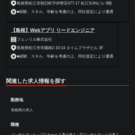
島根県松江市朝日町字伊勢宮477-17 松江SUNビル 8階
■経験、スキル、年齢を考慮の上、同社規定により優遇
【島根】Webアプリ リードエンジニア
フェンリル株式会社
島根県松江市学園南2-10-14 タイムプラザビル 3F
■経験、スキル、年齢を考慮の上、同社規定により優遇
関連した求人情報を探す
勤務地
島根県の求人
職種
コンサルタント・プリセールス系の求人
＞
ITコンサルタントの求人