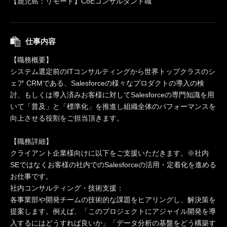
【鹿児島：リモート】CoEコンサルタント職
仕事内容
【職務概要】
システム選定前のITコンサルティングから世界トップクラスのシ
ェア CRMである、Salesforceの様々なプロダクトの導入の検
討、もしくは導入済みお客様に対してSalesforceの専門知識を用
いて「普及」と「標準化」を推進し組織全体のパフォーマンスを
向上させる役割をご担当頂きます。
【職務詳細】
クライアント企業様向けに以下をご支援いただきます。※社内
SEではなくお客様の社内でのSalesforceの活用・定着化を進める
お仕事です。
社内コンサルティング・技術支援：
各事業部や開発チームの技術的な課題をヒアリングし、解決策を
提案します。例えば、「このプロジェクトにアジャイル開発を導
入するにはどうすれば良いか」「データ分析の基盤をどう構築す