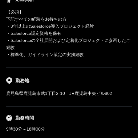
【必須】
下記すべての経験をお持ちの方
・3年以上のSalesforce導入プロジェクト経験
・Salesforce認定資格を保有
・Salesforceの全社展開および定着化プロジェクトに参画したご
経験
・標準化、ガイドライン策定の実務経験
勤務地
鹿児島県鹿児島市武1丁目2-10 JR鹿児島中央ビル802
勤務時間
9時30分～18時00分