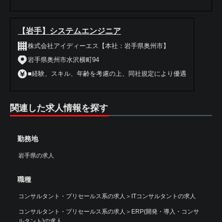
【岩手】システムエンジニア
株式会社アイディーエス【本社：岩手県奥州市】
岩手県奥州市水沢横町94
■経験、スキル、年齢を考慮の上、同社規定により優遇
関連した求人情報を探す
勤務地
岩手県の求人
職種
コンサルタント・プリセールス系の求人
＞
ITコンサルタントの求人
コンサルタント・プリセールス系の求人
＞
ERP(開発・導入・コンサ
ルタント)の求人