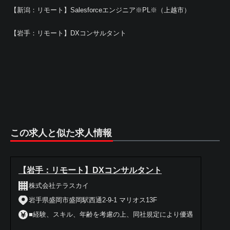
【新潟：リモート】Salesforceエンジニア※PL※（上越市）
【岩手：リモート】DXコンサルタント
この求人と似た求人情報
【岩手：リモート】DXコンサルタント
株式会社テラスカイ
岩手県盛岡市盛岡駅西通2-9-1 マリオス13F
■経験、スキル、年齢を考慮の上、同社規定により優遇