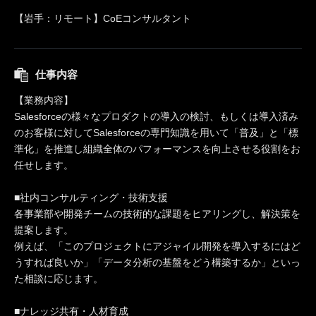
【岩手：リモート】CoEコンサルタント
仕事内容
【業務内容】
Salesforceの様々なプロダクトの導入の検討、もしくは導入済み
のお客様に対してSalesforceの専門知識を用いて「普及」と「標
準化」を推進し組織全体のパフォーマンスを向上させる役割をお
任せします。
■社内コンサルティング・技術支援
各事業部や開発チームの技術的な課題をヒアリングし、解決策を
提案します。
例えば、「このプロジェクトにアジャイル開発を導入するにはど
うすれば良いか」「データ分析の基盤をどう構築するか」といっ
た相談に応じます。
■ナレッジ共有・人材育成