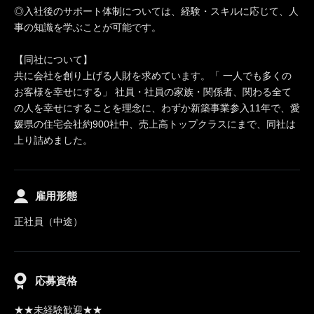
◎入社後のサポート体制については、経験・スキルに応じて、人
事の知識を学ぶことが可能です。
【同社について】
共に会社を創り上げる人財を求めています。「 一人でも多くの
お客様を幸せにする」 社員・社員の家族・関係者、関わる全て
の人を幸せにすることを理念に、わずか新築事業参入11年で、愛
媛県の住宅会社約900社中、売上高トップクラスにまで、同社は
上り詰めました。
雇用形態
正社員（中途）
応募資格
★★未経験歓迎★★