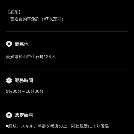
【必須】
・普通自動車免許（AT限定可）
勤務地
愛媛県松山市生石町126-3
勤務時間
9時30分～18時00分
想定給与
■経験、スキル、年齢を考慮の上、同社規定により優遇