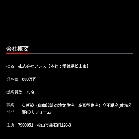
会社概要
社名
株式会社アレス【本社：愛媛県松山市】
資本金
800万円
従業員数
75名
事業
◇新築（自由設計の注文住宅、企画型住宅）◇不動産(建売分
内容
譲)◇リフォーム
住所
7900051 松山市生石町126-3