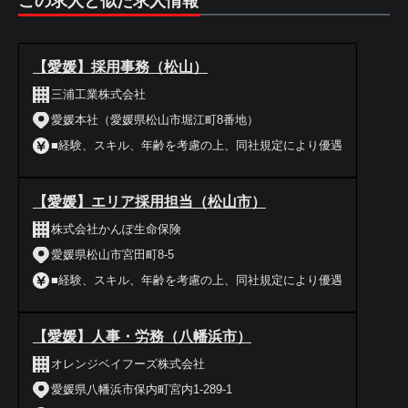
この求人と似た求人情報
【愛媛】採用事務（松山）
三浦工業株式会社
愛媛本社（愛媛県松山市堀江町8番地）
■経験、スキル、年齢を考慮の上、同社規定により優遇
【愛媛】エリア採用担当（松山市）
株式会社かんぽ生命保険
愛媛県松山市宮田町8‐5
■経験、スキル、年齢を考慮の上、同社規定により優遇
【愛媛】人事・労務（八幡浜市）
オレンジベイフーズ株式会社
愛媛県八幡浜市保内町宮内1-289-1