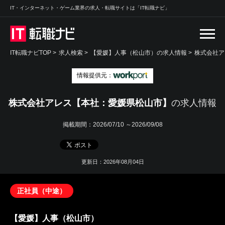
IT・インターネット・ゲーム業界の求人・転職サイトは「IT転職ナビ」
IT転職ナビTOP
>
求人検索
>
【愛媛】人事（松山市）の求人情報 >
株式会社ア
情報提供元：
株式会社アレス【本社：愛媛県松山市】
の求人情報
掲載期間：
2026/07/10 ～2026/09/08
更新日：2026年08月04日
正社員（中途）
【愛媛】人事（松山市）