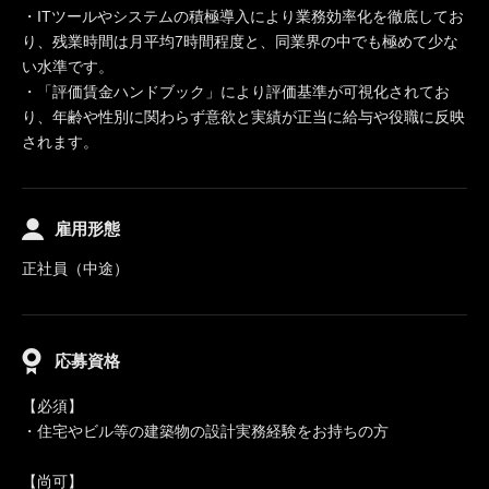
・ITツールやシステムの積極導入により業務効率化を徹底してお
り、残業時間は月平均7時間程度と、同業界の中でも極めて少な
い水準です。
・「評価賃金ハンドブック」により評価基準が可視化されてお
り、年齢や性別に関わらず意欲と実績が正当に給与や役職に反映
されます。
雇用形態
正社員（中途）
応募資格
【必須】
・住宅やビル等の建築物の設計実務経験をお持ちの方
【尚可】