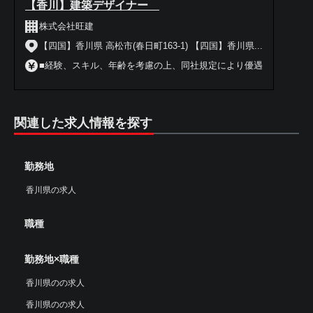
【香川】建築デザイナー
株式会社旺建
【四国】香川県 高松市(春日町163-1) 【四国】香川県...
■経験、スキル、年齢を考慮の上、同社規定により優遇
関連した求人情報を探す
勤務地
香川県の求人
職種
勤務地×職種
香川県のの求人
香川県のの求人