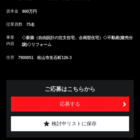
資本金
800万円
従業員数
75名
事業
◇新築（自由設計の注文住宅、企画型住宅）◇不動産(建売分
内容
譲)◇リフォーム
住所
7900051 松山市生石町126-3
ご応募はこちらから
応募する
検討中リストに保存