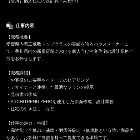
【香川】個人住宅の設計職（高松市）
仕事内容
【職務概要】
愛媛県内着工棟数トップクラスの実績を誇るハウスメーカーに
て、香川県内の新規店舗における個人向け注文住宅の設計業務全
般をお任せします。
【職務詳細】
・お客様のご要望やイメージのヒアリング
・デザイナーと連携した最適なプランの提示
・見積書の作成
・ARCHITREND ZEROを使用した図面作成、設計業務
・住宅の引き渡し など
【仕事の魅力・特徴】
・高性能（全棟ZEH基準・耐震等級3）×低価格という強い商品力
があり、お客様に自信を持って提案できる環境です。