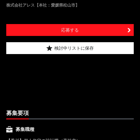
株式会社アレス【本社：愛媛県松山市】
応募する
検討中リストに保存
募集要項
募集職種