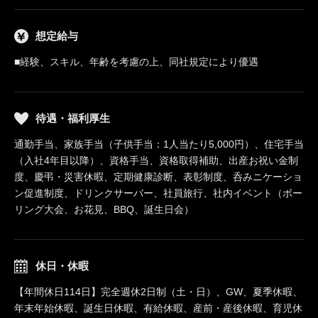
想定給与
■経験、スキル、年齢を考慮の上、同社規定により優遇
待遇・福利厚生
通勤手当、家族手当（子供手当：1人当たり5,000円）、住宅手当
（入社4年目以降）、資格手当、資格取得補助、出産お祝い金制
度、慶弔・災害休暇、定期健康診断、表彰制度、呑みニケーショ
ン促進制度、ドリンクサーバー、社員旅行、社内イベント（ボー
リング大会、お花見、BBQ、誕生日会）
休日・休暇
【年間休日114日】完全週休2日制（土・日）、GW、夏季休暇、
年末年始休暇、誕生日休暇、有給休暇、産前・産後休暇、育児休