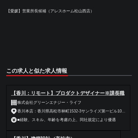
【愛媛】営業所長候補（アレスホーム松山西店）
この求人と似た求人情報
【香川：リモート】プロダクトデザイナー※課長職
株式会社グリーンエナジー・ライフ
香川本店：香川県高松市林町1532-3サンライズ第一ビル10...
■経験、スキル、年齢を考慮の上、同社規定により優遇