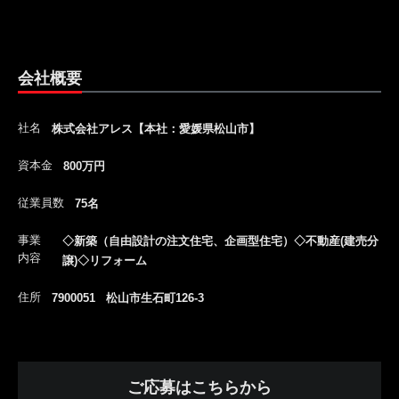
会社概要
社名
株式会社アレス【本社：愛媛県松山市】
資本金
800万円
従業員数
75名
事業
◇新築（自由設計の注文住宅、企画型住宅）◇不動産(建売分
内容
譲)◇リフォーム
住所
7900051 松山市生石町126-3
ご応募はこちらから