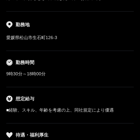
勤務地
愛媛県松山市生石町126-3
勤務時間
9時30分～18時00分
想定給与
■経験、スキル、年齢を考慮の上、同社規定により優遇
待遇・福利厚生