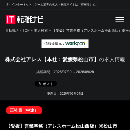
IT・インターネット・ゲーム業界の求人・転職サイトは「IT転職ナビ」
IT転職ナビTOP
>
求人検索
>
【愛媛】営業事務（アレスホーム松山西店）※松山
情報提供元：
株式会社アレス【本社：愛媛県松山市】
の求人情報
掲載期間：
2026/07/30 ～2026/09/28
更新日：2026年08月04日
正社員（中途）
【愛媛】営業事務（アレスホーム松山西店）※松山市