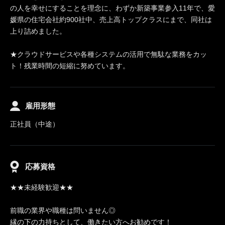
の人を幸せにすることを理念に、わずか新築事業参入11年で、愛
媛県の住宅会社約900社中、売上高トップクラスにまで、同社は
上り詰めました。
★クラウドサービスや各種システムの活用で無駄な業務をカッ
ト！残業時間の短縮に努めています。
雇用形態
正社員（中途）
応募資格
★★未経験歓迎★★
前職の業界や職種は問いません◎
縁の下の力持ちとして、働きたい方へお勧めです！