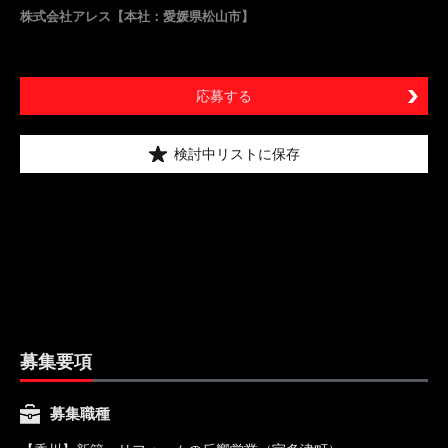
株式会社アレス【本社：愛媛県松山市】
応募する
検討中リストに保存
募集要項
募集職種