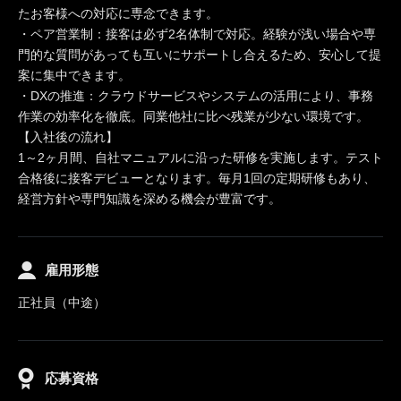
たお客様への対応に専念できます。
・ペア営業制：接客は必ず2名体制で対応。経験が浅い場合や専
門的な質問があっても互いにサポートし合えるため、安心して提
案に集中できます。
・DXの推進：クラウドサービスやシステムの活用により、事務
作業の効率化を徹底。同業他社に比べ残業が少ない環境です。
【入社後の流れ】
1～2ヶ月間、自社マニュアルに沿った研修を実施します。テスト
合格後に接客デビューとなります。毎月1回の定期研修もあり、
経営方針や専門知識を深める機会が豊富です。
雇用形態
正社員（中途）
応募資格