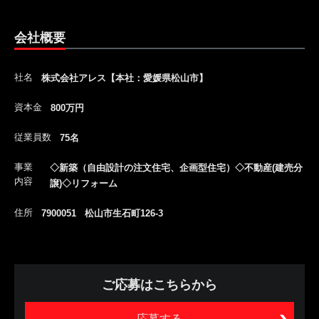
会社概要
社名
株式会社アレス【本社：愛媛県松山市】
資本金
800万円
従業員数
75名
事業
◇新築（自由設計の注文住宅、企画型住宅）◇不動産(建売分
内容
譲)◇リフォーム
住所
7900051 松山市生石町126-3
ご応募はこちらから
応募する