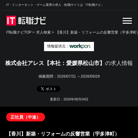
IT・インターネット・ゲーム業界の求人・転職サイトは「IT転職ナビ」
IT転職ナビTOP
>
求人検索
>
【香川】新築・リフォームの反響営業（宇多津町）
情報提供元：
株式会社アレス【本社：愛媛県松山市】
の求人情報
掲載期間：
2026/07/31 ～2026/09/29
更新日：2026年08月04日
正社員（中途）
【香川】新築・リフォームの反響営業（宇多津町）