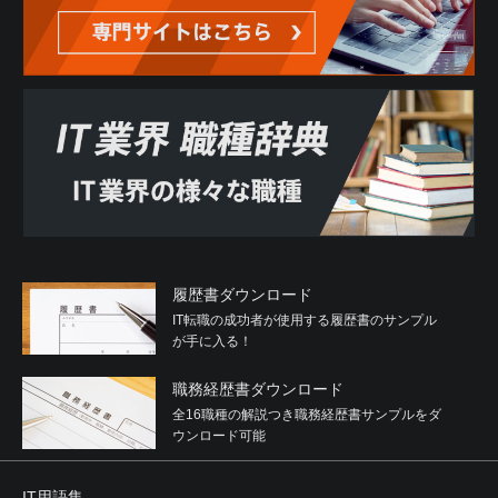
履歴書ダウンロード
IT転職の成功者が使用する履歴書のサンプル
が手に入る！
職務経歴書ダウンロード
全16職種の解説つき職務経歴書サンプルをダ
ウンロード可能
IT用語集