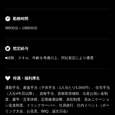
勤務時間
9時00分～18時00分
想定給与
■経験、スキル、年齢を考慮の上、同社規定により優遇
待遇・福利厚生
通勤手当、家族手当（子供手当：1人当たり5,000円）、住宅手当
（入社4年目以降）、資格手当、資格取得補助、出産お祝い金制
度、慶弔・災害休暇、定期健康診断、表彰制度、呑みニケーショ
ン促進制度、ドリンクサーバー、社員旅行、社内イベント（ボー
リング大会、お花見、BBQ、誕生日会）