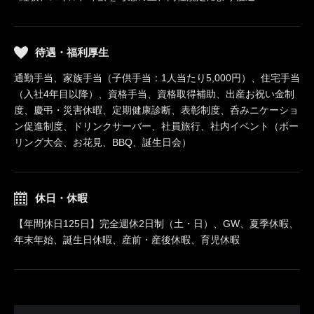
待遇・福利厚生
通勤手当、家族手当（子供手当：1人当たり5,000円）、住宅手当
（入社4年目以降）、資格手当、資格取得補助、出産お祝い金制
度、慶弔・災害休暇、定期健康診断、表彰制度、呑みニケーショ
ン促進制度、ドリンクサーバー、社員旅行、社内イベント（ボー
リング大会、お花見、BBQ、誕生日会）
休日・休暇
【年間休日125日】完全週休2日制（土・日）、GW、夏季休暇、
年末年始、誕生日休暇、産前・産後休暇、育児休暇