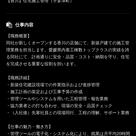
【香川】住宅施工管理（宇多津町）
仕事内容
【職務概要】
同社が新しくオープンする香川の店舗にて、新築戸建ての施工管
理業務を担当します。愛媛県内着工棟数トップクラスの実績を誇
る同社にて、計画通りに安全・品質・コスト・納期を守り、住宅
を完成させる重要な役割を担います。
【職務詳細】
・新築住宅建設現場での作業指示および進捗管理
・施工計画の策定および工事予算の作成
・管理ツールやシステムを用いた工程管理・報告業務
・協力業者との打ち合わせ、現場の安全・品質チェック
・（入社後）先輩社員との現場同行、工程の理解、サポート業務
【仕事の魅力・働き方】
・管理ツールの電子化・システム化により、残業は月平均20時間