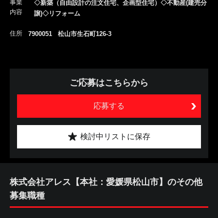
事業
◇新築（自由設計の注文住宅、企画型住宅）◇不動産(建売分
内容
譲)◇リフォーム
住所
7900051 松山市生石町126-3
ご応募はこちらから
応募する
検討中リストに保存
株式会社アレス【本社：愛媛県松山市】のその他
募集職種