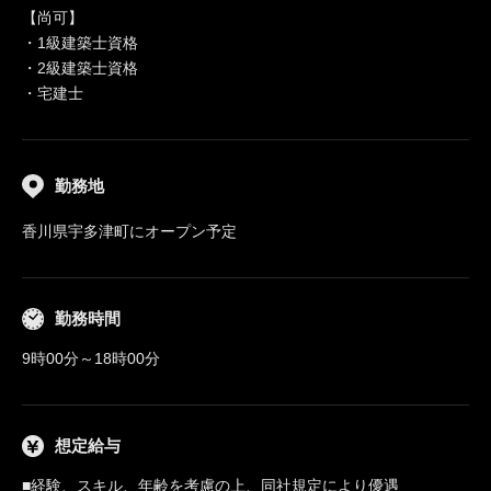
【尚可】
・1級建築士資格
・2級建築士資格
・宅建士
勤務地
香川県宇多津町にオープン予定
勤務時間
9時00分～18時00分
想定給与
■経験、スキル、年齢を考慮の上、同社規定により優遇