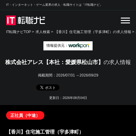
IT・インターネット・ゲーム業界の求人・転職サイトは「IT転職ナビ」
IT転職ナビTOP
>
求人検索
>
【香川】住宅施工管理（宇多津町）の求人情報 >
情報提供元：
株式会社アレス【本社：愛媛県松山市】
の求人情報
掲載期間：
2026/07/31 ～2026/09/29
更新日：2026年08月04日
正社員（中途）
【香川】住宅施工管理（宇多津町）