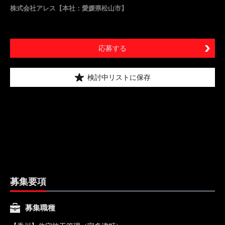
株式会社アレス【本社：愛媛県松山市】
応募する
検討中リストに保存
募集要項
募集職種