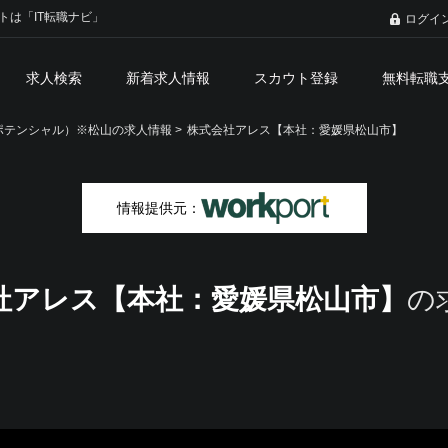
トは「IT転職ナビ」
ログイ
求人検索
新着求人情報
スカウト登録
無料転職
テンシャル）※松山の求人情報 >
株式会社アレス【本社：愛媛県松山市】
情報提供元：
社アレス【本社：愛媛県松山市】
の