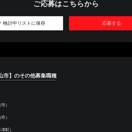
ご応募はこちらから
検討中リストに保存
応募する
山市】のその他募集職種
松市）
山市）
多津町）