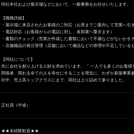
同社本社および展示場などにおいて、一般事務をお任せいたします。
【職務詳細】
・展示場に来店されたお客様のご対応（お席までご案内して営業へ引
・電話対応（お客様からの電話に対し、各部署へ繋ぎます）
・書類のチェック（営業が作成した書類において不備などがないかを
・店舗備品の発注管理（店舗において備品などの管理や不足している
【同社について】
共に会社を創り上げる人財を求めています。「 一人でも多くのお客様
関係者、関わる全ての人を幸せにすることを理念に、わずか新築事業参入
社中、売上高トップクラスにまで、同社は上り詰めて参りました。
正社員（中途）
★★未経験歓迎★★