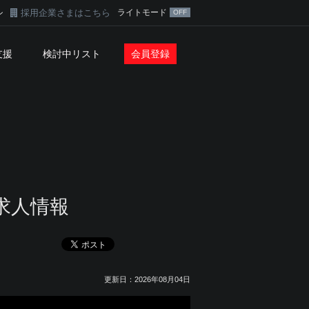
採用企業さまはこちら
ライトモード
ン
支援
検討中リスト
会員登録
求人情報
更新日：2026年08月04日