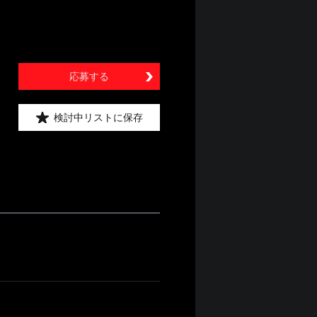
応募する
検討中リストに保存