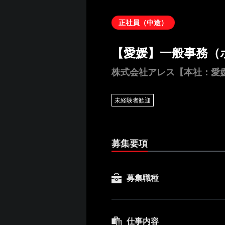
正社員（中途）
【愛媛】一般事務（
株式会社アレス【本社：愛
未経験者歓迎
募集要項
募集職種
仕事内容