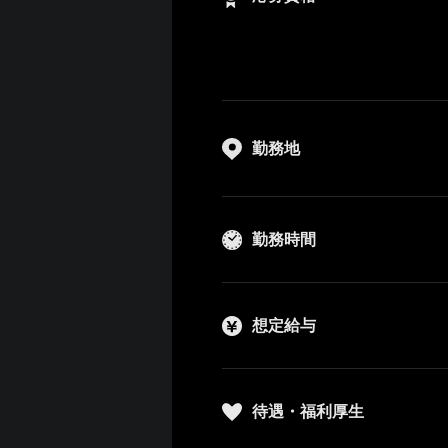
勤務地
勤務時間
想定給与
待遇・福利厚生