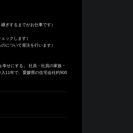
き継ぎするまでがお仕事です）
チェックします）
ものについて発注を行います）
を幸せにする」 社員・社員の家族・
11年で、愛媛県の住宅会社約900