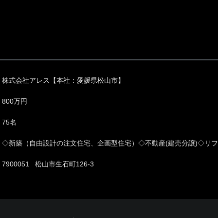
株式会社アレス【本社：愛媛県松山市】
800万円
75名
◇新築（自由設計の注文住宅、企画型住宅）◇不動産(建売分譲)◇リ
7900051 松山市生石町126-3