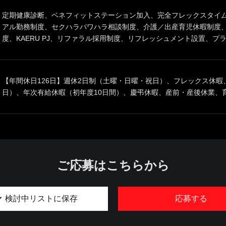
定期健康診断、ベネフィットステーション加入、完全フレックスタイ
アル勤務制度、セクハラパワハラ相談制度、介護／出産育児休暇制度
度、KAERU PJ、リファラル採用制度、リフレッシュメント設置、プ
【年間休日126日】週休2日制（土曜・日曜・祝日）、フレックス休暇、
日）、年次有給休暇（初年度10日間）、慶弔休暇、産前・産後休業、
ご応募はこちらから
検討中リストに保存
応募する