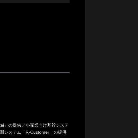
ntai」の提供／小売業向け基幹システ
システム「R-Customer」の提供