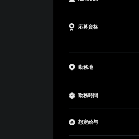
応募資格
勤務地
勤務時間
想定給与