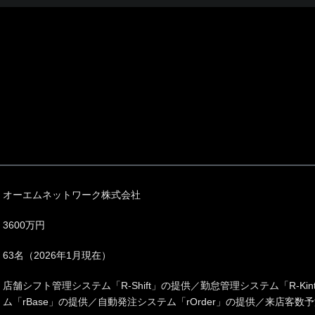
オーエムネットワーク株式会社
3600万円
63名（2026年1月現在）
店舗シフト管理システム「R-Shift」の提供／勤怠管理システム「R-Ki
ム「rBase」の提供／自動発注システム「rOrder」の提供／来店客数予測