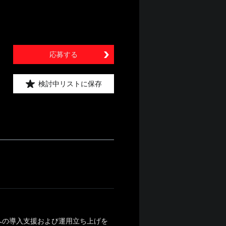
応募する
検討中リストに保存
規顧客への導入支援および運用立ち上げを