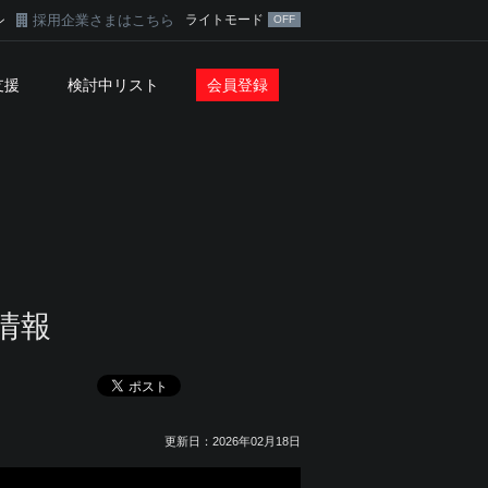
採用企業さまはこちら
ライトモード
ン
支援
検討中リスト
会員登録
情報
更新日：2026年02月18日