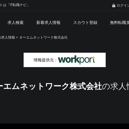
トは「IT転職ナビ」
ログイ
求人検索
新着求人情報
スカウト登録
無料転職
求人情報 >
オーエムネットワーク株式会社
情報提供元：
ーエムネットワーク株式会社
の求人