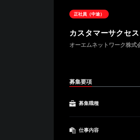
正社員（中途）
カスタマーサクセス
オーエムネットワーク株式
募集要項
募集職種
仕事内容