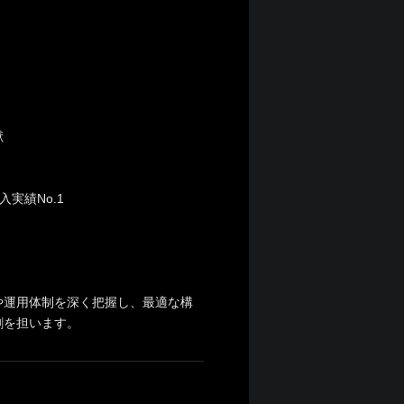
献
実績No.1
や運用体制を深く把握し、最適な構
割を担います。