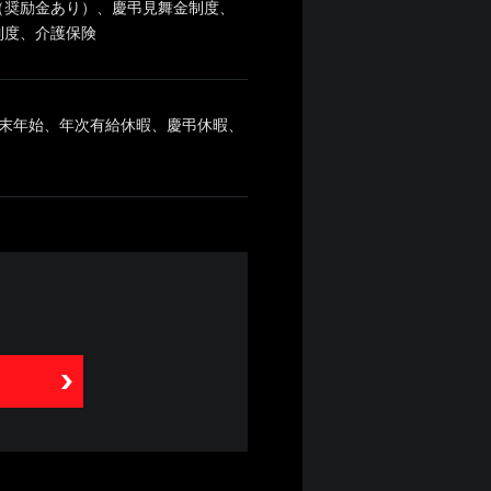
（奨励金あり）、慶弔見舞金制度、
制度、介護保険
末年始、年次有給休暇、慶弔休暇、