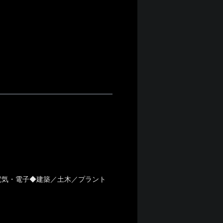
電気・電子◆建築／土木／プラント