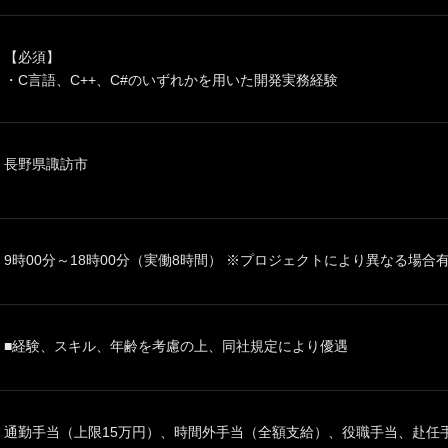
【必須】
・C言語、C++、C#のいずれかを用いた開発実務経験
長野県諏訪市
9時00分～18時00分（実働8時間） ※プロジェクトにより異なる場合
■経験、スキル、年齢を考慮の上、同社規定により優遇
通勤手当（上限15万円）、時間外手当（全額支給）、役職手当、赴任