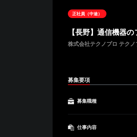
正社員（中途）
【長野】通信機器の
株式会社テクノプロ テク
募集要項
募集職種
仕事内容