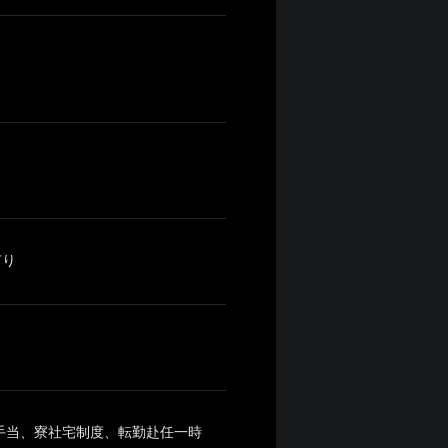
有り
手当、寮社宅制度、転勤赴任一時