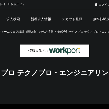
トは「IT転職ナビ」
ログイ
求人検索
新着求人情報
スカウト登録
無料転職
ァームウェア設計（諏訪市）の求人情報 >
株式会社テクノプロ テクノプロ・エン
情報提供元：
プロ テクノプロ・エンジニアリン