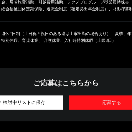
金、帰省旅費補助、引越費用補助、テクノプログループ従業員持株会
総合福祉団体定期保険、退職金制度（確定拠出年金制度）、財形貯蓄
週休2日制（土日祝＊祝日のある週は土曜出勤の場合あり）、夏季、年
特別休暇、育児休業、 介護休業、入社時特別休暇（上限3日）
ご応募はこちらから
検討中リストに保存
応募する