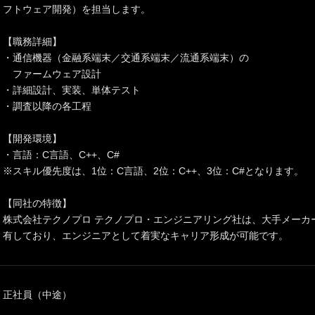
フトウェア開発）を担当します。
【職務詳細】
・通信機器（金融系端末／交通系端末／流通系端末）の
ファームウェア設計
・詳細設計、実装、単体テスト
・調査以降の各工程
【開発環境】
・言語：C言語、C++、C#
※スキル優先度は、1位：C言語、2位：C++、3位：C#となります。
【同社の特徴】
株式会社テクノプロ テクノプロ・エンジニアリング社は、大手メーカ
有しており、エンジニアとして着実なキャリア形成が可能です。
正社員（中途）