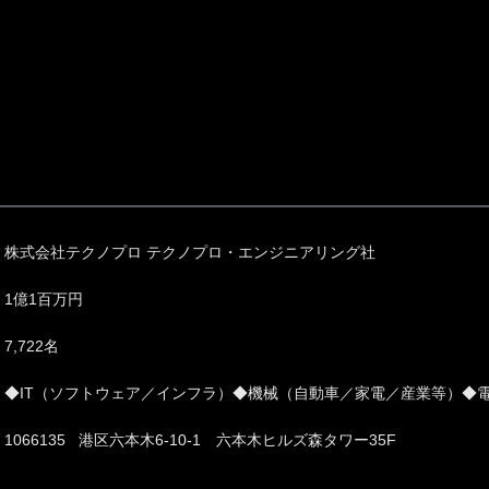
株式会社テクノプロ テクノプロ・エンジニアリング社
1億1百万円
7,722名
◆IT（ソフトウェア／インフラ）◆機械（自動車／家電／産業等）◆
1066135 港区六本木6-10-1 六本木ヒルズ森タワー35F