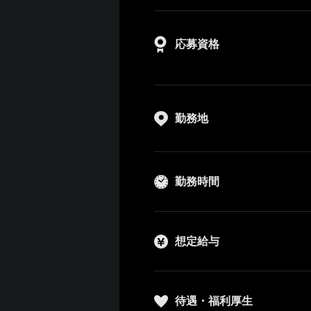
応募資格
勤務地
勤務時間
想定給与
待遇・福利厚生