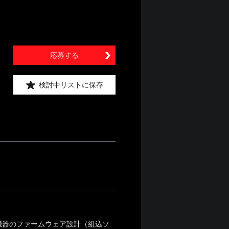
応募する
検討中リストに保存
機器のファームウェア設計（組込ソ