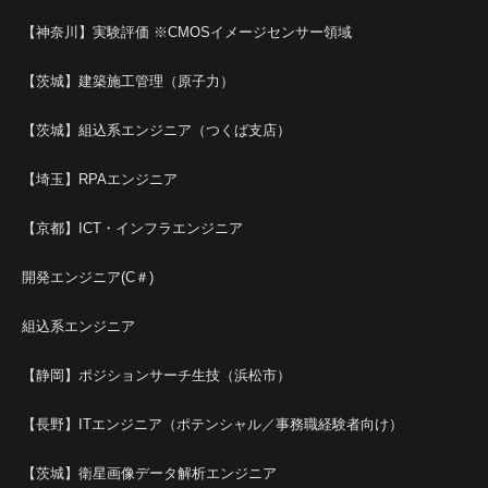
【神奈川】実験評価 ※CMOSイメージセンサー領域
【茨城】建築施工管理（原子力）
【茨城】組込系エンジニア（つくば支店）
【埼玉】RPAエンジニア
【京都】ICT・インフラエンジニア
開発エンジニア(C＃)
組込系エンジニア
【静岡】ポジションサーチ生技（浜松市）
【長野】ITエンジニア（ポテンシャル／事務職経験者向け）
【茨城】衛星画像データ解析エンジニア