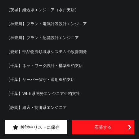
【茨城】組込系エンジニア（水戸支店）
【神奈川】プラント電気計装設計エンジニア
【神奈川】プラント配管設計エンジニア
【愛知】部品物流領域系システムの改善開発
【千葉】ネットワーク設計・構築※柏支店
【千葉】サーバー保守・運用※柏支店
【千葉】WEB系開発エンジニア※柏支社
【静岡】組込・制御系エンジニア
【静岡】システムエンジニア（ポテンシャル）
検討中リストに保存
応募する
【静岡】インフラエンジニア（ポテンシャル）