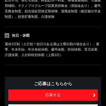
赴任手当、寮社宅制度、転勤赴任一時金、帰省旅費補助、引越費
用補助、テクノプログループ従業員持株会（奨励金あり）、慶弔
見舞金制度、総合福祉団体定期保険、退職金制度（確定拠出年金
制度）、財形貯蓄制度、介護保険
休日・休暇
週休2日制（土日祝＊祝日のある週は土曜出勤の場合あり）、夏
季、年末年始、年次有給休暇、慶弔休暇、特別休暇、育児休業、
介護休業、入社時特別休暇（上限3日）
ご応募はこちらから
応募する