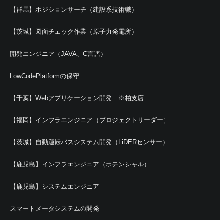
【群馬】ポジションサーチ（建設系技術職）
【茨城】図面チェック作業（原子力発電所）
開発エンジニア（JAVA、C言語）
LowCodePlatformの保守
【千葉】Webアプリケーション開発 ※柏支店
【福岡】インフラエンジニア（プロジェクトリーダー）
【茨城】自動運転バスシステム開発（LiDERセンサー）
【鹿児島】インフラエンジニア（ポテンシャル）
【鹿児島】システムエンジニア
スマートメータシステムの開発