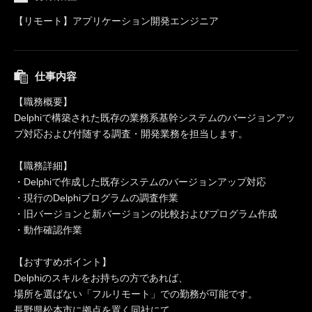
【リモート】アプリケーション開発エンジニア
仕事内容
【職務概要】
Delphiで構築された既存の業務系基幹システムのバージョンアッ
プ対応および付随する調査・開発業務を担当します。
【職務詳細】
・Delphiで作成した既存システムのバージョンアップ対応
・現行のDelphiプログラムの調査作業
・旧バージョンと新バージョンの比較およびプログラム作成
・動作確認作業
【おすすめポイント】
Delphiのスキルをお持ちの方であれば、
場所を選ばない「フルリモート」での勤務が可能です。
長野県松本市に拠点を置く同社にて、