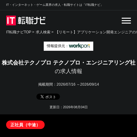
IT・インターネット・ゲーム業界の求人・転職サイトは「IT転職ナビ」
IT転職ナビTOP
>
求人検索
>
【リモート】アプリケーション開発エンジニアの求
情報提供元：
株式会社テクノプロ テクノプロ・エンジニアリング社
の求人情報
掲載期間：
2026/07/16 ～2026/09/14
更新日：2026年08月04日
正社員（中途）