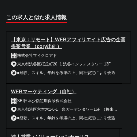
この求人と似た求人情報
【東京：リモート】WEBアフィリエイト広告の企画
提案営業 （cory出向）
株式会社マイクロアド
東京都渋谷区桜丘町20−1 渋谷インフォスタワー 13F
■経験、スキル、年齢を考慮の上、同社規定により優遇
WEBマーケティング（自社）
SBI日本少額短期保険株式会社
東京都港区六本木1-6-1 泉ガーデンタワー16F （将来...
■経験、スキル、年齢を考慮の上、同社規定により優遇
法人営業・ソリューションセールス