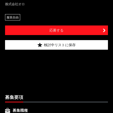
株式会社オロ
服装自由
応募する
検討中リストに保存
募集要項
募集職種