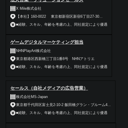
X Mile株式会社
【本社】160-0022 東京都新宿区新宿6丁目27-30...
■経験、スキル、年齢を考慮の上、同社規定により優遇
ゲームデジタルマーケティング担当
NHNPlayArt株式会社
東京都港区西新橋三丁目1番8号 NHNアトリエ
■経験、スキル、年齢を考慮の上、同社規定により優遇
セールス（自社メディアの広告営業）
株式会社MS-Japan
東京都千代田区富士見2-10-2 飯田橋グラン・ブルーム4...
■経験、スキル、年齢を考慮の上、同社規定により優遇