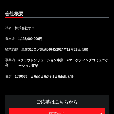
会社概要
社名
株式会社オロ
資本金
1,193,000,000円
従業員数
単体310名／連結546名(2024年12月31日現在)
事業内
■クラウドソリューション事業 ■マーケティングコミュニケ
容
ーション事業
住所
1530063 目黒区目黒3-9-1目黒須田ビル
ご応募はこちらから