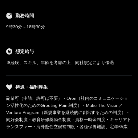
勤務時間
9時30分～18時30分
想定給与
※経験、スキル、年齢を考慮の上、同社規定により優遇
待遇・福利厚生
副業可（申請、許可は不要）・Oron（社内のコミュニケーショ
ン活性化のためのGreeting Point制度）・Make The Vision／
Venture Program（新規事業を継続的に創出するための制度）・
同好会制度・教育研修奨励金制度・資格一時金制度・キャリアト
ランスファー・海外赴任立候補制度・各種保養施設、定年65歳