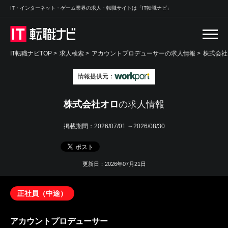
IT・インターネット・ゲーム業界の求人・転職サイトは「IT転職ナビ」
IT転職ナビTOP
>
求人検索
>
アカウントプロデューサーの求人情報 >
株式会社
情報提供元：
株式会社オロ
の求人情報
掲載期間：
2026/07/01 ～2026/08/30
更新日：2026年07月21日
正社員（中途）
アカウントプロデューサー