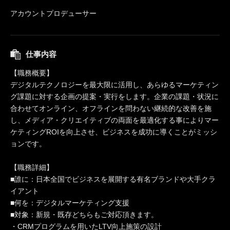
アカウントプロデューサー
仕事内容
【職務概要】
デジタルテクノロジーを最大限に活用し、あらゆるマーケティン
グ課題に対する企画の提案・実行をします。企業の課題・状況に
合わせてオンライン、オフラインを問わない継続的な改善を施
し、メディア・クリエイティブの両面を最適化する事によりマー
ケティングROIを向上させ、ビジネスを成功に導くことがミッシ
ョンです。
【職務詳細】
■誰に：日本全国でビジネスを展開する有名ブランドや大手クラ
イアント
■何を：デジタルマーケティング支援
■対象：新規・既存どちらもご対応頂きます。
・CRMプログラムを用いたLTV向上施策の設計