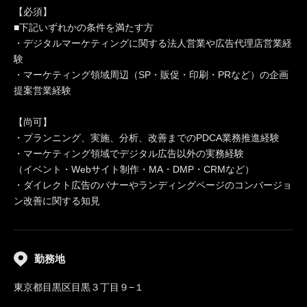
【必須】
■下記いずれかの条件を満たす方
・デジタルマーケティングに関する法人営業や広告代理店営業経
験
・マーケティング領域周辺（SP・販促・印刷・PRなど）の企画
提案営業経験
【尚可】
・プランニング、実施、分析、改善までのPDCA業務推進経験
・マーケティング領域でデジタル広告以外の実務経験
（イベント・Webサイト制作・MA・DMP・CRMなど）
・ダイレクト広告のバナーやランディングページのコンバージョ
ン改善に関する知見
勤務地
東京都目黒区目黒３丁目９−１