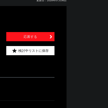
更新日：2026年07月06日
応募する
検討中リストに保存