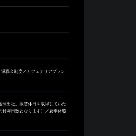
／退職金制度／カフェテリアプラン
当番制出社。振替休日を取得していた
後の付与日数となります）／夏季休暇