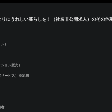
ひとりにうれしい暮らしを！（社名非公開求人）のその他
ョン）
ーション販売）
電サービス）※旭川
術者