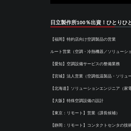
日立製作所100％出資！ひとり
【福岡】特約店向け空調製品の営業
ルート営業（空調・冷熱機器／ソリューシ
【愛知】空調設備サービスの整備業務
【宮城】法人営業（空調低温製品・ソリュ
【北海道】ソリューションエンジニア（家
【大阪】特殊空調設備の設計
【東京：リモート】営業（課長候補）
【静岡：リモート】コンタクトセンタの技