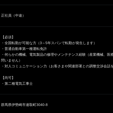
正社員（中途）
【必須】
・全国転勤が可能な方（3～5年スパンで転勤が発生します）
・普通自動車第一種運転免許
・何らかの機械、電気製品の修理やメンテナンス経験（産業機械、医
問いません）
・対人コミュニケーション力（お客さまや関連部署との調整交渉会話
【尚可】
・第二種電気工事士
群馬県伊勢崎市連取町3040-8