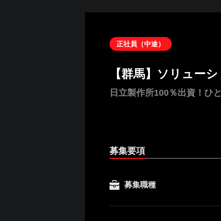
正社員（中途）
【群馬】ソリューシ
日立製作所100％出資！ひ
募集要項
募集職種