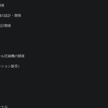
開発
機の設計・開発
設計開発
ール圧縮機の開発
ーション販売）
シャル