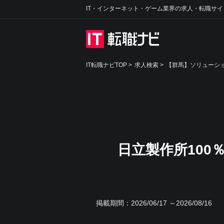
IT・インターネット・ゲーム業界の求人・転職サイ
IT転職ナビTOP
>
求人検索
>
【群馬】ソリューショ
日立製作所10
掲載期間：
2026/06/17 ～2026/08/16