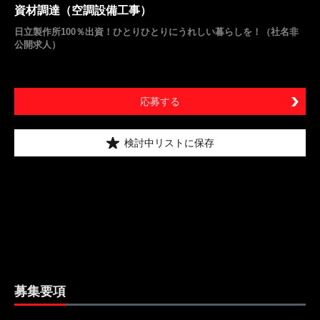
資材調達（空調設備工事）
日立製作所100％出資！ひとりひとりにうれしい暮らしを！（社名非
公開求人）
応募する
検討中リストに保存
募集要項