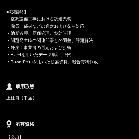
■職務詳細
・空調設備工事における調達業務
・機器、部材などの選定および発注対応
・納期管理、原価管理、契約管理
・問題発生時の関連部署との調整、課題解決
・外注工事業者の選定および折衝
・Excelを用いたデータ集計、分析
・PowerPointを用いた提案資料、報告資料作成
雇用形態
正社員（中途）
応募資格
【必須】