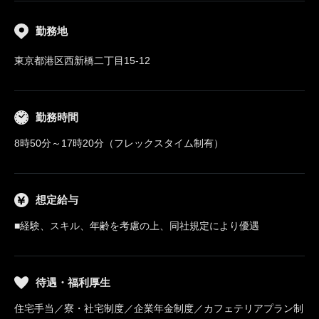
勤務地
東京都港区西新橋二丁目15-12
勤務時間
8時50分～17時20分（フレックスタイム制有）
想定給与
■経験、スキル、年齢を考慮の上、同社規定により優遇
待遇・福利厚生
住宅手当／寮・社宅制度／企業年金制度／カフェテリアプラン制