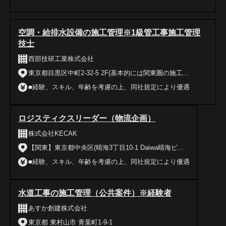
空調・給排水設備の施工管理※1級管工事施工管理
技士
西部技研工業株式会社
東京都目黒区中町2-32-5 2F(基本的には関東圏の施工...
■経験、スキル、年齢を考慮の上、同社規定により優遇
ロジスティクスリーダー（物流企画）
株式会社KECAK
【関東】東京都中央区(晴海3丁目10-1 Daiwa晴海ビ...
■経験、スキル、年齢を考慮の上、同社規定により優遇
水道工事の施工管理（公共案件）※経験者
あすか創建株式会社
東京都 東村山市 青葉町1-9-1