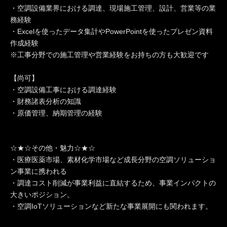
・空調設備業界における調達、現場施工管理、設計、営業等の業
務経験
・Excelを使ったデータ集計やPowerPointを使ったプレゼン資料
作成経験
※工事分野での施工管理や営業経験をお持ちの方も大歓迎です
【尚可】
・空調設備工事における調達経験
・財務諸表分析の知識
・原価管理、納期管理の経験
☆★☆その他・魅力☆★☆
・医療医薬市場、素材化学市場など成長分野の空調ソリューショ
ン事業に携われる
・調達コスト削減が事業利益に直結するため、事業インパクトの
大きいポジション。
・空調IoTソリューションなど新たな事業展開にも関われます。