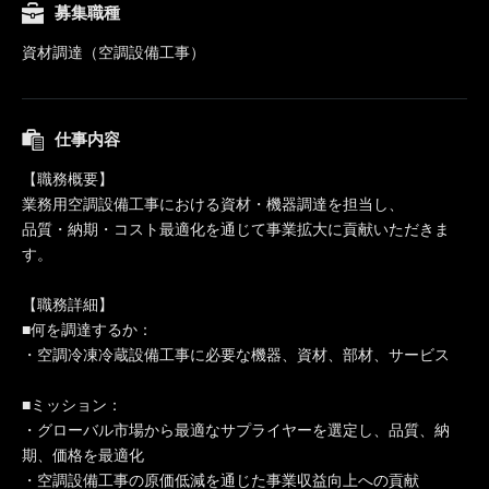
募集職種
資材調達（空調設備工事）
仕事内容
【職務概要】
業務用空調設備工事における資材・機器調達を担当し、
品質・納期・コスト最適化を通じて事業拡大に貢献いただきま
す。
【職務詳細】
■何を調達するか：
・空調冷凍冷蔵設備工事に必要な機器、資材、部材、サービス
■ミッション：
・グローバル市場から最適なサプライヤーを選定し、品質、納
期、価格を最適化
・空調設備工事の原価低減を通じた事業収益向上への貢献