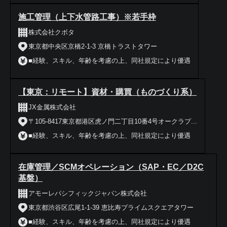
施工管理（上下水管路工事）※若手枠
株式会社クボタ
東京都中央区京橋2-1-3 京橋トラストタワー
■経験、スキル、年齢を考慮の上、同社規定により優遇
【東京：リモート】資材・購買（ものづくり系）
JX金属株式会社
〒105-8417東京都港区虎ノ門二丁目10番4号オークラプ...
■経験、スキル、年齢を考慮の上、同社規定により優遇
在庫管理／SCMオペレーション（SAP・EC／D2C
基盤）
アモーレパシフィックジャパン株式会社
東京都渋谷区広尾1-1-39 恵比寿プライムスクエアタワー
■経験、スキル、年齢を考慮の上、同社規定により優遇