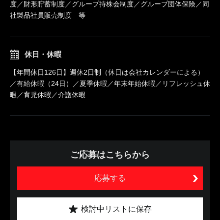
度／財形貯蓄制度／グループ持株会制度／グループ団体保険／同
社製品社員販売制度 等
休日・休暇
【年間休日126日】週休2日制（休日は会社カレンダーによる）
／有給休暇（24日）／夏季休暇／年末年始休暇／リフレッシュ休
暇／育児休暇／介護休暇
ご応募はこちらから
応募する
検討中リストに保存