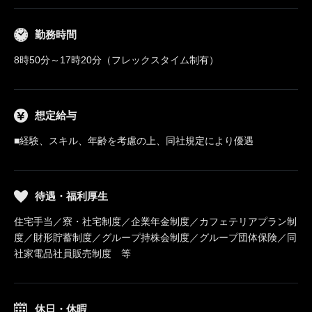
勤務時間
8時50分～17時20分（フレックスタイム制有）
想定給与
■経験、スキル、年齢を考慮の上、同社規定により優遇
待遇・福利厚生
住宅手当／寮・社宅制度／企業年金制度／カフェテリアプラン制
度／財形貯蓄制度／グループ持株会制度／グループ団体保険／同
社家電品社員販売制度 等
休日・休暇