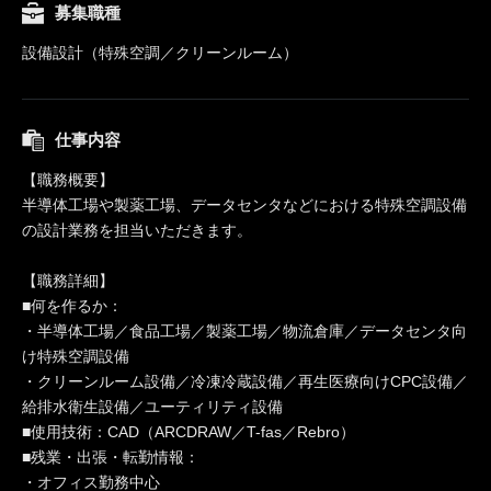
募集職種
設備設計（特殊空調／クリーンルーム）
仕事内容
【職務概要】
半導体工場や製薬工場、データセンタなどにおける特殊空調設備
の設計業務を担当いただきます。
【職務詳細】
■何を作るか：
・半導体工場／食品工場／製薬工場／物流倉庫／データセンタ向
け特殊空調設備
・クリーンルーム設備／冷凍冷蔵設備／再生医療向けCPC設備／
給排水衛生設備／ユーティリティ設備
■使用技術：CAD（ARCDRAW／T-fas／Rebro）
■残業・出張・転勤情報：
・オフィス勤務中心