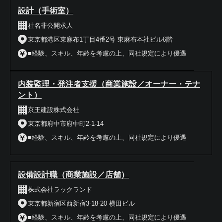
設計（手術室）
社名非公開求人
東京都港区東麻布1丁目4番2号 東麻布本社ビル6階
■経験、スキル、年齢を考慮の上、同社規定により優遇
内装監理・発注者支援（商業施設／オーナー・テナ
ント）
京王建設株式会社
東京都府中市府中町2-1-14
■経験、スキル、年齢を考慮の上、同社規定により優遇
設備設計職（商業施設／店舗）
株式会社ラックランド
東京都新宿区西新宿3-18-20 横田ビル
■経験、スキル、年齢を考慮の上、同社規定により優遇