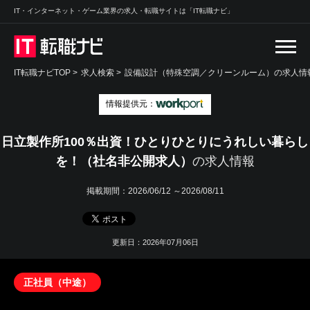
IT・インターネット・ゲーム業界の求人・転職サイトは「IT転職ナビ」
IT転職ナビTOP
>
求人検索
>
設備設計（特殊空調／クリーンルーム）の求人情報
情報提供元：
日立製作所100％出資！ひとりひとりにうれしい暮らし
を！（社名非公開求人）
の求人情報
掲載期間：
2026/06/12 ～2026/08/11
更新日：2026年07月06日
正社員（中途）