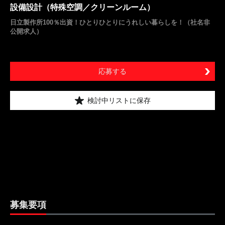
設備設計（特殊空調／クリーンルーム）
日立製作所100％出資！ひとりひとりにうれしい暮らしを！（社名非
公開求人）
応募する
検討中リストに保存
募集要項