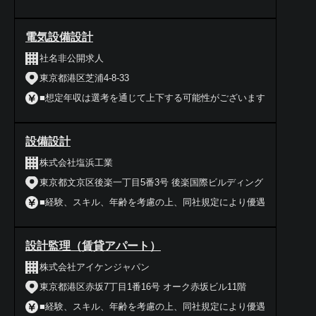
電気設備設計
社名非公開求人
東京都港区芝浦4-8-33
■想定年収は選考を通じて上下する可能性がございます
設備設計
株式会社塩浜工業
東京都文京区後楽一丁目5番3号 後楽国際ビルディング
■経験、スキル、年齢を考慮の上、同社規定により優遇
設計監理（賃貸アパート）
株式会社アイケンジャパン
東京都港区赤坂7丁目1番16号 オーク赤坂ビル11階
■経験、スキル、年齢を考慮の上、同社規定により優遇