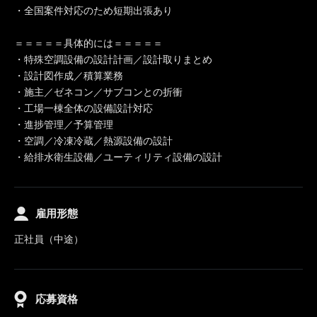
・全国案件対応のため短期出張あり
＝＝＝＝＝具体的には＝＝＝＝＝
・特殊空調設備の設計計画／設計取りまとめ
・設計図作成／積算業務
・施主／ゼネコン／サブコンとの折衝
・工場一棟全体の設備設計対応
・進捗管理／予算管理
・空調／冷凍冷蔵／熱源設備の設計
・給排水衛生設備／ユーティリティ設備の設計
雇用形態
正社員（中途）
応募資格