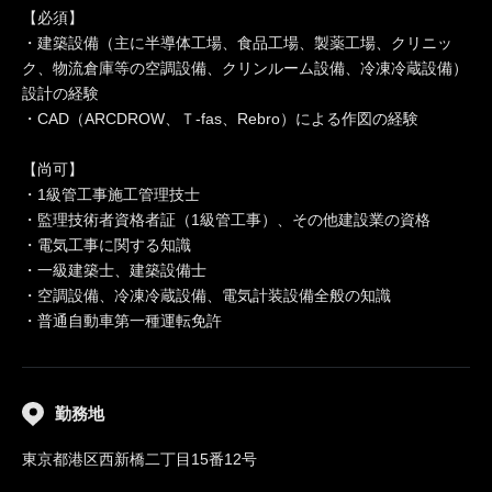
【必須】
・建築設備（主に半導体工場、食品工場、製薬工場、クリニッ
ク、物流倉庫等の空調設備、クリンルーム設備、冷凍冷蔵設備）
設計の経験
・CAD（ARCDROW、Ｔ-fas、Rebro）による作図の経験
【尚可】
・1級管工事施工管理技士
・監理技術者資格者証（1級管工事）、その他建設業の資格
・電気工事に関する知識
・一級建築士、建築設備士
・空調設備、冷凍冷蔵設備、電気計装設備全般の知識
・普通自動車第一種運転免許
勤務地
東京都港区西新橋二丁目15番12号